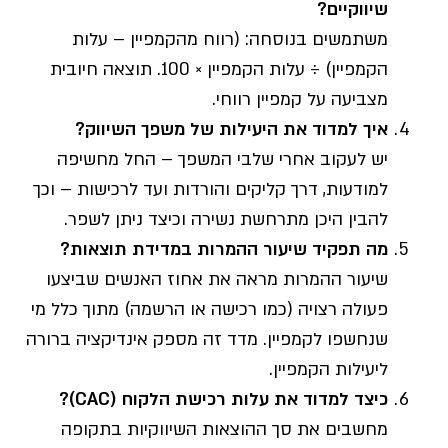
שיווקיים
?
משתמשים בנוסחה: (רווח מהקמפיין – עלות
הקמפיין) ÷ עלות הקמפיין × 100. תוצאה חיובית
מצביעה על קמפיין רווחי.
איך למדוד את היעילות של משפך השיווק
?
יש לעקוב אחרי שלבי המשפך – החל מחשיפה
למודעות, דרך קליקים והורדות ועד לרכישות – וכך
להבין היכן מתרחשת נשירה וכיצד ניתן לשפר.
מה תפקיד שיעור ההמרות במדידת תוצאות
?
שיעור ההמרות מראה את אחוז האנשים שביצעו
פעולה רצויה (כמו רכישה או הרשמה) מתוך כלל מי
שנחשפו לקמפיין. מדד זה מספק אינדיקציה ברורה
ליעילות הקמפיין.
כיצד למדוד את עלות רכישת הלקוח
(CAC)?
מחשבים את סך ההוצאות השיווקיות בתקופה