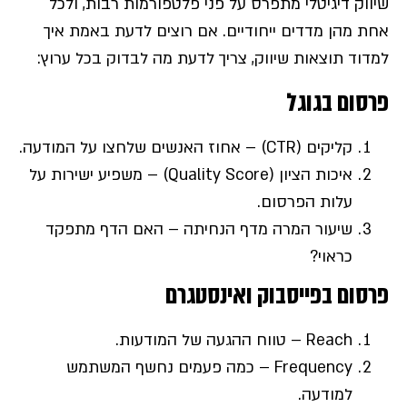
שיווק דיגיטלי מתפרס על פני פלטפורמות רבות, ולכל
אחת מהן מדדים ייחודיים. אם רוצים לדעת באמת איך
למדוד תוצאות שיווק, צריך לדעת מה לבדוק בכל ערוץ:
פרסום בגוגל
קליקים (CTR) – אחוז האנשים שלחצו על המודעה.
איכות הציון (Quality Score) – משפיע ישירות על
עלות הפרסום.
שיעור המרה מדף הנחיתה – האם הדף מתפקד
כראוי?
פרסום בפייסבוק ואינסטגרם
Reach – טווח ההגעה של המודעות.
Frequency – כמה פעמים נחשף המשתמש
למודעה.