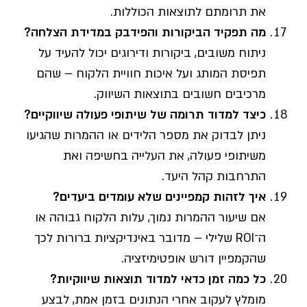
את תרומתם לתוצאות הכוללות.
מה תפקיד הביקורות והפידבק במדידת הצלחה
?
ניתוח משובים, ביקורות ודירוגים יכול להעיד על
תפיסת המותג ועל איכות חוויית הלקוח – שהם
מרכיבים חשובים בתוצאות השיווק.
כיצד למדוד תרומה של שיתופי פעולה שיווקיים
?
ניתן לבדוק את מספר הלידים או ההמרות שהגיעו
משיתופי פעולה, את העלייה בחשיפה ואת
התרחבות קהל היעד.
איך לזהות קמפיינים שלא עומדים ביעדים
?
אם שיעור ההמרות נמוך, עלות הלקוח גבוהה או
ה־ROI שלילי – מדובר באינדיקציות ברורות לכך
שהקמפיין דורש אופטימיזציה.
כל כמה זמן כדאי למדוד תוצאות שיווקיות?
מומלץ לעקוב אחרי הנתונים בזמן אמת, לבצע