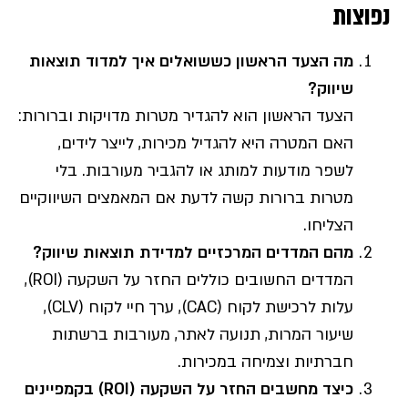
נפוצות
מה הצעד הראשון כששואלים איך למדוד תוצאות
שיווק
?
הצעד הראשון הוא להגדיר מטרות מדויקות וברורות:
האם המטרה היא להגדיל מכירות, לייצר לידים,
לשפר מודעות למותג או להגביר מעורבות. בלי
מטרות ברורות קשה לדעת אם המאמצים השיווקיים
הצליחו.
מהם המדדים המרכזיים למדידת תוצאות שיווק
?
המדדים החשובים כוללים החזר על השקעה (ROI),
עלות לרכישת לקוח (CAC), ערך חיי לקוח (CLV),
שיעור המרות, תנועה לאתר, מעורבות ברשתות
חברתיות וצמיחה במכירות.
כיצד מחשבים החזר על השקעה
(ROI)
בקמפיינים