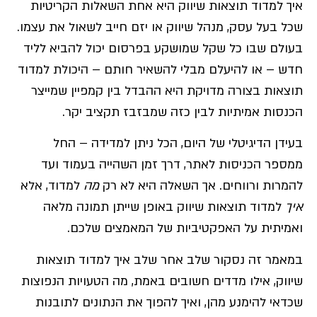
איך למדוד תוצאות שיווק היא אחת השאלות הקריטיות
שכל בעל עסק, מנהל שיווק או יזם חייב לשאול את עצמו.
בעולם שבו כל שקל שמושקע בפרסום יכול להביא לליד
חדש – או להיעלם מבלי להשאיר חותם – היכולת למדוד
תוצאות בצורה מדויקת היא ההבדל בין קמפיין שמייצר
הכנסות אמיתיות לבין כזה שמבזבז תקציב יקר.
בעידן הדיגיטלי של היום, הכל ניתן למדידה – החל
ממספר הכניסות לאתר, דרך זמן השהייה בעמוד ועד
להמרות ורווחים. אך השאלה היא לא רק
מה
למדוד, אלא
איך
למדוד תוצאות שיווק באופן שייתן תמונה מלאה
ואמיתית על האפקטיביות של המאמצים שלכם.
במאמר זה נסקור שלב אחר שלב איך למדוד תוצאות
שיווק, אילו מדדים חשובים באמת, מה הטעויות הנפוצות
שכדאי להימנע מהן, ואיך להפוך את הנתונים לתובנות