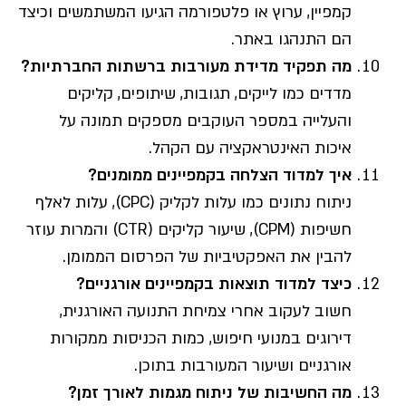
קמפיין, ערוץ או פלטפורמה הגיעו המשתמשים וכיצד
הם התנהגו באתר.
מה תפקיד מדידת מעורבות ברשתות החברתיות
?
מדדים כמו לייקים, תגובות, שיתופים, קליקים
והעלייה במספר העוקבים מספקים תמונה על
איכות האינטראקציה עם הקהל.
איך למדוד הצלחה בקמפיינים ממומנים
?
ניתוח נתונים כמו עלות לקליק (CPC), עלות לאלף
חשיפות (CPM), שיעור קליקים (CTR) והמרות עוזר
להבין את האפקטיביות של הפרסום הממומן.
כיצד למדוד תוצאות בקמפיינים אורגניים
?
חשוב לעקוב אחרי צמיחת התנועה האורגנית,
דירוגים במנועי חיפוש, כמות הכניסות ממקורות
אורגניים ושיעור המעורבות בתוכן.
מה החשיבות של ניתוח מגמות לאורך זמן
?