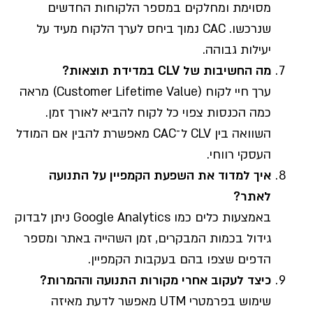
מסוימת ומחלקים במספר הלקוחות החדשים
שנרכשו. CAC נמוך ביחס לערך הלקוח מעיד על
יעילות גבוהה.
מה החשיבות של
CLV
במדידת תוצאות
?
ערך חיי לקוח (Customer Lifetime Value) מראה
כמה הכנסות צפוי כל לקוח להביא לאורך זמן.
השוואה בין CLV ל־CAC מאפשרת להבין אם המודל
העסקי רווחי.
איך למדוד את השפעת הקמפיין על התנועה
לאתר
?
באמצעות כלים כמו Google Analytics ניתן לבדוק
גידול בכמות המבקרים, זמן השהייה באתר ומספר
הדפים שצפו בהם בעקבות הקמפיין.
כיצד לעקוב אחרי מקורות התנועה וההמרות
?
שימוש בפרמטרי UTM מאפשר לדעת מאיזה