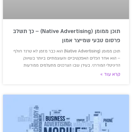
תוכן ממומן (Native Advertising) – כך תשלב
פרסום טבעי שמייצר אמון
תוכן ממומן (Native Advertising) הוא כבר מזמן לא טרנד חולף
– הוא אחד הכלים האפקטיביים והעוצמתיים ביותר בשיווק
הדיגיטלי המודרני. בעידן שבו הצרכנים מתעלמים ממודעות
קרא עוד »