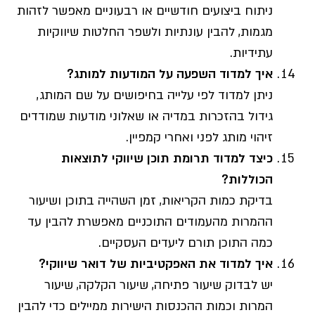
ניתוח ביצועים חודשיים או רבעוניים מאפשר לזהות
מגמות, להבין עונתיות ולשפר החלטות שיווקיות
עתידיות.
איך למדוד השפעה על המודעות למותג
?
ניתן למדוד לפי עלייה בחיפושים על שם המותג,
גידול בהזכרות במדיה או שאלוני מודעות שמודדים
זיהוי מותג לפני ואחרי קמפיין.
כיצד למדוד תרומת תוכן שיווקי לתוצאות
הכוללות
?
בדיקת כמות הקריאות, זמן השהייה בתוכן ושיעור
ההמרות מהעמודים התוכניים מאפשרת להבין עד
כמה התוכן תורם ליעדים העסקיים.
איך למדוד את האפקטיביות של דואר שיווקי
?
יש לבדוק שיעור פתיחה, שיעור הקלקה, שיעור
המרות וכמות ההכנסות הישירות ממיילים כדי להבין