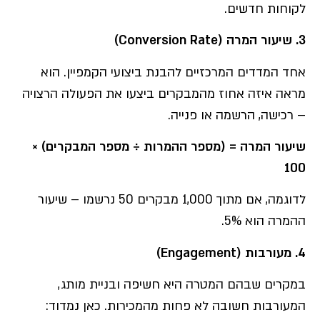
לקוחות חדשים.
3.
שיעור המרה
(Conversion Rate)
אחד המדדים המרכזיים להבנת ביצועי הקמפיין. הוא
מראה איזה אחוז מהמבקרים ביצעו את הפעולה הרצויה
– רכישה, הרשמה או פנייה.
שיעור המרה = (מספר ההמרות ÷ מספר המבקרים) ×
100
לדוגמה, אם מתוך 1,000 מבקרים 50 נרשמו – שיעור
ההמרה הוא 5%.
4.
מעורבות
(Engagement)
במקרים שבהם המטרה היא חשיפה ובניית מותג,
המעורבות חשובה לא פחות מהמכירות. כאן נמדוד: