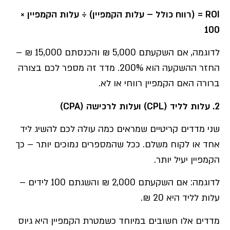
ROI =
(רווח כולל – עלות הקמפיין) ÷ עלות הקמפיין ×
100
לדוגמה, אם השקעתם 5,000 ₪ והכנסתם 15,000 ₪ –
החזר ההשקעה הוא 200%. מדד זה מספר לכם בצורה
ברורה האם הקמפיין רווחי או לא.
2.
עלות לליד
(CPL)
ועלות לרכישה
(CPA)
שני מדדים קריטיים שמראים כמה עולה לכם להשיג ליד
אחד או לקוח משלם. ככל שהמספרים נמוכים יותר – כך
הקמפיין יעיל יותר.
לדוגמה: אם השקעתם 2,000 ₪ והשגתם 100 לידים –
עלות לליד היא 20 ₪.
מדדים אלו חשובים במיוחד כשמטרת הקמפיין היא גיוס