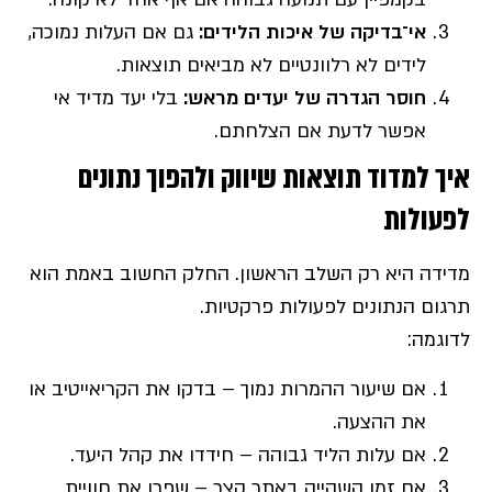
אי־בדיקה של איכות הלידים
:
גם אם העלות נמוכה,
לידים לא רלוונטיים לא מביאים תוצאות.
חוסר הגדרה של יעדים מראש:
בלי יעד מדיד אי
אפשר לדעת אם הצלחתם.
איך למדוד תוצאות שיווק ולהפוך נתונים
לפעולות
מדידה היא רק השלב הראשון. החלק החשוב באמת הוא
תרגום הנתונים לפעולות פרקטיות.
לדוגמה:
אם שיעור ההמרות נמוך – בדקו את הקריאייטיב או
את ההצעה.
אם עלות הליד גבוהה – חידדו את קהל היעד.
אם זמן השהייה באתר קצר – שפרו את חוויית