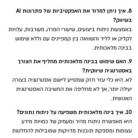
8.
איך ניתן למדוד את האפקטיביות של פתרונות
AI
בשיווק
?
באמצעות ניתוח ביצועים, שיעורי המרה, מעורבות, עלויות
לקליק או לליד והשוואה בין קמפיינים עם וללא שימוש
בבינה מלאכותית.
9.
האם שימוש בבינה מלאכותית מחליף את הצורך
באסטרטגיה שיווקית
?
לא. היא כלי עזר חזק שמסייע ליישם אסטרטגיה בצורה
יעילה יותר, אך לא מחליפה את החשיבה האסטרטגית
האנושית.
10.
איך בינה מלאכותית משפיעה על ניתוח נתונים
?
היא מאפשרת ניתוח מהיר ומעמיק של כמויות מידע
עצומות ומספקת תובנות מדויקות שמובילות להחלטות