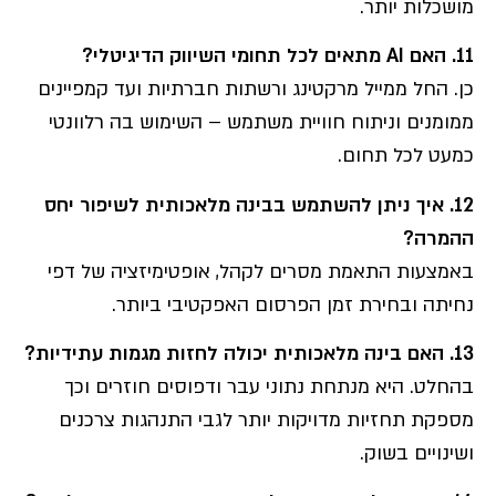
מושכלות יותר.
11.
האם
AI
מתאים לכל תחומי השיווק הדיגיטלי
?
כן. החל ממייל מרקטינג ורשתות חברתיות ועד קמפיינים
ממומנים וניתוח חוויית משתמש – השימוש בה רלוונטי
כמעט לכל תחום.
12.
איך ניתן להשתמש בבינה מלאכותית לשיפור יחס
ההמרה
?
באמצעות התאמת מסרים לקהל, אופטימיזציה של דפי
נחיתה ובחירת זמן הפרסום האפקטיבי ביותר.
13.
האם בינה מלאכותית יכולה לחזות מגמות עתידיות
?
בהחלט. היא מנתחת נתוני עבר ודפוסים חוזרים וכך
מספקת תחזיות מדויקות יותר לגבי התנהגות צרכנים
ושינויים בשוק.