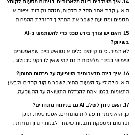
14.
איך משלבים בינה מלאכותית בניתוח מסעות לקוח
?
היא עוקבת אחר מסלול הלקוח, מזהה נקודות יציאה או
חסמים ומסייעת לשפר את התהליך להגדלת ההמרות.
15.
האם יש צורך בידע טכני כדי להשתמש ב
-AI
בשיווק
?
לא תמיד. כיום קיימים כלים אינטואיטיביים שמאפשרים
שימוש בבינה מלאכותית גם למי שאין לו רקע טכנולוגי.
16.
איך בינה מלאכותית משפיעה על פרסום ממומן
?
היא יכולה לייעל הצעות מחיר, לשפר מיקוד קהלים ולבצע
התאמות בזמן אמת להגדלת התשואה על ההשקעה.
17.
האם ניתן לשלב
AI
גם בניתוח מתחרים
?
כן. היא מנתחת פעילות מתחרים, אסטרטגיות תוכן
ופרסום ומספקת תובנות שיעזרו לבנות יתרון תחרותי.