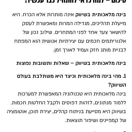
סיכום – למה כדאי להתחיל כבר עכשיו
?
בינה מלאכותית בשיווק
אינה מותרות אלא הכרח. היא
מייעלת תהליכים, מגדילה המרות ומאפשרת לעסק
להישאר צעד אחד לפני המתחרים. שילוב נכון של
אלגוריתמים חכמים עם יצירתיות אנושית הוא המפתח
לבניית מותג חזק ועמיד לאורך זמן.
בינה מלאכותית בשיווק – שאלות ותשובות נפוצות
1.
מהי בינה מלאכותית וכיצד היא משתלבת בעולם
השיווק
?
בינה מלאכותית היא טכנולוגיה המאפשרת למערכות
ללמוד מנתונים, לזהות דפוסים ולקבל החלטות חכמות.
בשיווק היא מסייעת בניתוח קהלים, יצירת תוכן, אוטומציה
של קמפיינים ושיפור תוצאות.