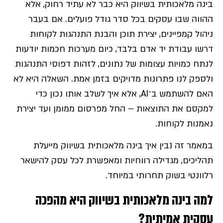
בינה מלאכותית בשיווק היא כבר לא עתיד רחוק, אלא
ההווה שבו עסקים בכל סדר גודל פועלים. אם בעבר
ניהול קמפיינים, יצירת תוכן והבנת התנהגות לקוחות
דרשו עבודת יד אדם בלבד, כיום מערכות חכמות יודעות
לנתח כמויות עצומות של נתונים, לזהות דפוסי התנהגות
ולספק לנו פתרונות מדויקים בזמן אמת. השאלה היא לא
האם להשתמש ב־AI, אלא איך לשלב אותו נכון כדי
למקסם את התוצאות – החל מפרסום ממומן ועד יצירת
נאמנות לקוחות.
במאמר זה נבין איך בינה מלאכותית בשיווק מייעלת
תהליכים, מגדילה רווחיות ומאפשרת לכל עסק להישאר
רלוונטי בשוק תחרותי במיוחד.
למה בינה מלאכותית בשיווק היא מהפכה
עסקית אמיתית
?