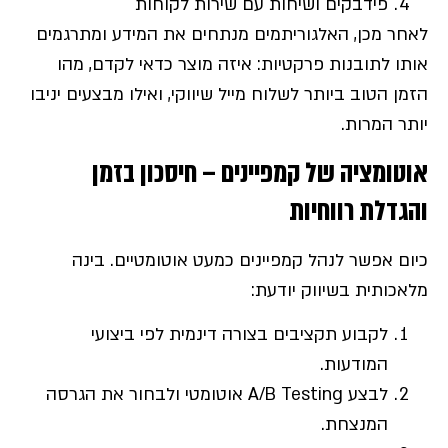
פידבקים ושיחות עם שירות לקוחות
לאחר מכן, האלגוריתמים מנתחים את המידע ומתרגמים
אותו לתובנות פרקטיות: איזה מוצר כדאי לקדם, מהו
הזמן הטוב ביותר לשלוח מייל שיווקי, ואילו מבצעים יניבו
יותר המרות.
אוטומציה של קמפיינים – חיסכון בזמן
והגדלת רווחיות
כיום אפשר לנהל קמפיינים כמעט אוטומטיים. בינה
מלאכותית בשיווק יודעת:
לקבוע תקציבים בצורה דינמית לפי ביצועי
המודעות.
לבצע A/B Testing אוטומטי ולבחור את הגרסה
המנצחת.