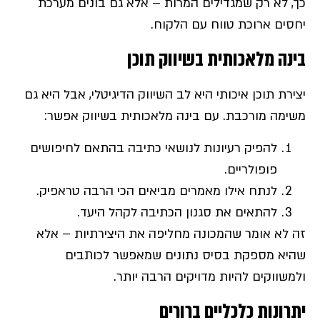
כך, לא רק שמגדילים המרות – אלא גם בונים מערכת
יחסים ארוכת טווח עם הלקוח.
בינה מלאכותית בשיווק תוכן
יצירת תוכן איכותי היא לב השיווק הדיגיטלי, אבל היא גם
משימה מורכבת. עם בינה מלאכותית בשיווק אפשר:
להפיק רעיונות לנושאי כתיבה בהתאם לחיפושים
פופולריים.
לנתח אילו מאמרים מביאים הכי הרבה טראפיק.
להתאים את סגנון הכתיבה לקהל היעד.
זה לא אומר שהמכונה מחליפה את היצירתיות – אלא
שהיא מספקת בסיס נתונים שמאפשר לכותבים
ולמשווקים להיות מדויקים הרבה יותר.
יתרונות כלכליים ברורים