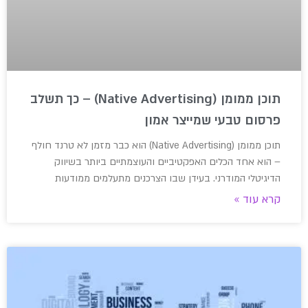
תוכן ממומן (Native Advertising) – כך תשלב
פרסום טבעי שמייצר אמון
תוכן ממומן (Native Advertising) הוא כבר מזמן לא טרנד חולף
– הוא אחד הכלים האפקטיביים והעוצמתיים ביותר בשיווק
הדיגיטלי המודרני. בעידן שבו הצרכנים מתעלמים ממודעות
קרא עוד »