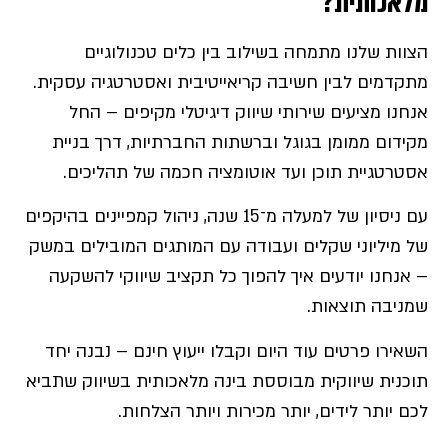
מלאכותית
?
הצוות שלנו מתמחה בשילוב בין כלים טכנולוגיים
מתקדמים לבין חשיבה קריאייטיבית ואסטרטגיה עסקית.
אנחנו מציעים שירותי שיווק דיגיטלי מקיפים – החל
מקידום ממומן בגוגל וברשתות החברתיות, דרך בניית
אסטרטגיית תוכן ועד אוטומציה חכמה של תהליכים.
עם ניסיון של למעלה מ־15 שנה, ניהול קמפיינים בהיקפים
של מיליוני שקלים ועבודה עם המותגים המובילים במשק
– אנחנו יודעים איך להפוך כל תקציב שיווקי להשקעה
שמניבה תוצאות.
השאירו פרטים עוד היום וקבלו ייעוץ חינם – נבנה יחד
תוכנית שיווקית מבוססת בינה מלאכותית בשיווק שתביא
לכם יותר לידים, יותר מכירות ויותר הצלחות.