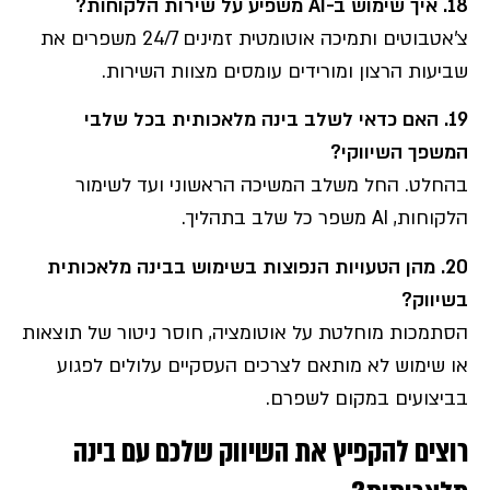
18.
איך שימוש ב
-AI
משפיע על שירות הלקוחות
?
צ’אטבוטים ותמיכה אוטומטית זמינים 24/7 משפרים את
שביעות הרצון ומורידים עומסים מצוות השירות.
19.
האם כדאי לשלב בינה מלאכותית בכל שלבי
המשפך השיווקי
?
בהחלט. החל משלב המשיכה הראשוני ועד לשימור
הלקוחות, AI משפר כל שלב בתהליך.
20. מהן הטעויות הנפוצות בשימוש בבינה מלאכותית
בשיווק?
הסתמכות מוחלטת על אוטומציה, חוסר ניטור של תוצאות
או שימוש לא מותאם לצרכים העסקיים עלולים לפגוע
בביצועים במקום לשפרם.
רוצים להקפיץ את השיווק שלכם עם בינה