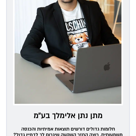
מתן נתן אלימלך בע״מ
חלומות גדולים דורשים תוצאות אמיתיות והכנסה
משמעותית. רוצה החזר השקעה שיגרום לך לדמיין גדול?