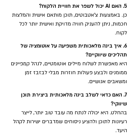
5.
האם
AI
יכול לשפר את חוויית הלקוח
?
כן. באמצעות צ'אטבוטים, תוכן מותאם אישית והמלצות
חכמות, ניתן להעניק חוויה מדויקת ואישית יותר לכל
לקוח.
6.
איך בינה מלאכותית משפיעה על אוטומציה של
תהליכים שיווקיים
?
היא מאפשרת לשלוח מיילים אוטומטיים, לנהל קמפיינים
ממומנים ולבצע פעולות חוזרות מבלי לבזבז זמן
ומשאבים אנושיים.
7.
האם כדאי לשלב בינה מלאכותית ביצירת תוכן
שיווקי
?
בהחלט. היא יכולה לנתח מה עובד טוב יותר, לייצר
רעיונות לתוכן ולהציע ניסוחים שמדברים ישירות לקהל
היעד.