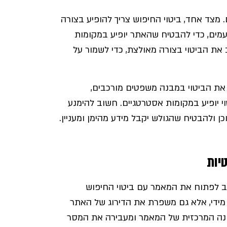
 מצד אחד, ביטוי החיפוש צריך להופיע בצורה
 ושווה ככל האפשר לאורך כל המאמר, בין 10 ל-15 פעמים, כדי להבטיח שהאתר יופיע במקומות
את הביטוי בצורה מאולצת, כדי לשמור על
ב את הביטוי במבנה משפטים מורכבים,
 יופיע במקומות אסטרטגיים. חשוב להימנע
ן ולהבטיח שהגולש יקבל מידע מהימן ומעניין.
יות
ב לפתוח את המאמר עם ביטוי החיפוש
 מידי, אלא גם משפרת את הדירוג של האתר
וונה המרכזית של המאמר ומעבירה את המסר