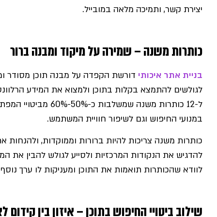
יצירת קשר, ותמיכה מלאה במובייל.
כותרות משנה – שמירה על מיקוד ומבנה ברור
בניית אתר איכותי
דורשת הקפדה על מבנה תוכן מסודר ומ
ל-12 כותרות משנה שמשלב
במנועי החיפוש וגם לשיפור חוויית המשתמש.
כותרות משנה צריכות להיות ברורות וממוקדות, ולהנחות את 
להדגיש את הנקודות המרכזיות ולסייע לגולש להבין את המי
לוודא שהכותרות תואמות את התוכן ומעניקות לו ערך נוסף.
שילוב ביטויי החיפוש בתוכן – איזון בין קידום ל