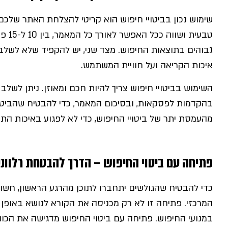
שימוש נכון בביטויי חיפוש הוא קריטי להצלחת האתר שלכם.
טבעית
גבוהים בתוצאות החיפוש. מצד שני, יש להקפיד שלא לשלב 
איכות הקריאה ועל חוויית המשתמש.
השימוש בביטויי חיפוש צריך להיות חכם ומאוזן. ניתן לשל
בהקדמות לפסקאות, ובסיכום המאמר, כדי להבטיח שהביטוי
מהעמסת יתר של ביטויי החיפוש, כדי לא לפגוע באיכות התוכ
פתיחה עם ביטוי החיפוש – הדרך להבטחת רלוונט
כדי להבטיח שהגולשים יתחברו לתוכן מהרגע הראשון, חשו
המרכזי. פתיחה זו לא רק מכניסה את הקורא לנושא באופן
במנועי החיפוש. פתיחה עם ביטוי החיפוש מדגישה את הכ