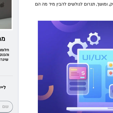
 ומושך, תגרום לגולשים להבין מיד מה הם
מת
חלומו
והכנס
שיגרו
ליי