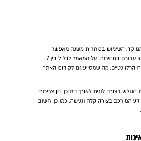
מוקד. השימוש בכותרות משנה מאפשר
לגולשים להתמצא בקלות בתוכן ולמצוא את המידע הרלוונטי עבורם במהירות. על המאמר לכלול בין 7
ות כ-50%-60% מביטויי המפתח הרלוונטיים, מה שמסייע גם לקידום האתר
הגולש בצורה לוגית לאורך התוכן. הן צריכות
דע המורכב בצורה קלה ונגישה. כמו כן, חשוב
איכות