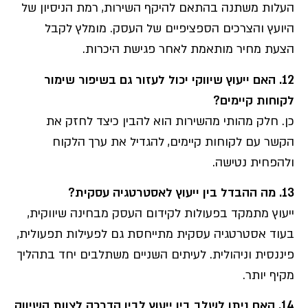
העלות משתנה בהתאם להיקף השירות, רמת הניסיון של
היועץ והצרכים הספציפיים של העסק. מומלץ לקבל
הצעת מחיר מותאמת לאחר פגישת היכרות.
12. האם ייעוץ שיווקי יכול לעזור גם בשיפור שימור
לקוחות קיימים?
כן. חלק מהותי מהשירות הוא להבין כיצד לחזק את
הקשר עם לקוחות קיימים, להגדיל את ערך הלקוח
ולהפחית נטישה.
13. מה ההבדל בין ייעוץ לאסטרטגיה עסקית?
ייעוץ מתמקד בפעולות לקידום העסק מבחינה שיווקית,
בעוד אסטרטגיה עסקית מתייחסת גם לפעילות תפעולית,
פיננסית וניהולית. לעיתים השניים משתלבים יחד בתהליך
מקיף יותר.
14. האם ניתן לשלב בין ייעוץ לבין הדרכה לצוות השיווק