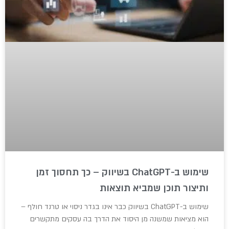
שימוש ב-ChatGPT בשיווק – כך תחסוך זמן
ותיצור תוכן שמביא תוצאות
שימוש ב-ChatGPT בשיווק כבר אינו בגדר ניסוי או טרנד חולף –
הוא מציאות שמשנה מן היסוד את הדרך בה עסקים מתקשרים