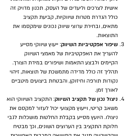
אישית לצרכים וליעדים של העסק. תכנון מדויק זה
כולל הגדרת מטרות שיווקיות, קביעת תקציב
מתאים, ובחירת ערוצי שיווק נכונים שימקסמו את
התוצאות.
שיפור אפקטיביות השיווק
: ייעוץ שיווקי מסייע
להעריך את האפקטיביות של מאמצי השיווק
הקיימים ולבצע התאמות ושיפורים במידת הצורך.
תהליך זה כולל מדידה מתמשכת של תוצאות, זיהוי
נקודות תורפה וחיזוקן, והבטחת ביצועים מיטביים
לאורך זמן.
ניצול נכון של תקציב השיווק
: התקציב השיווקי הוא
משאב קריטי, וייעוץ מקצועי יכול לעזור למקסם את
ניצולו. היועץ מסייע בקבלת החלטות מושכלות לגבי
חלוקת התקציב בין הערוצים השונים, וכך מבטיח
שההשקעה תניב את התשואה המרבית האפשרית.