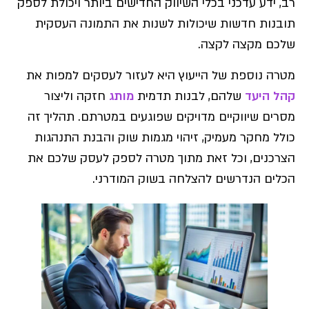
רב, ידע עדכני בכלי השיווק החדישים ביותר ויכולת לספק
תובנות חדשות שיכולות לשנות את התמונה העסקית
שלכם מקצה לקצה.
מטרה נוספת של הייעוץ היא לעזור לעסקים למפות את
קהל היעד
שלהם, לבנות תדמית
מותג
חזקה וליצור
מסרים שיווקיים מדויקים שפוגעים במטרתם. תהליך זה
כולל מחקר מעמיק, זיהוי מגמות שוק והבנת התנהגות
הצרכנים, וכל זאת מתוך מטרה לספק לעסק שלכם את
הכלים הנדרשים להצלחה בשוק המודרני.