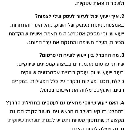
ולשפר תוצאות עסקיות.
2. איך ייעוץ יכול לעזור לעסק שלי לצמוח?
באמצעות ניתוח מעמיק של השוק, קהל היעד והתחרות,
ייעוץ שיווקי מספק אסטרטגיה מותאמת אישית שמקדמת
מכירות, מעלה חשיפה ומחזקת את ערך המותג.
3. מה ההבדל בין ייעוץ לשירותי פרסום?
שירותי פרסום מתמקדים בביצוע קמפיינים שיווקיים,
בעוד ייעוץ שיווקי עוסק בבניית אסטרטגיה שיווקית
כוללת, תכנון פעולות ובקרה על כלל הפעילות. במקרים
רבים, היועץ גם מלווה את היישום בפועל.
4. האם ייעוץ שיווקי מתאים גם לעסקים בתחילת הדרך?
בהחלט. דווקא בשלבים הראשונים, חשוב לקבל הכוונה
מקצועית שתחסוך טעויות ותסייע לבנות תשתית שיווקית
נכונה ויעילה לטווח הארוך.