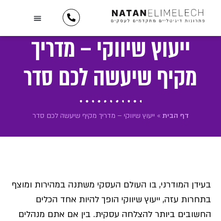
לתוכן
השירותים שלנו
יצירת קשר
כתבו עלינו
מידע וטיפים
תיק עבודות
לקוחות ממליצים
ייעוץ שיווקי – מדריך
מקיף שיעשה לכם סדר
דף הבית
»
ייעוץ שיווקי – מדריך מקיף שיעשה לכם סדר
בעידן המודרני, בו העולם העסקי משתנה במהירות ומוצף
בתחרות עזה, ייעוץ שיווקי הופך להיות אחד הכלים
החשובים ביותר להצלחה עסקית. בין אם אתם מנהלים