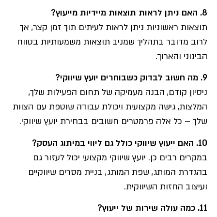
8. האם ניתן לראות תוצאות מיידיות מייעוץ?
תוצאות ראשוניות ניתן לראות לעיתים תוך זמן קצר, אך
לרוב מדובר בתהליך שמניב תוצאות משמעותיות בטווח
הבינוני והארוך.
9. מה חשוב לבדוק כשבוחרים יועץ שיווקי?
ניסיון קודם, הבנה מעמיקה של תחום הפעילות שלך,
המלצות, גישה מקצועית ויכולת עבודה שוטפת עם הצוות
שלך – כל אלה פרמטרים חשובים בבחירת יועץ שיווקי.
10. האם ייעוץ שיווקי כולל גם ליווי במיתוג העסק?
במקרים רבים כן. יועץ שיווקי מקצועי יכול לעזור גם
בהגדרת המותג, שפת המותג, בניית מסרים שיווקיים
ועיצוב החזות השיווקית.
11. כמה עולה שירות של ייעוץ?