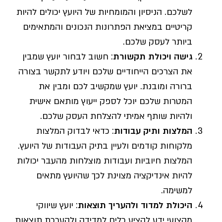
לשלכם. הניסיון והמומחיות של היועץ יכולים להיות
קריטיים במציאת הפתרונות הנכונים והמתאימים
ביותר לעסק שלכם.
גישה ויכולת תקשורת
: חשוב לבחור יועץ שמבין
את הצרכים הייחודיים שלכם ויודע לתקשר בצורה
ברורה ומובנת. יועץ שמקשיב לכם ומבין את
המטרות שלכם יוכל לספק ייעוץ מותאם אישית
ולהיות שותף אמיתי להצלחת העסק שלכם.
המלצות ותיק עבודות
: כדאי לבדוק המלצות
מלקוחות קודמים ולעיין בתיק העבודות של היועץ.
המלצות חיוביות ועבודות מוצלחות מהעבר יכולות
להיות אינדיקציה מצוינת לכך שהיועץ מתאים
למשימה.
היכולת למדוד ולהעריך תוצאות
: יועץ שיווקי
מקצועי ידע להציע כלים למדידה ולהערכת תוצאות