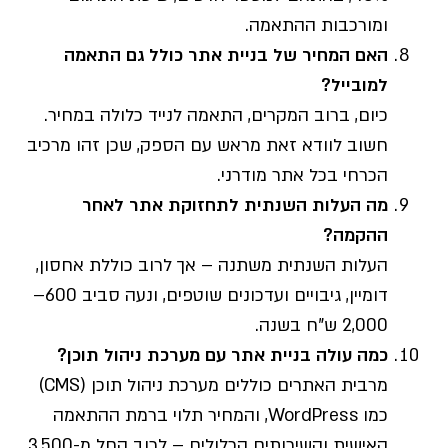
ומורכבות ההתאמה.
האם המחיר של בניית אתר כולל גם התאמה
למובייל?
כיום, ברוב המקרים, התאמה לנייד כלולה במחיר.
חשוב לוודא זאת מראש עם הספק, שכן זהו מרכיב
הכרחי בכל אתר מודרני.
מה העלות השנתית לתחזוקת אתר לאחר
ההקמה?
העלות השנתית משתנה – אך לרוב כוללת אחסון,
דומיין, גיבויים ועדכונים שוטפים, ונעה סביב 600–
2,000 ש"ח בשנה.
כמה עולה בניית אתר עם מערכת ניהול תוכן?
מרבית האתרים כוללים מערכת ניהול תוכן (CMS)
כמו WordPress, והמחיר תלוי ברמת ההתאמה
האישית והשירותים הכלולים – לרוב החל מ-3,500