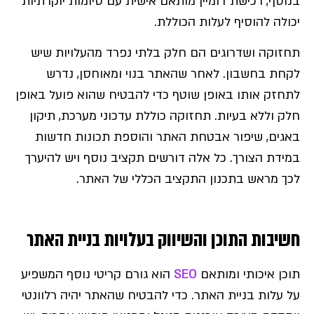
בנוסף, רכישת דומיין מותאם אישית עם סיומות יוקרתיות
יכולה להוסיף לעלות הכוללת.
תחזוקה ושדרוגים הם חלק בלתי נפרד מהעלויות שיש
לקחת בחשבון. לאחר שהאתר בנוי ומאוחסן, נדרש
לתחזק אותו באופן שוטף כדי להבטיח שהוא פועל באופן
חלק וללא בעיות. תחזוקה כוללת עדכוני מערכת, תיקון
באגים, שיפור אבטחת האתר והוספת תכונות חדשות
במידת הצורך. כל אלה דורשים תקציב נוסף ויש להיערך
לכך מראש בתכנון התקציב הכללי של האתר.
חשיבות התוכן והשיווק בעלויות בניית האתר
תוכן איכותי ומותאם
SEO
הוא גורם קריטי נוסף המשפיע
על עלות בניית האתר. כדי להבטיח שהאתר יהיה רלוונטי