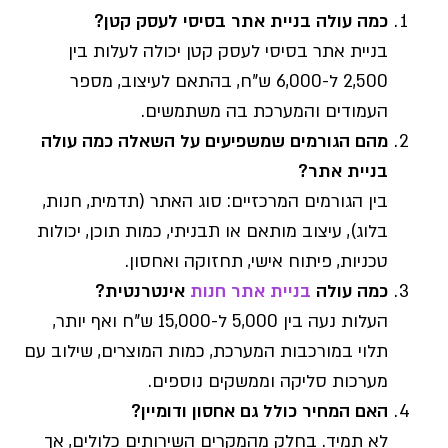
כמה עולה בניית אתר בסיסי לעסק קטן?
בניית אתר בסיסי לעסק קטן יכולה לעלות בין
2,500 ל-6,000 ש"ח, בהתאם לעיצוב, מספר
העמודים והמערכת בה משתמשים.
מהם הגורמים שמשפיעים על השאלה כמה עולה
בניית אתר?
בין הגורמים המרכזיים: סוג האתר (תדמית, חנות,
בלוג), עיצוב מותאם או תבניתי, כמות תוכן, יכולות
טכניות, פיתוח אישי, תחזוקה ואחסון.
כמה עולה
בניית אתר חנות
אינטרנטית?
העלות נעה בין 5,000 ל-15,000 ש"ח ואף יותר,
תלוי במורכבות המערכת, כמות המוצרים, שילוב עם
מערכות סליקה וממשקים נוספים.
האם המחיר כולל גם אחסון ודומיין?
לא תמיד. בחלק מהמקרים השירותים כלולים, אך