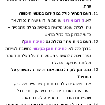
ש"ח.
האם המחיר כולל גם קידום במנועי חיפוש?
לא.
קידום אורגני
או ממומן הוא שירות נפרד, אך
ניתן לכלול אופטימיזציה בסיסית כחלק מהבנייה –
כדאי לבדוק מה כלול מראש.
האם בניית אתר כוללת גם
כתיבת תוכן
?
בדרך כלל לא.
כתיבת תוכן מקצועי
נחשבת לשירות
נפרד ויכולה להשפיע משמעותית על הצלחת האתר
ועלות הפרויקט הכוללת.
כמה זמן לוקח לבנות אתר וכיצד זה משפיע על
המחיר?
אתר פשוט יכול להיבנות תוך שבועיים-שלושה,
בעוד אתר מורכב ידרוש חודש ואף יותר. ככל
שהפיתוח מורכב – המחיר עולה בהתאם.
מה ההבדל במחיר בין אתר תבניתי לאתר מותאם