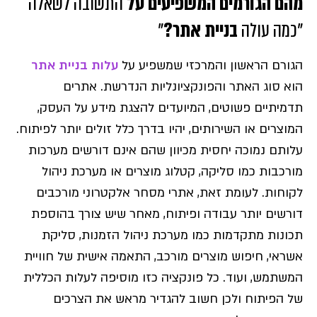
מהם הגורמים המשפיעים על
התשובה לשאלה
"כמה עולה
בניית אתר?
"
הגורם הראשון והמרכזי שמשפיע על
עלות בניית אתר
הוא סוג האתר והפונקציונליות הנדרשת. אתרים
תדמיתיים פשוטים, המיועדים להצגת מידע על העסק,
המוצרים או השירותים, יהיו בדרך כלל זולים יותר לפיתוח.
עלותם נמוכה יחסית מכיוון שהם אינם דורשים מערכות
מורכבות כמו סליקה, קטלוג מוצרים או מערכת ניהול
לקוחות. לעומת זאת, אתרי מסחר אלקטרוני מורכבים
דורשים יותר עבודה ופיתוח, מאחר שיש צורך בהוספת
תכונות מתקדמות כמו מערכת ניהול הזמנות, סליקת
אשראי, חיפוש מוצרים מורכב, התאמה אישית של חוויית
המשתמש, ועוד. כל פונקציה כזו מוסיפה לעלות הכללית
של הפיתוח ולכן חשוב להגדיר מראש את הצרכים