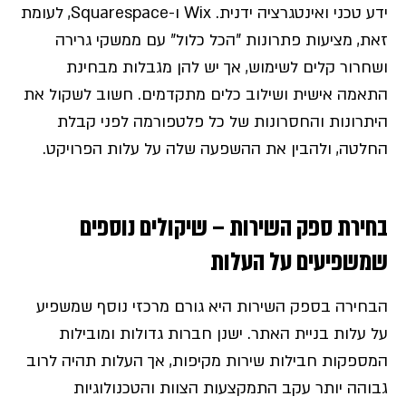
ידע טכני ואינטגרציה ידנית. Wix ו-Squarespace, לעומת
זאת, מציעות פתרונות "הכל כלול" עם ממשקי גרירה
ושחרור קלים לשימוש, אך יש להן מגבלות מבחינת
התאמה אישית ושילוב כלים מתקדמים. חשוב לשקול את
היתרונות והחסרונות של כל פלטפורמה לפני קבלת
החלטה, ולהבין את ההשפעה שלה על עלות הפרויקט.
בחירת ספק השירות – שיקולים נוספים
שמשפיעים על העלות
הבחירה בספק השירות היא גורם מרכזי נוסף שמשפיע
על עלות בניית האתר. ישנן חברות גדולות ומובילות
המספקות חבילות שירות מקיפות, אך העלות תהיה לרוב
גבוהה יותר עקב התמקצעות הצוות והטכנולוגיות