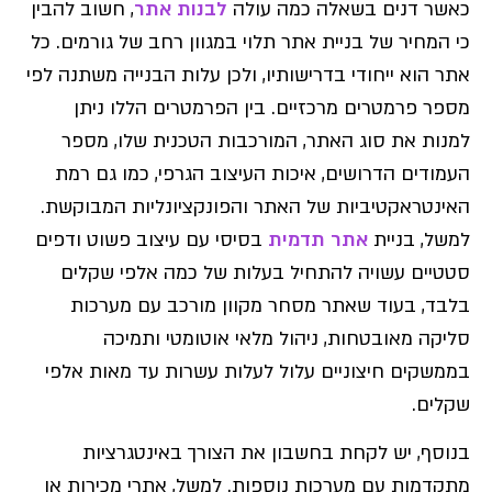
כאשר דנים בשאלה כמה עולה
לבנות אתר
, חשוב להבין
כי המחיר של בניית אתר תלוי במגוון רחב של גורמים. כל
אתר הוא ייחודי בדרישותיו, ולכן עלות הבנייה משתנה לפי
מספר פרמטרים מרכזיים. בין הפרמטרים הללו ניתן
למנות את סוג האתר, המורכבות הטכנית שלו, מספר
העמודים הדרושים, איכות העיצוב הגרפי, כמו גם רמת
האינטראקטיביות של האתר והפונקציונליות המבוקשת.
למשל, בניית
אתר תדמית
בסיסי עם עיצוב פשוט ודפים
סטטיים עשויה להתחיל בעלות של כמה אלפי שקלים
בלבד, בעוד שאתר מסחר מקוון מורכב עם מערכות
סליקה מאובטחות, ניהול מלאי אוטומטי ותמיכה
בממשקים חיצוניים עלול לעלות עשרות עד מאות אלפי
שקלים.
בנוסף, יש לקחת בחשבון את הצורך באינטגרציות
מתקדמות עם מערכות נוספות. למשל, אתרי מכירות או