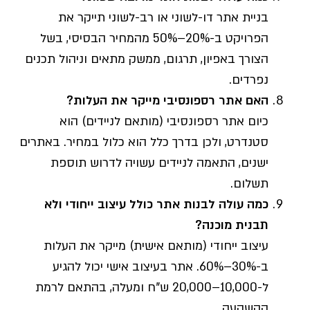
בניית אתר דו-לשוני או רב-לשוני תייקר את
הפרויקט ב-20%–50% מהמחיר הבסיסי, בשל
הצורך באפיון, תרגום, ממשק מתאים וניהול תכנים
נפרדים.
האם אתר רספונסיבי מייקר את העלות?
כיום אתר רספונסיבי (מותאם לניידים) הוא
סטנדרט, ולכן בדרך כלל הוא כלול במחיר. באתרים
ישנים, התאמה לניידים עשויה לדרוש תוספת
תשלום.
כמה עולה לבנות אתר כולל עיצוב ייחודי ולא
תבנית מוכנה?
עיצוב ייחודי (מותאם אישית) מייקר את העלות
ב-30%–60%. אתר בעיצוב אישי יכול להגיע
ל-10,000–20,000 ש"ח ומעלה, בהתאם לרמת
ההשקעה.