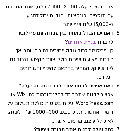
אתר בסיסי יעלה 3,000–7,000 ש"ח, ואתר מתקדם
עם תוספים ופונקציות ייחודיות יכול להגיע
ל-15,000 ש"ח ואף יותר.
האם יש הבדל במחיר בין עבודה עם פרילנסר
לחברת
בניית אתרים
?
כן. פרילנסר לרוב גובה מחירים נמוכים יותר, אך
חברות מציעות שירות כולל, צוות מקצועי ולרוב גם
ליווי שיווקי. המחיר בהתאם להיקף והשירותים
הנלווים.
האם אפשר לבנות אתר לבד וכמה זה יעלה?
אפשר לבנות אתר לבד בפלטפורמות כמו Wix או
WordPress.com. עלות בסיסית כוללת תשלום על
דומיין ואחסון, ותנוע סביב 300–1,000 ש"ח לשנה,
לא כולל עיצוב מותאם אישית.
כמה עולה לבנות אתר מרובה שפות?