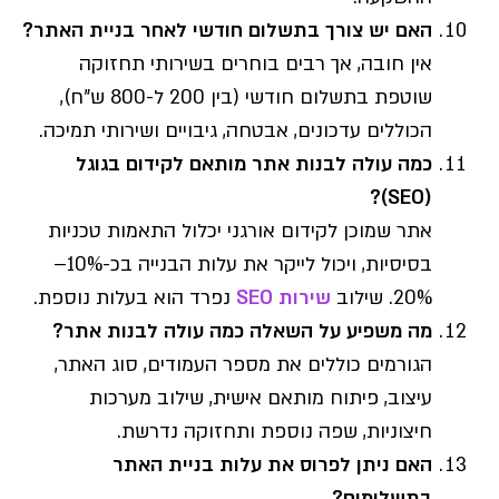
האם יש צורך בתשלום חודשי לאחר בניית האתר?
אין חובה, אך רבים בוחרים בשירותי תחזוקה
שוטפת בתשלום חודשי (בין 200 ל-800 ש"ח),
הכוללים עדכונים, אבטחה, גיבויים ושירותי תמיכה.
כמה עולה לבנות אתר מותאם לקידום בגוגל
(SEO)?
אתר שמוכן לקידום אורגני יכלול התאמות טכניות
בסיסיות, ויכול לייקר את עלות הבנייה בכ-10%–
20%. שילוב
שירות SEO
נפרד הוא בעלות נוספת.
מה משפיע על השאלה כמה עולה לבנות אתר?
הגורמים כוללים את מספר העמודים, סוג האתר,
עיצוב, פיתוח מותאם אישית, שילוב מערכות
חיצוניות, שפה נוספת ותחזוקה נדרשת.
האם ניתן לפרוס את עלות בניית האתר
בתשלומים?