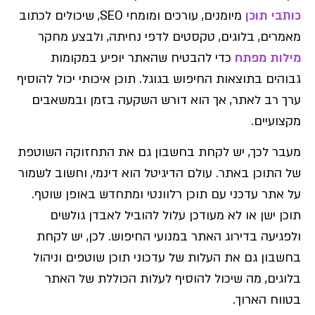
כותבי תוכן
מיומנים, עורכים ומומחי SEO, שיכולים לכתוב
מאמרים, בלוגים, טקסטים לדפי נחיתה, ולבצע מחקר
מילות מפתח
כדי להבטיח שהאתר יופיע במקומות
גבוהים בתוצאות החיפוש בגוגל. תוכן איכותי יכול להוסיף
ערך רב לאתר, אך הוא דורש השקעה בזמן ובמשאבים
מקצועיים.
מעבר לכך, יש לקחת בחשבון גם את התחזוקה השוטפת
של התוכן באתר. עולם הדיגיטל הוא דינמי, וחשוב לשמור
על אתר עדכני עם תוכן רלוונטי ומתחדש באופן שוטף.
תוכן ישן או לא מעודכן עלול להוביל לאבדן גולשים
ולפגיעה בדירוג האתר במנועי החיפוש. לכן, יש לקחת
בחשבון גם את העלות של עדכוני תוכן שוטפים וניהול
בלוגים, מה שיכול להוסיף לעלות הכוללת של האתר
בטווח הארוך.