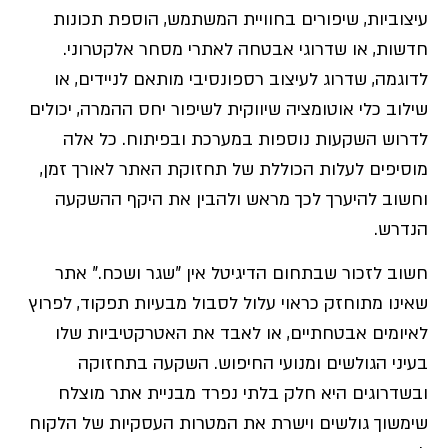
עיצוביות, שיפורים בחוויית המשתמש, הוספת תכונות
חדשות, או שדרוגי אבטחה לאתרי מסחר אלקטרוני.
לדוגמה, שדרוג לעיצוב רספונסיבי מותאם לניידים, או
שילוב כלי אוטומציה שיווקית לשיפור יחס ההמרה, יכולים
לדרוש השקעות נוספות במערכת ובפיתוח. כל אלה
מוסיפים לעלות הכוללת של תחזוקת האתר לאורך זמן,
וחשוב להיערך לכך מראש ולהבין את היקף ההשקעה
הנדרש.
חשוב לזכור שבתחום הדיגיטל אין "שגר ושכח." אתר
שאינו מתוחזק כראוי עלול לסבול מבעיות תפקוד, לפרוץ
לאיומים אבטחתיים, או לאבד את האטרקטיביות שלו
בעיני הגולשים ומנועי החיפוש. השקעה בתחזוקה
ובשדרוגים היא חלק בלתי נפרד מבניית אתר מוצלח
שימשוך גולשים וישרת את המטרות העסקיות של הלקוח