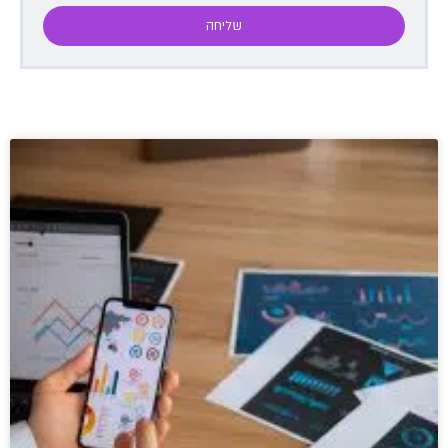
שליחה