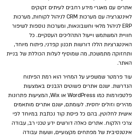
אתרים עם מאגרי מידע רחבים לעיתים זקוקים
לאינטגרציה עם מערכות CRM לניהול לקוחות, מערכות
ERP לניהול מלאי וחשבונאות, ומערכות נוספות לשיפור
חוויית המשתמש וייעול התהליכים העסקיים. כל
האינטגרציות הללו דורשות תכנון קפדני, פיתוח מיוחד,
ותחזוקה מתמשכת, מה שמוסיף לעלות הכוללת של בניית
האתר.
עוד פרמטר שמשפיע על המחיר הוא רמת הפיתוח
הנדרשת. ישנם אתרים פשוטים הנבנים באמצעות
פלטפורמות כמו WordPress או Wix, המציעות פתרונות
מהירים וזולים יחסית. לעומתם, ישנם אתרים מותאמים
אישית לחלוטין, בהם כל פיסת קוד נכתבת במיוחד לפי
צרכי הלקוח. אתרים כאלה דורשים ידע טכני רב, עבודה
אינטנסיבית של מפתחים מקצועיים, ושעות עבודה