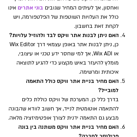
ואחסון, אך לעיתים המחיר שגובים
בוני אתרים
אינו
כולל את העלויות השוטפות של הפלטפורמה, ויש
לקחת זאת בחשבון.
האם ניתן לבנות אתר וויקס לבד ולהוזיל עלויות?
כן, ניתן לבנות אתר באופן עצמאי דרך Wix Editor
או Wix ADI, אך למי שחסר ידע טכני או עיצובי,
מומלץ להיעזר באיש מקצוע כדי להגיע לתוצאה
איכותית ומרשימה.
האם מחיר בניית אתר וויקס כולל התאמה
למובייל?
בדרך כלל כן. המערכת של וויקס כוללת כלים
להתאמה אוטומטית לנייד, אך חשוב לוודא שהבונה
מבצע גם התאמה ידנית לצורך אופטימיזציה מלאה.
האם מחיר בניית אתר וויקס משתנה בין בונה
פרילנסר לחברה?