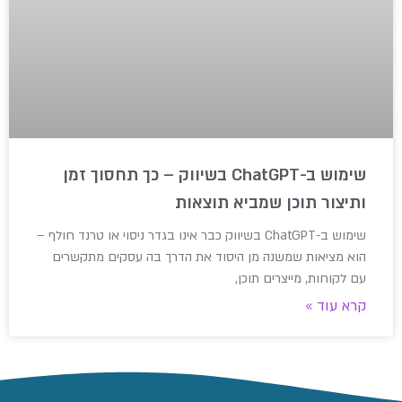
שימוש ב-ChatGPT בשיווק – כך תחסוך זמן
ותיצור תוכן שמביא תוצאות
שימוש ב-ChatGPT בשיווק כבר אינו בגדר ניסוי או טרנד חולף –
הוא מציאות שמשנה מן היסוד את הדרך בה עסקים מתקשרים
עם לקוחות, מייצרים תוכן,
קרא עוד »