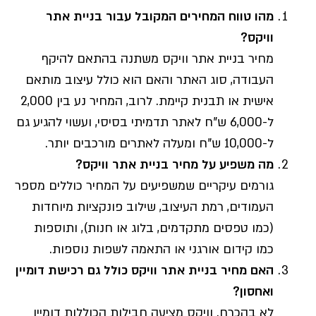
מהו טווח המחירים המקובל עבור בניית אתר
וויקס?
מחיר בניית אתר וויקס משתנה בהתאם להיקף
העבודה, סוג האתר והאם הוא כולל עיצוב מותאם
אישית או תבנית קיימת. לרוב, המחיר נע בין 2,000
ל-6,000 ש"ח לאתר תדמיתי בסיסי, ועשוי להגיע גם
ל-10,000 ש"ח ומעלה לאתרים מורכבים יותר.
מה משפיע על מחיר בניית אתר וויקס?
גורמים עיקריים שמשפיעים על המחיר כוללים מספר
העמודים, רמת העיצוב, שילוב פונקציות מיוחדות
(כמו טפסים מתקדמים, בלוג או חנות), ותוספות
כמו קידום אורגני או התאמה לשפות נוספות.
האם מחיר בניית אתר וויקס כולל גם רכישת דומיין
ואחסון?
לא בהכרח. וויקס מציעה חבילות הכוללות דומיין