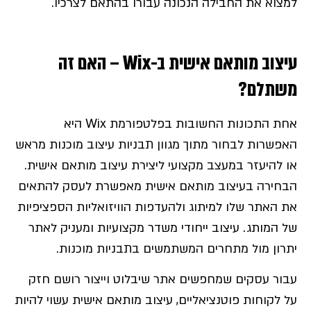
למצוא את החבילה הנכונה עבורו בהתאם לצרכיו.
עיצוב מותאם אישית ב-Wix – האם זה
משתלם?
אחת התכונות החשובות בפלטפורמת Wix היא
האפשרות לבחור מתוך מגוון תבניות עיצוב מוכנות מראש
או להיעזר במעצב מקצועי ליצירת עיצוב מותאם אישית.
הבחירה בעיצוב מותאם אישית מאפשרת לעסק להתאים
את האתר שלו למיתוג ולהעדפות הוויזואליות הספציפיות
של המותג. עיצוב ייחודי משדר מקצועיות ומעניק לאתר
יתרון מול מתחרים המשתמשים בתבניות מוכנות.
עבור עסקים שמחפשים אתר שיבלוט וייצור רושם חזק
על לקוחות פוטנציאליים, עיצוב מותאם אישית עשוי להיות