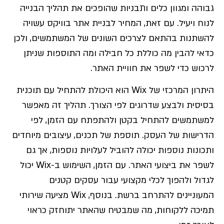
גבוהה ומגוון כלים ותבניות שהופכים את תהליך הבנייה
לנוח ויעיל. עם זאת, המחיר לבניית אתר בוויקס עשויה
להשתנות בהתאם לצרכים השונים של המשתמשים, ולכן
כדאי להבין מה כוללת כל חבילה ומה התוספות שניתן
לרכוש כדי לשפר את חוויית האתר.
היתרון המרכזי של Wix הוא היכולת להתחיל עם תוכנית
בסיסית ולבצע שדרוגים לפי הצורך. תהליך זה מאפשר
למשתמשים להתחיל בקטן ולהתפתח עם הזמן, לפי
הדרישות של העסק. תוספת של תכנים, עיצובים מיוחדים
ותכונות נוספות יכולה להוביל לעלויות נוספות, אך גם
לשפר את ביצועי האתר. עם הזמן, השימוש ב-Wix יכול
לגדול ולהפוך לכלי מקצועי עבור עסקים קטנים
המעוניינים להתרחב ברשת. בנוסף, Wix מציעה שירותי
תמיכה ללקוחות, מה שמבטיח שהאתר יתוחזק כראוי