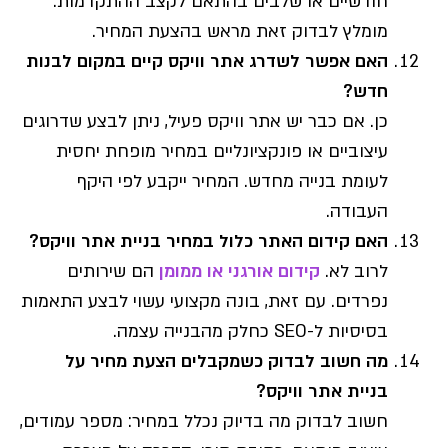
חודשיים או שלבים בהתאם לקצב ההתקדמות.
מומלץ לבדוק זאת מראש בהצעת המחיר.
האם אפשר לשדרג אתר וויקס קיים במקום לבנות
חדש?
כן. אם כבר יש אתר וויקס פעיל, ניתן לבצע שדרוגים
עיצוביים או פונקציונליים במחיר מופחת יחסית
לעומת בנייה מחדש. המחיר ייקבע לפי היקף
העבודה.
האם קידום האתר כלול במחיר בניית אתר וויקס?
לרוב לא.
קידום אורגני או ממומן
הם שירותים
נפרדים. עם זאת, בונה מקצועי עשוי לבצע התאמות
בסיסיות ל-SEO כחלק מהבנייה עצמה.
מה חשוב לבדוק כשמקבלים הצעת מחיר על
בניית אתר וויקס?
חשוב לבדוק מה בדיוק נכלל במחיר: מספר עמודים,