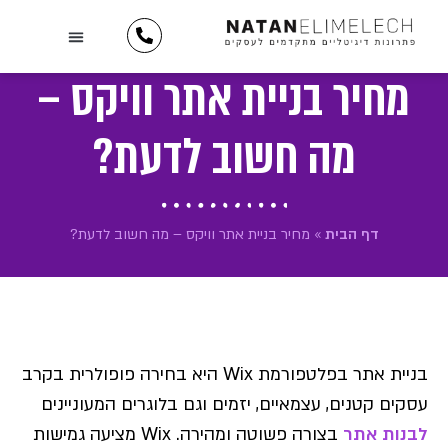
לתוכן
השירותים שלנו
יצירת קשר
כתבו עלינו
מידע וטיפים
תיק עבודות
לקוחות ממליצים
מחיר בניית אתר וויקס –
מה חשוב לדעת?
דף הבית
»
מחיר בניית אתר וויקס – מה חשוב לדעת?
בניית אתר בפלטפורמת Wix היא בחירה פופולרית בקרב
עסקים קטנים, עצמאיים, יזמים וגם בלוגרים המעוניינים
לבנות אתר
בצורה פשוטה ומהירה. Wix מציעה גמישות