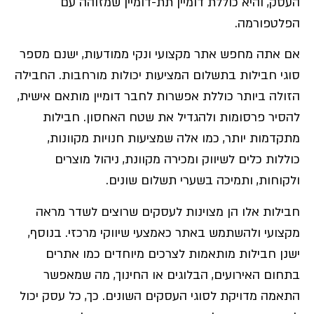
העסק, והיא כוללת דומיין תת-דומיין שמזוהה עם
הפלטפורמה.
אם אתה מחפש אתר מקצועי ונקי ממודעות, ישנם מספר
סוגי חבילות בתשלום המציעות יכולות מורחבות. החבילה
הזולה ביותר כוללת אפשרות לחבר דומיין מותאם אישית,
להסיר פרסומות ולהגדיל את שטח האחסון. חבילות
מתקדמות יותר, כמו אלה שמציעות חנויות מקוונות,
כוללות כלים לשיווק ומכירה מקוונת, ניהול מוצרים
ולקוחות, ותמיכה בשערי תשלום שונים.
חבילות אלו הן מצוינות לעסקים שרוצים לשדר מראה
מקצועי ולהשתמש באתר כאמצעי שיווקי מרכזי. בנוסף,
ישנן חבילות מותאמות לצרכים מיוחדים כמו אתרים
בתחום האירועים, הבלוגים או החינוך, מה שמאפשר
התאמה מדויקת לסוגי העסקים השונים. כך, כל עסק יכול