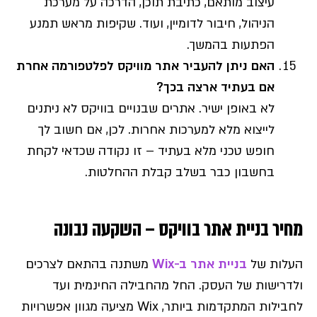
עיצוב מותאם, כתיבת תוכן, הדרכה על מערכת
הניהול, חיבור לדומיין, ועוד. שקיפות מראש תמנע
הפתעות בהמשך.
האם ניתן להעביר אתר מוויקס לפלטפורמה אחרת
אם בעתיד ארצה בכך?
לא באופן ישיר. אתרים שבנויים בוויקס לא ניתנים
לייצוא מלא למערכות אחרות. לכן, אם חשוב לך
חופש טכני מלא בעתיד – זו נקודה שכדאי לקחת
בחשבון כבר בשלב קבלת ההחלטות.
מחיר בניית אתר בוויקס – השקעה נבונה
העלות של
בניית אתר ב-Wix
משתנה בהתאם לצרכים
ולדרישות של העסק. החל מהחבילה החינמית ועד
לחבילות המתקדמות ביותר, Wix מציעה מגוון אפשרויות