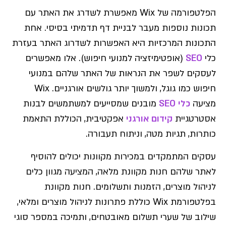
הפלטפורמה של Wix מאפשרת לשדרג את האתר עם
תכונות נוספות מעבר לבניית דף תדמיתי בסיסי. אחת
התכונות המרכזיות היא האפשרות לשדרוג האתר בעזרת
כלי
SEO
(אופטימיזציה למנועי חיפוש). אלו מאפשרים
לעסקים לשפר את הנראות של האתר שלהם במנועי
חיפוש כמו גוגל, ולמשוך יותר גולשים אורגניים. Wix
מציעה
כלי SEO
מובנים שמסייעים למשתמשים לבנות
אסטרטגיית
קידום אורגני
אפקטיבית, הכוללת התאמת
כותרות, תגיות מטה, וניתוח תעבורה.
עסקים המתמקדים במכירות מקוונות יכולים להוסיף
לאתר שלהם חנות מקוונת מלאה, המציעה מגוון כלים
לניהול מוצרים, הזמנות ותשלומים. חנות מקוונת
בפלטפורמת Wix כוללת פתרונות לניהול מוצרים ומלאי,
שילוב של שערי תשלום מאובטחים, ותמיכה במספר סוגי