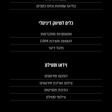
קידום עמותות וגיוס כספים
כלים לשיווק דיגיטלי
אוטומציות מתקדמות
הטמעת מערכת CRM
ניהול דיוור
וידאו וסטילס
הפקת סירטונים
צילום ועריכת סירטונים
כתיבת תסריטים
צילומי סטילס