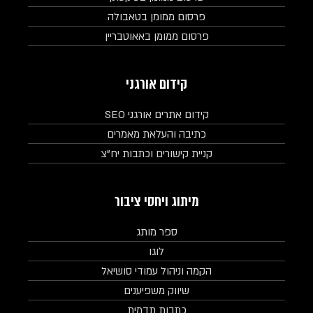
פרסום ממומן בטאבולה
פרסום ממומן באאוטבריין
קידום אורגני
קידום אתרים אורגני SEO
כתיבה והעלאת מאמרים
קניית קישורים וכתבות יח"צ
מיתוג ויחסי ציבור
ספר מותג
לוגו
הקמה וניהול עמודי סושיאל
שיווק משפיענים
כתבות תדמית