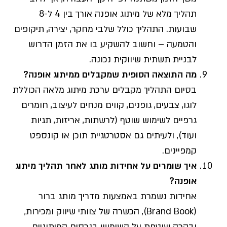
תהליך מלא של מיתוג אופנה אורך בין 4 ל-8
שבועות. התהליך כולל שלבי מחקר, יצירה, תיקופים
והטמעה – וחשוב להשקיע בו את הזמן הדרוש
לבניית תשתית שיווקית נכונה.
מה התוצאה הסופית שמקבלים ממיתוג אופנה?
בסיום התהליך מקבלים ערכת מיתוג מלאה הכוללת
לוגו, צבעים, גופנים, קווים מנחים לעיצוב, חומרים
גרפיים לשימוש שוטף (לרשתות, אריזות, תגיות
ועוד), ולעיתים גם אסטרטגיית תוכן או קונספט
קמפיינים.
איך שומרים על אחידות מותג לאחר תהליך מיתוג
אופנה?
אחידות נשמרת באמצעות מדריך מותג ברור
(Brand Book), הכשרה של צוותי שיווק ומכירות,
ובקרה שוטפת על השימוש בנכסים המיתוגיים.