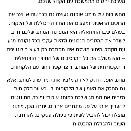
מערכת יחסים מתמשכת עם הקהל שלכם.
החשיבות של מיתוג אופנה נעוצה גם בכך שהוא יוצר את
הרושם הראשוני ומעצים את החוויה הכוללת של הלקוח.
בעולם שבו הוויזואליה היא המפתח, המותג שלכם חייב
לשדר את המסרים הנכונים ולהיות עקבי בכל נקודת מגע
עם הקהל. מיתוג מוצלח אינו מסתכם רק בעיצוב לוגו יפה
– הוא משלב את כל המרכיבים של החוויה הוויזואלית
והתקשורתית של המותג, ויוצר קשר רגשי עם הלקוחות.
מותג אופנה חזק לא רק מגביר את המודעות למותג, אלא
גם מחזק את האמון של הלקוחות בו. כאשר הלקוחות
מזהים את המותג שלכם כמותג איכותי ומוכר, הם נוטים
להעדיף אותו על פני מתחרים אחרים. יתרה מכך, מיתוג
מוצלח יכול להוביל לשיתופי פעולה עסקיים, להרחבת
השוק ולהגדלת ההכנסות.