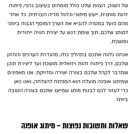
של השוק. הצוות שלנו כולל מומחים בעיצוב גרפי, פיתוח
זהות מותגית, ייעוץ מיתוגי וניהול מדיה חברתית. כל אחד
מהם פועל במטרה להביא את הערך המוסף הגבוה ביותר
למותג שלכם, תוך שימת דגש על יצירת חוויה ייחודית
ומושכת.
אנחנו נלווה אתכם בתהליך כולו, מהגדרת הערכים והחזון
שלכם, דרך פיתוח זהות ויזואלית מושכת ועד ליצירת תוכן
שמדבר לקהל שלכם בצורה ישירה ומדויקת. אנו מאמינים
שמיתוג אופנה מוצלח הוא המפתח להצלחה, ואנו כאן
כדי לעזור לכם לבנות מותג שמייצג אתכם בצורה הטובה
ביותר.
שאלות ותשובות נפוצות – מיתוג אופנה