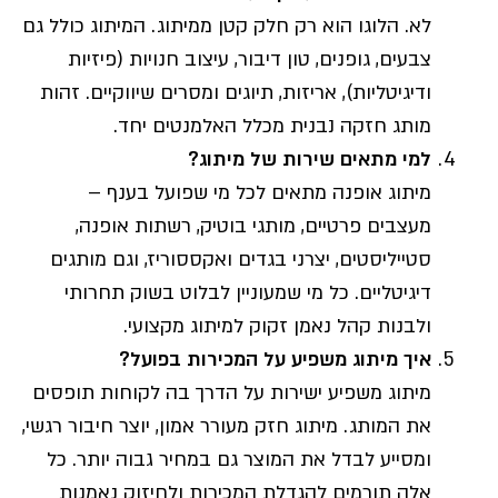
לא. הלוגו הוא רק חלק קטן ממיתוג. המיתוג כולל גם
צבעים, גופנים, טון דיבור, עיצוב חנויות (פיזיות
ודיגיטליות), אריזות, תיוגים ומסרים שיווקיים. זהות
מותג חזקה נבנית מכלל האלמנטים יחד.
למי מתאים שירות של מיתוג?
מיתוג אופנה מתאים לכל מי שפועל בענף –
מעצבים פרטיים, מותגי בוטיק, רשתות אופנה,
סטייליסטים, יצרני בגדים ואקססוריז, וגם מותגים
דיגיטליים. כל מי שמעוניין לבלוט בשוק תחרותי
ולבנות קהל נאמן זקוק למיתוג מקצועי.
איך מיתוג משפיע על המכירות בפועל?
מיתוג משפיע ישירות על הדרך בה לקוחות תופסים
את המותג. מיתוג חזק מעורר אמון, יוצר חיבור רגשי,
ומסייע לבדל את המוצר גם במחיר גבוה יותר. כל
אלה תורמים להגדלת המכירות ולחיזוק נאמנות