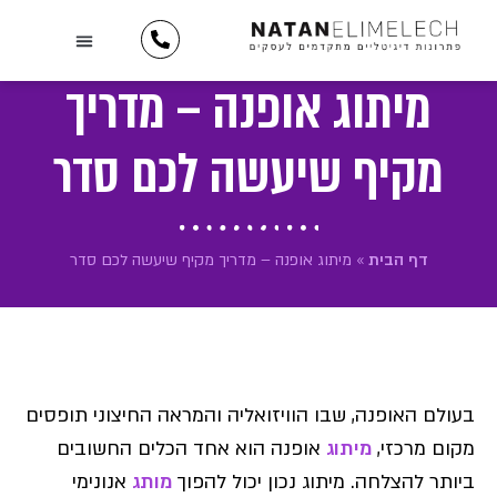
לתוכן
השירותים שלנו
יצירת קשר
כתבו עלינו
מידע וטיפים
תיק עבודות
לקוחות ממליצים
מיתוג אופנה – מדריך
מקיף שיעשה לכם סדר
דף הבית
»
מיתוג אופנה – מדריך מקיף שיעשה לכם סדר
בעולם האופנה, שבו הוויזואליה והמראה החיצוני תופסים
מקום מרכזי,
מיתוג
אופנה הוא אחד הכלים החשובים
ביותר להצלחה. מיתוג נכון יכול להפוך
מותג
אנונימי