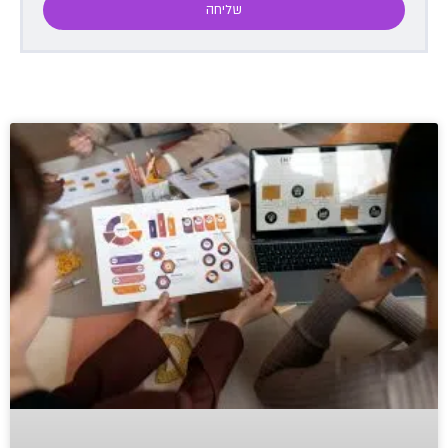
שליחה