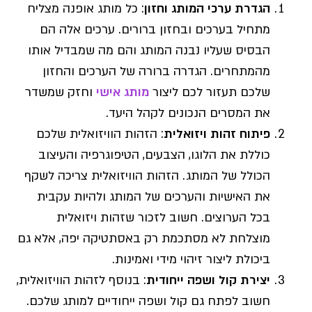
הגדרת ערכי המותג וחזון
: כל מותג אופנה מצליח
מתחיל בערכים ובחזון ברורים. ערכים אלה הם
הבסיס שעליו נבנה המותג והם מה שמבדיל אותו
מהמתחרים. הגדרה ברורה של הערכים והחזון
שלכם תעזור לכם ליצור
מותג אישי
וחזק שמשדר
את המסרים הנכונים לקהל היעד.
פיתוח זהות ויזואלית
: הזהות הוויזואלית שלכם
כוללת את הלוגו, הצבעים, הטיפוגרפיה והעיצוב
הכולל של המותג. הזהות הוויזואלית צריכה לשקף
את האישיות והערכים של המותג ולהיות עקבית
בכל הערוצים. חשוב לזכור שזהות ויזואלית
מוצלחת לא מסתכמת רק באסתטיקה יפה, אלא גם
ביכולת ליצור זיהוי מידי ואמינות.
יצירת קול ושפה ייחודית
: בנוסף לזהות הוויזואלית,
חשוב לפתח גם קול ושפה ייחודיים למותג שלכם.