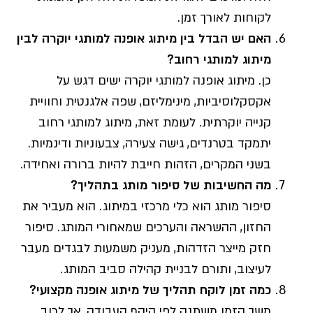
לקוחות לאורך זמן.
האם יש הבדל בין מיתוג אופנה למותגי יוקרה לבין
מיתוג למותגי רחוב?
כן. מיתוג אופנה למותגי יוקרה ישים דגש על
אקסקלוסיביות, מינימליזם, שפה אלגנטית וחוויית
קנייה יוקרתית. לעומת זאת, מיתוג למותגי רחוב
יתמקד בטרנדים, גישה צעירה, צבעוניות ודינמיות.
בשני המקרים, הזהות חייבת להיות ברורה ואחידה.
מה החשיבות של סיפור מותג בתהליך?
סיפור מותג הוא כלי מרכזי במיתוג. הוא מעביר את
החזון, ההשראה והערכים שמאחורי המותג. סיפור
חזק מייצר הזדהות, מעניק משמעות לבגדים מעבר
לעיצוב, ותורם לבניית קהילה סביב המותג.
כמה זמן לוקח תהליך של מיתוג אופנה מקצועי?
משך הזמן משתנה לפי היקף העבודה, אך לרוב