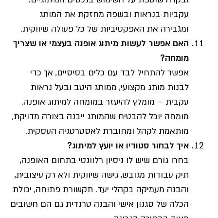
עקביות בנראות ובשפה מחזקת את המותג
ומגבירה את האפקטיביות של כל פעולה שיווקית.
האם אפשר לעשות מיתוג אופנה בעצמי או שצריך
מומחה?
אפשר להתחיל לבד עם כלים בסיסיים, אך כדי
לבנות מותג מקצועי, ממותג היטב ובעל נראות
עקבית – מומלץ להיעזר במומחה למיתוג אופנה.
מומחה יוכל להבטיח שהמותג ייבנה בצורה מדויקת,
מותאמת לקהל ומחוברת לאסטרטגיה העסקית.
איך לבחור סטודיו או יועץ למיתוג?
בחרו גורם שיש לו ניסיון רלוונטי בתחום האופנה,
תיק עבודות מגובש, גישה שיווקית ולא רק עיצובית,
והבנה מעמיקה בקהלי יעד. תקשורת פתוחה, יכולת
הכלה של סגנון אישי והבנה טרנדית גם הם חשובים