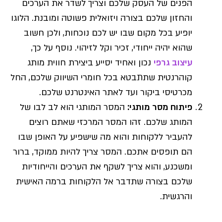
הפנים של העסק שלכם וצריך לשדר את הערכים
והחזון שלכם בצורה ויזואלית פשוטה ומובנת. הלוגו
יופיע בכל מקום שבו יש לכם נוכחות, ולכן חשוב
שהוא יהיה ייחודי, זכיר וקל לזיהוי. נוסף על כך,
עיצוב גרפי
נכון ואחיד יסייע ביצירת חווית מותג
קוהרנטית שתתבטא בכל חומרי השיווק שלכם, החל
מכרטיסי ביקור ועד לאתר האינטרנט שלכם.
פיתוח מסר מותגי
:
המסר המותגי הוא לב לבו של
המותג שלכם. זהו המסר המרכזי שאתם רוצים
להעביר ללקוחות והוא מה שישפיע על האופן שבו
הם תופסים אתכם. המסר צריך להיות ממוקד, ברור
ומשכנע, והוא צריך לשקף את הערכים והייחודיות
שלכם בצורה שתדבר אל הלקוחות ברמה האישית
והרגשית.