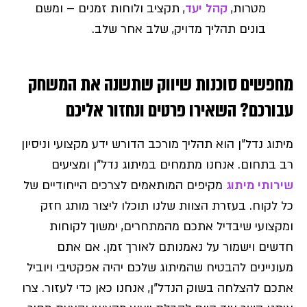
מטרות,
קהל יעד
, תקציב ולוחות זמנים – ומשם
בונים תהליך מדויק, שלב אחר שלב.
מחפשים סוכנות שיווק שתשנה את המשחק
עבורכם? השאירו פרטים ונחזור אליכם
מיתוג נדל"ן הוא תהליך מורכב הדורש ידע מקצועי וניסיון
רב בתחום. אנחנו מתמחים במיתוג נדל"ן ומציעים
שירותי מיתוג
מקיפים המותאמים לצרכים הייחודיים של
כל לקוח. בעזרת הצוות שלנו תוכלו ליצור מותג חזק
ומקצועי שיבדיל אתכם מהמתחרים, ימשוך לקוחות
חדשים וישמור על נאמנותם לאורך זמן. אם אתם
מעוניינים להבטיח שהמיתוג שלכם יהיה אפקטיבי ויוביל
אתכם להצלחה בשוק הנדל"ן, אנחנו כאן כדי לעזור. צרו