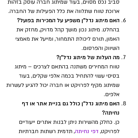
סביב נכס מסוים, בעוד שמיתוג חברה עוסק בזהות
ארוכת טווח שתלווה את כלל הפעילות של החברה.
האם מיתוג נדל"ן משפיע על המכירות בפועל?
בהחלט. מיתוג נכון מושך קהל מדויק, מחזק את
האמון, תורם ליכולת התמחור, ומייעל את מאמצי
השיווק והפרסום.
מה העלות של מיתוג נדל"ן?
טווח המחירים משתנה בהתאם לצרכים – מיתוג
בסיסי עשוי להתחיל בכמה אלפי שקלים, בעוד
שמיתוג מקיף לפרויקט או חברה יכול להגיע לעשרות
אלפים.
האם מיתוג נדל"ן כולל גם בניית אתר או דף
נחיתה?
כן. כחלק מהשירות ניתן לבנות אתרים ייעודיים
לפרויקט,
דפי נחיתה
, תדמית רשתות חברתיות