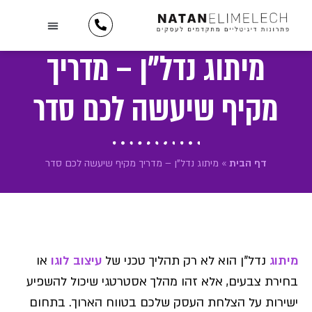
לתוכן
השירותים שלנו
יצירת קשר
כתבו עלינו
מידע וטיפים
תיק עבודות
לקוחות ממליצים
מיתוג נדל"ן – מדריך
מקיף שיעשה לכם סדר
דף הבית
»
מיתוג נדל"ן – מדריך מקיף שיעשה לכם סדר
מיתוג
נדל"ן הוא לא רק תהליך טכני של
עיצוב לוגו
או
בחירת צבעים, אלא זהו מהלך אסטרטגי שיכול להשפיע
ישירות על הצלחת העסק שלכם בטווח הארוך. בתחום