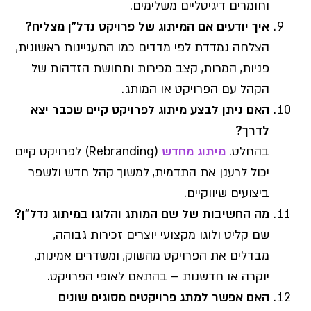
וחומרים דיגיטליים משלימים.
איך יודעים אם המיתוג של פרויקט נדל"ן מצליח?
הצלחה נמדדת לפי מדדים כמו התעניינות ראשונית,
פניות, המרות, קצב מכירות ותחושת הזדהות של
הקהל עם הפרויקט או המותג.
האם ניתן לבצע מיתוג לפרויקט קיים שכבר יצא
לדרך?
בהחלט.
מיתוג מחדש
(Rebranding) לפרויקט קיים
יכול לרענן את התדמית, למשוך קהל חדש ולשפר
ביצועים שיווקיים.
מה החשיבות של שם המותג והלוגו במיתוג נדל"ן?
שם קליט ולוגו מקצועי יוצרים זכירות גבוהה,
מבדלים את הפרויקט מהשוק, ומשדרים אמינות,
יוקרה או חדשנות – בהתאם לאופי הפרויקט.
האם אפשר למתג פרויקטים מסוגים שונים