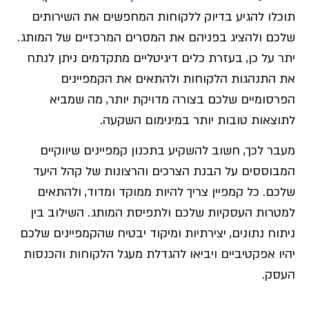
תוכלו להגיע בדיוק ללקוחות המחפשים את השירותים
שלכם ולהציג בפניהם את המסרים המרכזיים של המותג.
יתר על כן, בעזרת כלים דיגיטליים מתקדמים ניתן לנתח
את התנהגות הלקוחות ולהתאים את הקמפיינים
הפרסומיים שלכם בצורה מדויקת יותר, מה שמביא
לתוצאות טובות יותר במינימום השקעה.
מעבר לכך, חשוב להשקיע בתכנון קמפיינים שיווקיים
המבוססים על הבנת הצרכים והרצונות של קהל היעד
שלכם. כל קמפיין צריך להיות ממוקד ומדוד, ולהתאים
למטרות העסקיות שלכם ולתפיסת המותג. השילוב בין
ניתוח נתונים, יצירתיות ומיקוד יבטיח שהקמפיינים שלכם
יהיו אפקטיביים ויביאו להגדלת מעגל הלקוחות והכנסות
העסק.