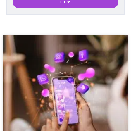
שליחה