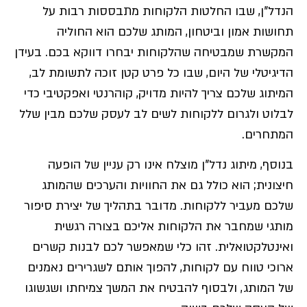
הנדל"ן, שבו החלטות הלקוחות מתבססות רבות על
תחושות אמון וביטחון, המותג שלכם הוא החוליה
המקשרת שמבטיחה שהלקוחות יבחרו דווקא בכם. בעידן
הדיגיטלי של היום, שבו כל פרט קטן זוכה לתשומת לב,
המיתוג שלכם צריך להיות מדויק, קוהרנטי ואפקטיבי כדי
לבלוט ולגרום ללקוחות לשים לב לעסק שלכם מבין שלל
המתחרים.
בנוסף, מיתוג נדל"ן מוצלח אינו רק עניין של הופעה
חיצונית; הוא כולל גם את החוויות והערכים שהמותג
שלכם מעביר ללקוחות. מדובר בתהליך של יצירת סיפור
מותגי שמחבר את הלקוחות אליכם בצורה רגשית
ואינטלקטואלית. זהו כלי שמאפשר לכם לבנות קשרים
ארוכי טווח עם לקוחות, להפוך אותם לשגרירים נאמנים
של המותג, ולבסוף להבטיח את המשך צמיחתו ושגשוגו