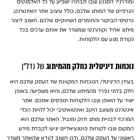
ומודרני? הסגנון שבו תבחרו ישפיע על כל האלמנטים
הגרפיים של המותג שלכם, כולל עיצוב אתר האינטרנט,
כרטיסי הביקור והחומרים השיווקיים שלכם. חשוב ליצור
מיתוג אחיד וקוהרנטי שמשדר את אותם ערכים בכל
נקודת מגע עם הלקוחות.
נוכחות דיגיטלית כחלק מהמיתוג
של נדל"ן
בעידן הדיגיטלי, הנוכחות המקוונת של העסק שלכם היא
חלק בלתי נפרד מהמיתוג שלכם, והיא משפיעה באופן
ישיר על האופן שבו הלקוחות תופסים אתכם. אתר
אינטרנט מעוצב היטב ואינטואיטיבי יכול להיות הכלי
המרכזי לבניית מותג חזק ומוביל. האתר שלכם הוא
המקום שבו לקוחות פוטנציאליים יגיעו לקבלת מידע
ראשוני על העסק שלכם, ולכן חשוב לוודא שהאתר משדר