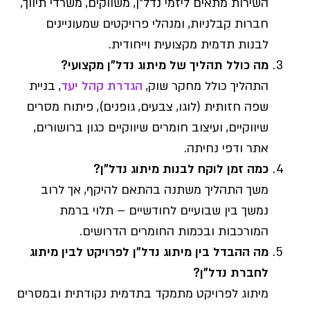
השירות מתאים ליזמי נדל"ן, משווקים, משרדי תיווך,
חברות קבלניות, ומנהלי פרויקטים שמעוניינים
לבנות תדמית מקצועית וייחודית.
מה כולל תהליך של מיתוג נדל"ן מקצועי?
התהליך כולל מחקר שוק,
הגדרת קהל יעד
, בניית
שפה חזותית (לוגו, צבעים, גופנים), פיתוח מסרים
שיווקיים, ועיצוב חומרים שיווקיים כגון ברושורים,
אתר ודפי נחיתה.
כמה זמן לוקח לבנות מיתוג נדל"ן?
משך התהליך משתנה בהתאם להיקף, אך לרוב
נמשך בין שבועיים לחודשיים – תלוי ברמת
המורכבות ובכמות החומרים הדרושים.
מה ההבדל בין מיתוג נדל"ן לפרויקט לבין מיתוג
לחברת נדל"ן?
מיתוג לפרויקט מתמקד בתדמית נקודתית ובמסרים