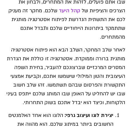
שבו אתם פועלים, לזהות את המתחרים, ולבחון את
הצרכים והציפיות של
קהל היעד
שלכם. מחקר זה מעניק
לכם את התשתית הנדרשת לפיתוח אסטרטגיה מותגית
שתתמקד ביתרונות הייחודיים שלכם ותבדל אתכם
מהמתחרים.
לאחר שלב המחקר, השלב הבא הוא פיתוח אסטרטגיה
מותגית ברורה וממוקדת. אסטרטגיה זו כוללת את הגדרת
המסרים המרכזיים שברצונכם להעביר, בחירת השפה
העיצובית והטון המילולי שישמשו אתכם, וקביעת אמצעי
התקשורת והפרסום שבהם תשתמשו. זהו שלב חשוב
שבו יש להחליט על האופן שבו המותג שלכם ייתפס בעיני
הלקוחות, וכיצד הוא יבדל אתכם בשוק התחרותי.
יצירת לוגו ועיצוב גרפי
:
הלוגו הוא אחד האלמנטים
החשובים ביותר במיתוג שלכם. הוא מהווה את