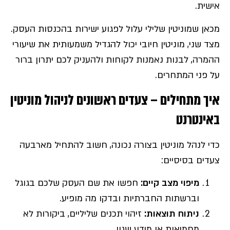
אישית.
מכאן שמוניטין שלילי עלול לפגוע ישירות בהכנסות העסק.
מצד שני, מוניטין חיובי יכול להגדיל משמעותית את שיעורי
ההמרה, לבנות נאמנות לקוחות ולהעניק לכם יתרון ברור
על פני המתחרים.
איך מתחילים – צעדים ראשונים לניהול מוניטין
באינטרנט
כדי לנהל מוניטין בצורה נכונה, חשוב להתחיל מארבעה
צעדים בסיסיים:
מיפוי מצב קיים
:
חפשו את שם העסק שלכם בגוגל
וברשתות החברתיות ובדקו מה מופיע.
ניתוח תוצאות
:
זיהוי תכנים שליליים, ביקורות לא
מחמיאות או מידע שגוי.