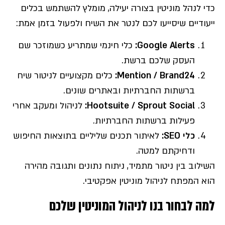
כדי לנהל מוניטין בצורה יעילה, מומלץ להשתמש בכלים
ייעודיים שיסייעו לכם לנטר את השיח ולפעול בזמן אמת:
Google Alerts:
כלי חינמי שמתריע כשמוזכר שם
העסק שלכם ברשת.
Mention / Brand24:
כלים מקצועיים לניטור שיח
ברשתות החברתיות ובאתרים שונים.
Hootsuite / Sprout Social:
לניהול ומעקב אחרי
פעילות ברשתות החברתיות.
כלי
SEO:
לאיתור תכנים שליליים בתוצאות החיפוש
ודחיקתם למטה.
השילוב בין ניטור מתמיד, ניתוח נתונים ותגובה מהירה
הוא המפתח לניהול מוניטין אפקטיבי.
למה לבחור בנו לניהול המוניטין שלכם