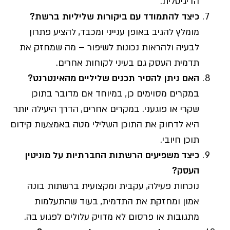
הדיגיטלית.
כיצד להתמודד עם ביקורות שליליות ברשת
?
מומלץ להגיב באופן ענייני ומכבד, להציע פתרון
לבעיה ולהראות נכונות לשיפור – מה שמחזק את
תדמית העסק גם בעיני לקוחות אחרים.
האם ניתן להסיר תכנים שליליים מהאינטרנט
?
במקרים מסוימים כן, במיוחד אם מדובר בתוכן
שקרי או פוגעני. במקרים אחרים, הדרך היעילה יותר
היא לדחוק את התוכן השלילי מטה באמצעות קידום
תוכן חיובי.
כיצד משפיעים הרשתות החברתיות על מוניטין
העסק
?
נוכחות פעילה, עקבית ומקצועית ברשתות בונה
אמון ומחזקת את התדמית, בעוד שהתעלמות
מתגובות או פרסום לא מדויק עלולים לפגוע בה.