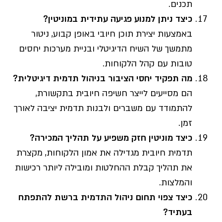
תכנים.
כיצד ניתן למנוע פגיעה עתידית במוניטין
?
באמצעות יצירת תוכן חיובי באופן קבוע, ניטור
מתמשך של השיח הדיגיטלי ובניית מערכות יחסים
טובות עם קהל הלקוחות.
מה תפקיד יחסי הציבור בניהול תדמית דיגיטלית
?
הם מסייעים לייצר חשיפה חיובית בתקשורת,
להתמודד עם משברים ולבנות תדמית יציבה לאורך
זמן.
כיצד מוניטין חזק משפיע על תהליך המכירה
?
תדמית חיובית מגדילה את אמון הלקוחות, מקצרת
את תהליך קבלת ההחלטות ומובילה ליותר רכישות
והמלצות.
כיצד צפוי תחום ניהול התדמית ברשת להתפתח
בעתיד?