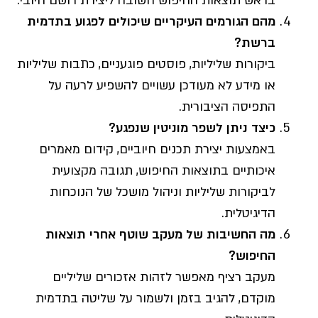
בראש תוצאות החיפוש חשובה ליצירת רושם חיובי.
מהם הגורמים העיקריים שיכולים לפגוע בתדמית
ברשת
?
ביקורות שליליות, פוסטים פוגעניים, כתבות שליליות
או מידע לא מעודכן עשויים להשפיע לרעה על
התפיסה הציבורית.
כיצד ניתן לשפר מוניטין שנפגע
?
באמצעות יצירת תכנים חיוביים, קידום מאמרים
איכותיים בתוצאות החיפוש, תגובה מקצועית
לביקורות שליליות וניהול מושכל של הנוכחות
הדיגיטלית.
מה החשיבות של מעקב שוטף אחרי תוצאות
החיפוש
?
מעקב רציף מאפשר לזהות אזכורים שליליים
מוקדם, להגיב בזמן ולשמור על שליטה בתדמית