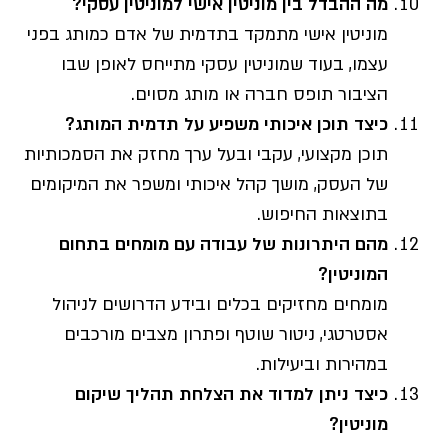
מה ההבדל בין מוניטין אישי למוניטין עסקי
?
מוניטין אישי מתמקד בתדמית של אדם כמותג בפני
עצמו, בעוד שמוניטין עסקי מתייחס לאופן שבו
הציבור תופס חברה או מותג מסוים.
כיצד תוכן איכותי משפיע על תדמית המותג
?
תוכן מקצועי, עקבי ובעל ערך מחזק את הסמכותיות
של העסק, מושך קהל איכותי ומשפר את המיקומים
בתוצאות החיפוש.
מהם היתרונות של עבודה עם מומחים בתחום
המוניטין
?
מומחים מחזיקים בכלים ובידע הדרושים לניהול
אסטרטגי, ניטור שוטף ופתרון מצבים מורכבים
במהירות וביעילות.
כיצד ניתן למדוד את הצלחת תהליך שיקום
מוניטין
?