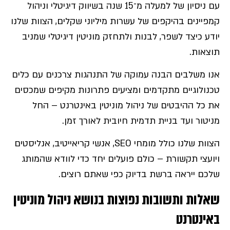
עם ניסיון של למעלה מ־15 שנה בשיווק דיגיטלי וניהול
קמפיינים בהיקפים של עשרות מיליוני שקלים, הצוות שלנו
יודע כיצד לשפר, לבנות ולתחזק מוניטין דיגיטלי שמניב
תוצאות.
אנו משלבים הבנה עמוקה של התנהגות צרכנים עם כלים
טכנולוגיים מתקדמים ומציעים פתרונות מקיפים שמכסים
את כל ההיבטים של ניהול מוניטין באינטרנט – החל
מניטור ועד בניית תדמית חיובית לאורך זמן.
הצוות שלנו כולל מומחי SEO, אנשי קריאייטיב, אנליסטים
ויועצי תקשורת – כולם פועלים יחד כדי לוודא שהמותג
שלכם ייראה ברשת בדיוק כפי שאתם רוצים.
שאלות ותשובות נפוצות בנושא ניהול מוניטין
באינטרנט