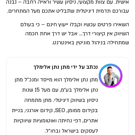
אישית. עם צוות מקצועי, ניסיון עשיר וראייה רחבה – נבנה
עבורכם תדמית דיגיטלית שתבליט אתכם מעל המתחרים.
השאירו פרטים עכשיו וקבלו ייעוץ חינם – כי בעולם
השיווק אין קיצורי דרך… אבל יש דרך אחת חכמה
שמתחילה בניהול מוניטין באינטרנט.
נכתב על ידי מתן נתן אלימלך
מתן נתן אלימלך הוא מייסד ומנכ״ל מתן
נתן אלימלך בע״מ, עם מעל 15 שנות
ניסיון בשיווק דיגיטלי. מתן מתמחה
בקידום ממומן, SEO, קידום אורגני, בניית
אתרים, דפי נחיתה ואוטומציות שיווקיות
לעסקים בישראל ובחו״ל.