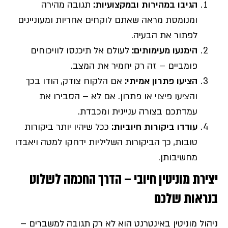
הגיבו במהירות ובמקצועיות
:
תגובה מהירה
ומנומסת מראה שאתם לוקחים אחריות ומעוניינים
לפתור את הבעיה.
הימנעו מעימותים
:
לעולם אל תיכנסו לוויכוחים
פומביים – זה רק יחמיר את המצב.
הציעו פתרון אמיתי
:
אם הלקוח צודק, הודו בכך
והציעו פיצוי או פתרון. אם לא – הסבירו את
עמדתכם בצורה עניינית ומכבדת.
עודדו ביקורות חיוביות:
ככל שיהיו יותר ביקורות
טובות, כך הביקורות השליליות ידחקו למטה ויאבדו
מחשיבותן.
יצירת מוניטין חיובי – הדרך החכמה לשלוט
בנראות שלכם
ניהול מוניטין באינטרנט הוא לא רק תגובה למשברים –