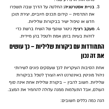
בניית אסטרטגיה
:
החלטה על הדרך שבה תשפרו
את התדמית – קידום תכנים חיוביים, יצירת תוכן
חדש או טיפול ישיר בביקורות שליליות.
מעקב רציף:
ניטור שוטף של השיח ברשת כדי
לזהות בעיות בזמן אמת ולטפל בהן מיידית.
התמודדות עם ביקורות שליליות – כך עושים
את זה נכון
אחת הסיבות העיקריות לכך שעסקים פונים לשירותי
ניהול מוניטין באינטרנט היא הצורך לטפל בביקורות
שליליות. חשוב להבין – ביקורת שלילית אחת אינה סוף
העולם, אבל התעלמות ממנה עלולה להחמיר את המצב.
הנה כמה כללים חשובים: