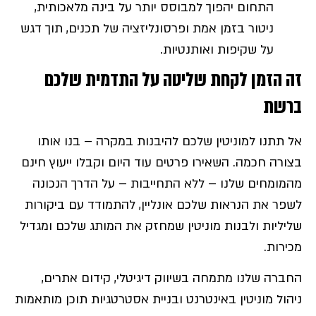
התחום יהפוך למבוסס יותר על בינה מלאכותית,
ניטור בזמן אמת ופרסונליזציה של תכנים, תוך דגש
על שקיפות ואותנטיות.
זה הזמן לקחת שליטה על התדמית שלכם
ברשת
אל תתנו למוניטין שלכם להיבנות במקרה – בנו אותו
בצורה חכמה. השאירו פרטים עוד היום וקבלו ייעוץ חינם
מהמומחים שלנו – ללא התחייבות – על הדרך הנכונה
לשפר את הנראות שלכם אונליין, להתמודד עם ביקורות
שליליות ולבנות מוניטין שמחזק את המותג שלכם ומגדיל
מכירות.
החברה שלנו מתמחה בשיווק דיגיטלי, קידום אתרים,
ניהול מוניטין באינטרנט ובניית אסטרטגיות תוכן מותאמות