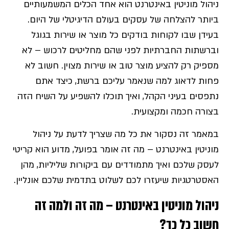
ניהול מוניטין באינטרנט הוא אחד הכלים המשמעותיים
ביותר להצלחה של עסקים בעולם הדיגיטלי של היום.
בעידן שבו לקוחות בודקים כל מוצר או שירות בגוגל
וברשתות החברתיות לפני שהם מחליטים לרכוש – לא
מספיק רק להציע מוצר טוב או שירות מצוין. חשוב לא
פחות לדאוג למה שנאמר עליכם ברשת, כיצד אתם
נתפסים בעיני הקהל, ואיך תוכלו להשפיע על השיח הזה
בצורה חכמה ומקצועית.
במאמר זה נסקור את כל מה שצריך לדעת על ניהול
מוניטין באינטרנט – מה זה אומר בפועל, מדוע הוא קריטי
לעסק שלכם ואיך מתמודדים עם ביקורות שליליות, מהן
האסטרטגיות שיעזרו לכם לשלוט בתדמית שלכם אונליין.
ניהול מוניטין באינטרנט – מה זה ולמה זה
חשוב כל כך
?