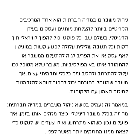
ניהול משברים במדיה חברתית הוא אחד המרכיבים
הקריטיים ביותר להצלחת מותגים ועסקים בעידן
הדיגיטלי. בעולם שבו כל פוסט יכול להפוך לוויראלי תוך
דקות וכל תגובה שלילית עלולה לפגוע קשות במוניטין –
לאף עסק אין את הפריבילגיה להתעלם ממשבר או
להתמודד איתו באימפולסיביות. משבר שלא מטופל נכון
עלול להתרחב ולהסב נזק כלכלי ותדמיתי עצום, אך
משבר שמנוהל בחוכמה יכול להפוך דווקא להזדמנות
לחיזוק האמון עם הלקוחות.
במאמר זה נעמיק בנושא ניהול משברים במדיה חברתית:
מה זה בכלל משבר דיגיטלי, כיצד מזהים אותו בזמן, איך
פועלים נכון כשהוא מתרחש, ואילו צעדים יש לנקוט כדי
לצאת ממנו מחוזקים יותר מאשר לפניו.