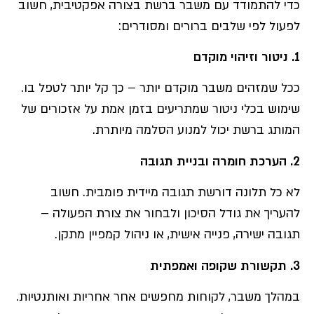
כדי להתמודד עם משבר ברשת בצורה אפקטיבית, חשוב
לפעול לפי שלבים ברורים ומסודרים:
1.
ניטור וזיהוי מוקדם
ככל שמזהים משבר מוקדם יותר – כך קל יותר לטפל בו.
שימוש בכלי ניטור שמתריעים בזמן אמת על אזכורים של
המותג ברשת יכול למנוע הסלמה מיותרת.
2.
הערכת חומרה ובניית תגובה
לא כל תלונה דורשת תגובה מיידית פומבית. חשוב
להעריך את גודל הסיכון ולבחור את צורת הפעולה –
תגובה ישירה, פנייה אישית, או ניהול קמפיין מתקן.
3.
תקשורת שקופה ואמפתית
במהלך משבר, לקוחות מחפשים אחר אחריות ואותנטיות.