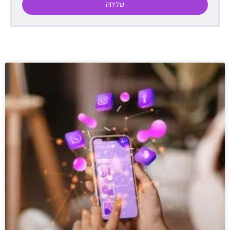
שליחה