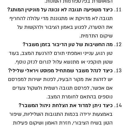
המאושרת בפלטפורמות השונות.
כיצד משפיעה תגובה לא נכונה על מוניטין המותג
?
תגובה לא מדויקת או מתגוננת מדי עלולה להחריף
את הסערה, לפגוע באמון הציבור ולהקשות על
שיקום התדמית.
מה החשיבות של טון הדיבור בזמן משבר
?
טון רגוע, ענייני ואמפתי תורם להרגעת המצב, בעוד
שטון תוקפני או מתנשא עלול לגרום לנזק נוסף.
כיצד לנהל משבר שמתחיל מפוסט ויראלי שלילי
?
יש לזהות את מקור הבעיה, לפנות ישירות למפרסם
אם אפשר, לפרסם תגובה רשמית ולשקול צעדים
נוספים בהתאם לחומרת המצב.
כיצד ניתן למדוד את הצלחת ניהול המשבר
?
באמצעות ירידה בכמות התגובות השליליות, שיפור
הטון בשיח הציבורי, חזרת האמון ושיקום פעילות