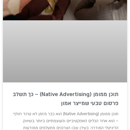
תוכן ממומן (Native Advertising) – כך תשלב
פרסום טבעי שמייצר אמון
תוכן ממומן (Native Advertising) הוא כבר מזמן לא טרנד חולף
– הוא אחד הכלים האפקטיביים והעוצמתיים ביותר בשיווק
הדיגיטלי המודרני. בעידן שבו הצרכנים מתעלמים ממודעות