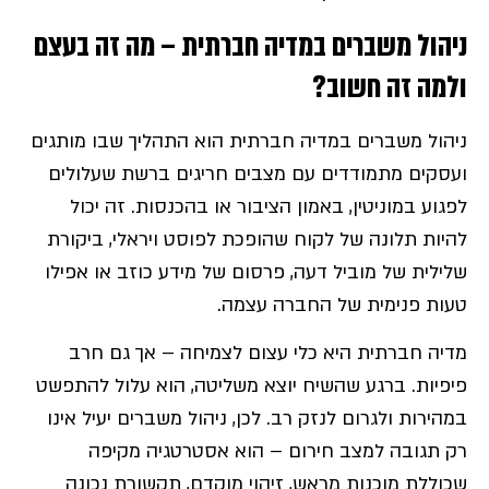
ניהול משברים במדיה חברתית – מה זה בעצם
ולמה זה חשוב
?
ניהול משברים במדיה חברתית הוא התהליך שבו מותגים
ועסקים מתמודדים עם מצבים חריגים ברשת שעלולים
לפגוע במוניטין, באמון הציבור או בהכנסות. זה יכול
להיות תלונה של לקוח שהופכת לפוסט ויראלי, ביקורת
שלילית של מוביל דעה, פרסום של מידע כוזב או אפילו
טעות פנימית של החברה עצמה.
מדיה חברתית היא כלי עצום לצמיחה – אך גם חרב
פיפיות. ברגע שהשיח יוצא משליטה, הוא עלול להתפשט
במהירות ולגרום לנזק רב. לכן, ניהול משברים יעיל אינו
רק תגובה למצב חירום – הוא אסטרטגיה מקיפה
שכוללת מוכנות מראש, זיהוי מוקדם, תקשורת נכונה