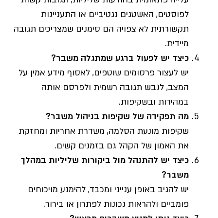
לפוסטים, האשטגים נגטיביים או התעניינות
תקשורתית לא צפויה הם סימנים שמצריכים תגובה
מיידית.
כיצד יש לפעול ברגע שמתגלה משבר
?
יש לעצור פרסומים שוטפים, לאסוף מידע אמין על
המצב, לגבש תגובה רשמית ולפרסם אותה
במהירות ובשקיפות.
מה תפקידה של שקיפות בניהול משבר
?
שקיפות מונעת הסלמה, משדרת אחריות ומחזקת
את האמון של הקהל גם בזמנים קשים.
כיצד יש להתנהל מול ביקורות שליליות במהלך
משבר
?
יש להגיב באופן ענייני ומכבד, להימנע מויכוחים
פומביים ולהראות נכונות לפתרון או בירור.