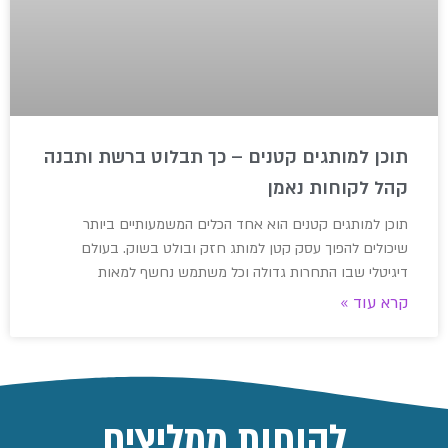
תוכן למותגים קטנים – כך תבלוט ברשת ותבנה
קהל לקוחות נאמן
תוכן למותגים קטנים הוא אחד הכלים המשמעותיים ביותר
שיכולים להפוך עסק קטן למותג חזק ובולט בשוק. בעולם
דיגיטלי שבו התחרות גדולה וכל משתמש נחשף למאות
קרא עוד »
לקוחות ממליצים