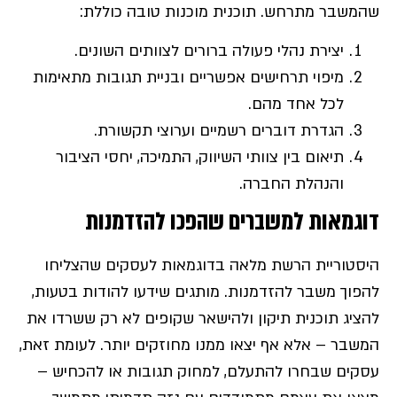
שהמשבר מתרחש. תוכנית מוכנות טובה כוללת:
יצירת נהלי פעולה ברורים לצוותים השונים.
מיפוי תרחישים אפשריים ובניית תגובות מתאימות
לכל אחד מהם.
הגדרת דוברים רשמיים וערוצי תקשורת.
תיאום בין צוותי השיווק, התמיכה, יחסי הציבור
והנהלת החברה.
דוגמאות למשברים שהפכו להזדמנות
היסטוריית הרשת מלאה בדוגמאות לעסקים שהצליחו
להפוך משבר להזדמנות. מותגים שידעו להודות בטעות,
להציג תוכנית תיקון ולהישאר שקופים לא רק ששרדו את
המשבר – אלא אף יצאו ממנו מחוזקים יותר. לעומת זאת,
עסקים שבחרו להתעלם, למחוק תגובות או להכחיש –