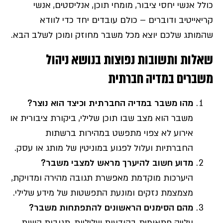
כולל אנשי יחסי ציבור, מומחי תוכן, אנליסטים, אנשי
קריאייטיב ודוברים – כולם עובדים יחד כדי לוודא
שהמותג שלכם יוצא מכל משבר מחוזק ומוכן לשלב הבא.
שאלות ותשובות נפוצות בנושא ניהול
משברים במדיה חברתית
מהו משבר במדיה החברתית וכיצד הוא נוצר
?
משבר הוא מצב שבו תוכן שלילי, ביקורת ציבורית או
אירוע לא צפוי מתפשט במהירות ברשתות
החברתיות ועלול לפגוע במוניטין של מותג או עסק.
מדוע חשוב להיערך מראש למצבי משבר
?
היערכות מוקדמת מאפשרת תגובה מהירה ומדויקת,
מצמצמת נזקים ומונעת התפשטות של מידע שלילי.
מהם הסימנים הראשונים להתפתחות משבר
?
עלייה פתאומית בהודעות שליליות, תגובות קשות