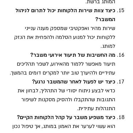
המותג ברשת.
כיצד צוות שירות הלקוחות יכול לתרום לניהול
המשבר
?
שירות מהיר ואפקטיבי שמספק מענה ענייני
ללקוחות יכול למנוע הסלמה ולהפחית את הנזק
למותג.
מה החשיבות של תיעוד אירועי משבר
?
תיעוד מאפשר ללמוד מהאירוע, לשפר תהליכים
עתידיים ולהיערך טוב יותר למקרים דומים בהמשך.
כיצד יש לפעול לאחר שהמשבר נרגע
?
כדאי לבצע ניתוח יסודי של התהליך, לבחון את
התגובות שהתקבלו ולהסיק מסקנות לשיפור
התנהלות עתידית.
כיצד משפיע משבר על קהל הלקוחות הקיים
?
הוא עשוי לערער את האמון במותג, אך טיפול נכון