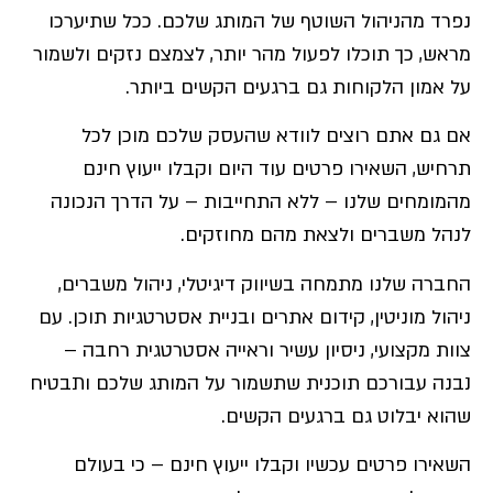
נפרד מהניהול השוטף של המותג שלכם. ככל שתיערכו
מראש, כך תוכלו לפעול מהר יותר, לצמצם נזקים ולשמור
על אמון הלקוחות גם ברגעים הקשים ביותר.
אם גם אתם רוצים לוודא שהעסק שלכם מוכן לכל
תרחיש, השאירו פרטים עוד היום וקבלו ייעוץ חינם
מהמומחים שלנו – ללא התחייבות – על הדרך הנכונה
לנהל משברים ולצאת מהם מחוזקים.
החברה שלנו מתמחה בשיווק דיגיטלי, ניהול משברים,
ניהול מוניטין, קידום אתרים ובניית אסטרטגיות תוכן. עם
צוות מקצועי, ניסיון עשיר וראייה אסטרטגית רחבה –
נבנה עבורכם תוכנית שתשמור על המותג שלכם ותבטיח
שהוא יבלוט גם ברגעים הקשים.
השאירו פרטים עכשיו וקבלו ייעוץ חינם – כי בעולם