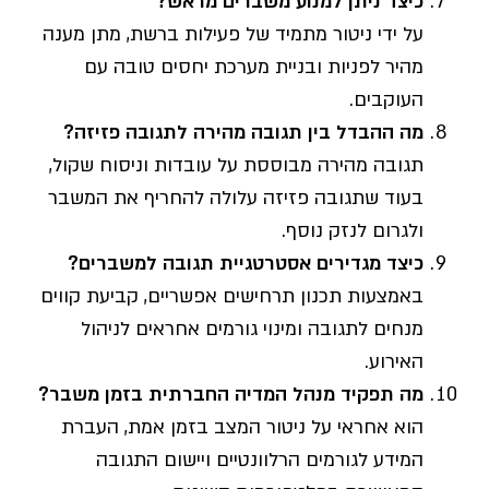
כיצד ניתן למנוע משברים מראש
?
על ידי ניטור מתמיד של פעילות ברשת, מתן מענה
מהיר לפניות ובניית מערכת יחסים טובה עם
העוקבים.
מה ההבדל בין תגובה מהירה לתגובה פזיזה
?
תגובה מהירה מבוססת על עובדות וניסוח שקול,
בעוד שתגובה פזיזה עלולה להחריף את המשבר
ולגרום לנזק נוסף.
כיצד מגדירים אסטרטגיית תגובה למשברים
?
באמצעות תכנון תרחישים אפשריים, קביעת קווים
מנחים לתגובה ומינוי גורמים אחראים לניהול
האירוע.
מה תפקיד מנהל המדיה החברתית בזמן משבר
?
הוא אחראי על ניטור המצב בזמן אמת, העברת
המידע לגורמים הרלוונטיים ויישום התגובה