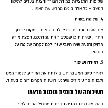
שקיפות, התנצלות במידת הצורך והצגת צעדים לתיקון
המצב – כל אלה בונים מחדש את האמון.
4.
שליטה בשיח
אם השיח מתפשט, כדאי להוביל אותו במקום לרדוף
אחריו. יצירת תוכן שמסביר את עמדתכם, הפצת מידע
מדויק והנעת שיח חיובי יעזרו לכם לקחת שליטה על
הנרטיב.
5.
למידה ושיפור
לאחר סיום המשבר חשוב לנתח את האירוע, ללמוד ממנו
ולבנות פרוטוקולים שימנעו הישנות מקרים דומים בעתיד.
חשיבותה של תוכנית מוכנות מראש
ניהול משברים במדיה חברתית מתחיל הרבה לפני