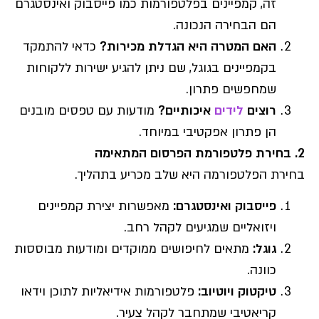
זה, קמפיינים בפלטפורמות כמו פייסבוק ואינסטגרם
הם הבחירה הנכונה.
האם המטרה היא הגדלת מכירות
?
כדאי להתמקד
בקמפיינים בגוגל, שם ניתן להגיע ישירות ללקוחות
שמחפשים פתרון.
רוצים
לידים
איכותיים
?
מודעות עם טפסים מובנים
הן פתרון אפקטיבי במיוחד.
2.
בחירת פלטפורמת הפרסום המתאימה
בחירת הפלטפורמה היא שלב מכריע בתהליך.
פייסבוק ואינסטגרם
:
מאפשרות יצירת קמפיינים
ויזואליים שמגיעים לקהל רחב.
גוגל
:
מתאים לחיפושים ממוקדים ומודעות מבוססות
כוונה.
טיקטוק ויוטיוב
:
פלטפורמות אידיאליות לתוכן וידאו
קריאטיבי שמתחבר לקהל צעיר.