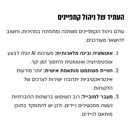
העתיד של ניהול קמפיינים
עולם ניהול הקמפיינים משתנה ומתפתח במהירות, וחשוב
להישאר מעודכנים.
אוטומציה ובינה מלאכותית
:
מערכות AI יוכלו לבצע
אופטימיזציה אוטומטית ולחסוך זמן יקר.
חוויית משתמש מותאמת אישית
:
יותר מודעות
אינטראקטיביות יתחברו ישירות לצרכים של
הלקוחות.
מעבר למובייל
:
רוב השימוש ברשתות החברתיות
נעשה ממכשירים ניידים, ולכן יש להתמקד בתוכן
מותאם לניידים.