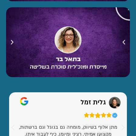
גלית זמל
מתן אלוף בשיווק, מומחה גם בגוגל וגם ברשתות,
מקצוען אמיתי, רציני ומיומן. כיף לעבוד איתו.