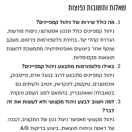
שאלות ותשובות נפוצות
מה כולל שירות של ניהול קמפיינים?
ניהול קמפיינים כולל תכנון אסטרטגי, ניסוח מודעות,
הגדרת קהלי יעד, בחירת פלטפורמות פרסום, מעקב
שוטף אחר ביצועים ואופטימיזציה מתמשכת להשגת
תוצאות מקסימליות.
באילו פלטפורמות מתבצע ניהול קמפיינים?
ניהול קמפיינים מתבצע לרוב בגוגל אדס, פייסבוק,
אינסטגרם, טיקטוק, לינקדאין, יוטיוב ולעיתים גם
בטאבולה ואאוטבריין, בהתאם לסוג העסק והקהל.
למה חשוב לבצע ניהול מקצועי ולא לעשות את זה
לבד?
ניהול מקצועי מאפשר ניצול נכון של התקציב, הבנה
של דאטה וניתוח תוצאות, ביצוע בדיקות A/B