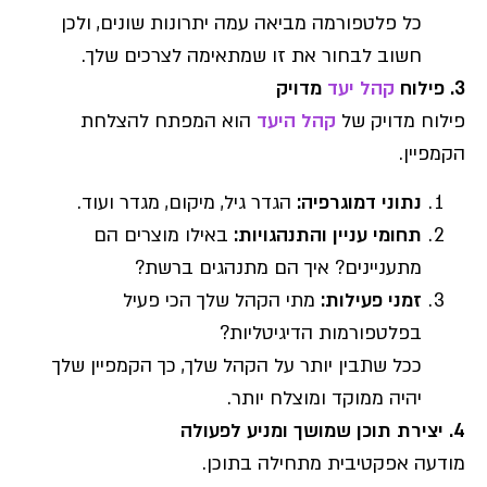
כל פלטפורמה מביאה עמה יתרונות שונים, ולכן
חשוב לבחור את זו שמתאימה לצרכים שלך.
3.
פילוח
קהל יעד
מדויק
פילוח מדויק של
קהל היעד
הוא המפתח להצלחת
הקמפיין.
נתוני דמוגרפיה
:
הגדר גיל, מיקום, מגדר ועוד.
תחומי עניין והתנהגויות
:
באילו מוצרים הם
מתעניינים? איך הם מתנהגים ברשת?
זמני פעילות
:
מתי הקהל שלך הכי פעיל
בפלטפורמות הדיגיטליות?
ככל שתבין יותר על הקהל שלך, כך הקמפיין שלך
יהיה ממוקד ומוצלח יותר.
4.
יצירת תוכן שמושך ומניע לפעולה
מודעה אפקטיבית מתחילה בתוכן.