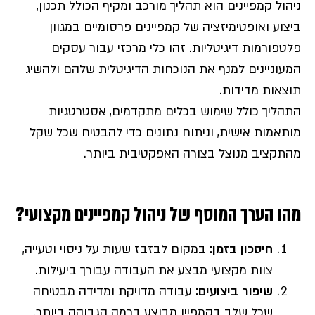
ניהול קמפיינים הוא תהליך מורכב ומקיף הכולל תכנון,
ביצוע ואופטימיזציה של קמפיינים פרסומיים במגוון
פלטפורמות דיגיטליות. זהו כלי מרכזי עבור עסקים
המעוניינים למנף את הנוכחות הדיגיטלית שלהם ולהשיג
תוצאות מדידות.
התהליך כולל שימוש בכלים מתקדמים, אסטרטגיות
מותאמות אישית, וניתוח נתונים כדי להבטיח שכל שקל
מהתקציב מנוצל בצורה האפקטיבית ביותר.
מהו הערך המוסף של ניהול קמפיינים מקצועי?
חיסכון בזמן
:
במקום לבזבז שעות על ניסוי וטעייה,
צוות מקצועי מבצע את העבודה עבורך ביעילות.
שיפור ביצועים
:
עבודה מדויקת ומדידה מבטיחה
שכל שלב בקמפיין מבוצע ברמה הגבוהה ביותר.