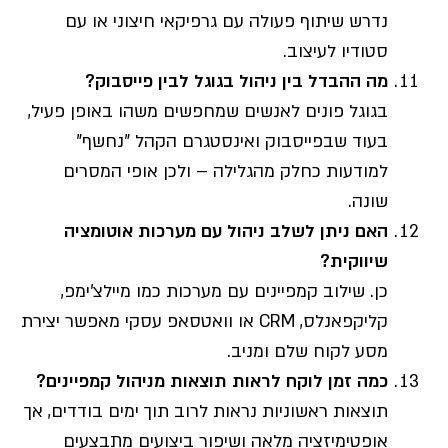
נדרש שיתוף פעולה עם גרפיקאי חיצוני או עם
סטודיו לעיצוב.
מה ההבדל בין ניהול בגוגל לבין פייסבוק?
בגוגל פונים לאנשים שמחפשים משהו באופן פעיל,
בעוד שבפייסבוק ואינסטגרם הקהל "נחשף"
למודעות כחלק מהגלילה – ולכן אופי המסרים
שונה.
האם ניתן לשלב ניהול עם מערכות אוטומציה
שיווקית?
כן. שילוב קמפיינים עם מערכות כמו מיילצ'ימפ,
קליקפאנלס, CRM או וואטסאפ עסקי מאפשר יצירת
מסע לקוח שלם ומניב.
כמה זמן לוקח לראות תוצאות מניהול קמפיינים?
תוצאות ראשוניות נראות לרוב תוך ימים בודדים, אך
אופטימיזציה מלאה ושיפור ביצועים מתבצעים