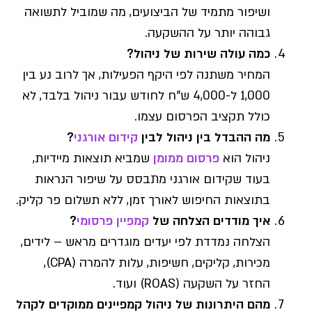
ושיפור מתמיד של הביצועים, מה שמוביל לתשואה
גבוהה יותר על ההשקעה.
כמה עולה שירות של ניהול?
המחיר משתנה לפי היקף הפעילות, אך לרוב נע בין
1,000 ל-4,000 ש"ח לחודש עבור ניהול בלבד, לא
כולל תקציב הפרסום עצמו.
מה ההבדל בין ניהול לבין
קידום אורגני
?
ניהול הוא
פרסום ממומן
שמביא תוצאות מיידיות,
בעוד שקידום אורגני מתבסס על שיפור הנראות
בתוצאות החיפוש לאורך זמן, ללא תשלום פר קליק.
איך מודדים הצלחה של
קמפיין פרסומי
?
הצלחה נמדדת לפי יעדים מוגדרים מראש – לידים,
מכירות, קליקים, חשיפות, עלות להמרה (CPA),
החזר על השקעה (ROAS) ועוד.
מהם היתרונות של ניהול קמפיינים ממוקדים לקהל