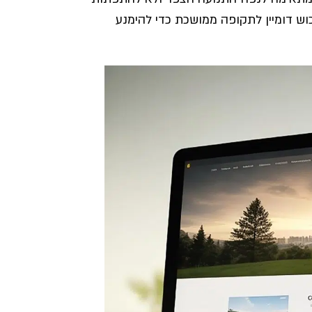
וש דומיין לתקופה ממושכת כדי להימנע