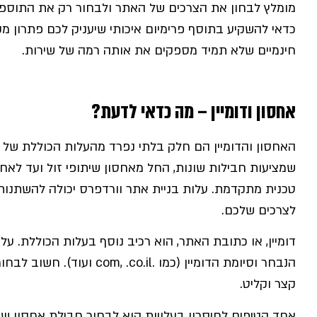
מומלץ לבחון את הצרכים של האתר ולבחור רק את התוספ
כדאי להשקיע בתוסף פרימיום איכותי שיעניק לכם פתרון 
חינמיים שלא תמיד מספקים את אותה רמה של שירות.
אחסון ודומיין – מה כדאי לדעת?
האחסון והדומיין הם חלק בלתי נפרד מהעלות הכוללת של 
שמציעות חבילות שונות, החל מאחסון שיתופי זול ועד לאחס
טכנית מתקדמת. עלות בניית אתר וורדפרס יכולה להשתנו
לצרכים שלכם.
דומיין, או כתובת האתר, הוא רכיב נוסף בעלות הכוללת. ע
הנבחר וסיומת הדומיין (כמו .l
קצר וקליט.
אחד הטיפים לחיסכון בעלויות הוא לבחור חבילת אחסון 