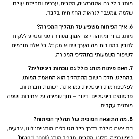
מותג כולל גם אסטרטגיה, מסרים, ערכים ותפיסת עולם
שלמה שמעבר לנראות החזותית בלבד.
6. איך הפיתוח משפיע על תהליך המכירה?
מותג ברור ומזוהה יוצר אמון, מעורר רגש ומסייע ללקוח
להבין במהירות מה הערך שהוא מקבל. כל אלה תורמים
לשיפור משמעותי בתהליכי המכירה.
7. האם פיתוח מותג כולל גם נוכחות דיגיטלית?
בהחלט. חלק חשוב מהתהליך הוא התאמת המותג
לפלטפורמות דיגיטליות כמו אתר, רשתות חברתיות,
פרסומים דיגיטליים ודיוור – תוך שמירה על אחידות ושפה
מותגית עקבית.
8. מה התוצאה הסופית של תהליך הפיתוח?
התוצאה כוללת בדרך כלל סט כלים מותגיים: לוגו, צבעים,
טיפוגרפיה, סלוגן, מסרים, מדריך מותג (brand book)