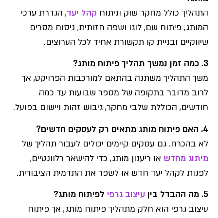
התהליך כולל מחקר שוק וניתוח
קהל יעד
, הגדרת ערכי
המותג, פיתוח שם, לוגו ושפה חזותית, ניסוח מסרים
שיווקיים ובניית קו תקשורת אחיד לכל הערוצים.
3. כמה זמן נמשך תהליך פיתוח מותג?
משך התהליך משתנה בהתאם למורכבות הפרויקט, אך
לרוב מדובר בתקופה של מספר שבועות עד כמה
חודשים, הכוללת שלבי מחקר, גיבוש זהות ויישום בפועל.
4. האם פיתוח מותג מתאים רק לעסקים חדשים?
לא בהכרח. גם עסקים קיימים יכולים לעבור תהליך של
מיתוג מחדש
או ריענון מותג, כדי להישאר רלוונטיים,
לפנות לקהל יעד חדש או לשפר את התדמית הציבורית.
5. מה ההבדל בין
עיצוב גרפי
לפיתוח מותג?
עיצוב גרפי הוא חלק מתהליך פיתוח מותג, אך פיתוח