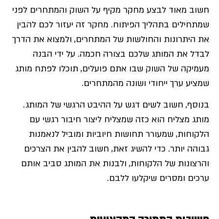
חשוב מאוד לבצע מחקר מקיף על השוק והמתחרים לפני
שמתחילים בתהליך הפיתוח. מחקר זה יעזור לכם להבין
את היתרונות והחולשות של המתחרים, ולמצוא את הדרך
לבדל את המותג שלכם בצורה חכמה. על ידי הבנה
מעמיקה של השוק שבו אתם פועלים, תוכלו לפתח מותג
שמציע ערך ייחודי ושונה מהמתחרים.
בנוסף, חשוב לשים דגש על ההיבט הרגשי של המותג.
מותג מצליח הוא כזה שמצליח ליצור חיבור רגשי עם
הלקוחות, שמעורר תחושות חיוביות ומוביל לנאמנות
גבוהה יותר. כדי להשיג זאת, חשוב להבין את הצרכים
והרצונות של הלקוחות, ולבנות את המותג סביב אותם
ערכים ומסרים שיקלעו ללבם.