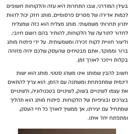
בעידן המודרני, שבו התחרות היא עזה והלקוחות חשופים
לכמות אדירה של מסרים פרסומיים, מותג חזק יכול להוות
יתרון תחרותי משמעותי. מותג מצליח הוא כזה שמצליח
לחדור לתודעה של הלקוחות, להותיר בהם רושם חיובי,
וליצור חוויית לקוח זכירה ומשמעותית. על ידי פיתוח מותג
ברור וממוקד, אתם מבטיחים שהעסק שלכם יהיה מזוהה
בקלות וייזכר לאורך זמן.
חשוב להבין שמותג אינו משהו סטטי. מותג הוא ישות
דינמית שמתפתחת ומשתנה עם הזמן. הוא צריך להתאים
את עצמו לשינויים בשוק, לשינויים בטכנולוגיה, ולשינויים
בצרכים ובציפיות של הלקוחות. פיתוח מותג הוא תהליך
שמתחיל עם יצירתו, אך ממשיך לאורך כל חיי העסק,
ומתפתח יחד איתו.