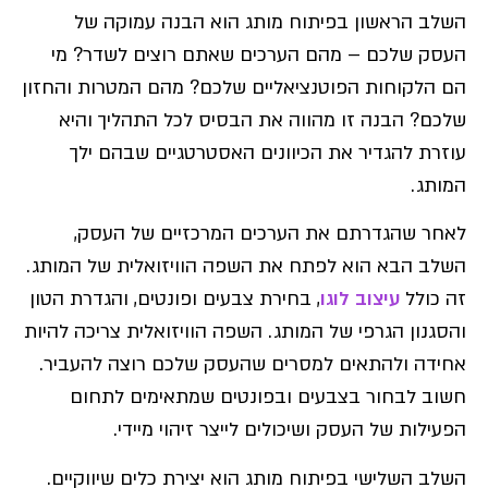
השלב הראשון בפיתוח מותג הוא הבנה עמוקה של
העסק שלכם – מהם הערכים שאתם רוצים לשדר? מי
הם הלקוחות הפוטנציאליים שלכם? מהם המטרות והחזון
שלכם? הבנה זו מהווה את הבסיס לכל התהליך והיא
עוזרת להגדיר את הכיוונים האסטרטגיים שבהם ילך
המותג.
לאחר שהגדרתם את הערכים המרכזיים של העסק,
השלב הבא הוא לפתח את השפה הוויזואלית של המותג.
זה כולל
עיצוב לוגו
, בחירת צבעים ופונטים, והגדרת הטון
והסגנון הגרפי של המותג. השפה הוויזואלית צריכה להיות
אחידה ולהתאים למסרים שהעסק שלכם רוצה להעביר.
חשוב לבחור בצבעים ובפונטים שמתאימים לתחום
הפעילות של העסק ושיכולים לייצר זיהוי מיידי.
השלב השלישי בפיתוח מותג הוא יצירת כלים שיווקיים.