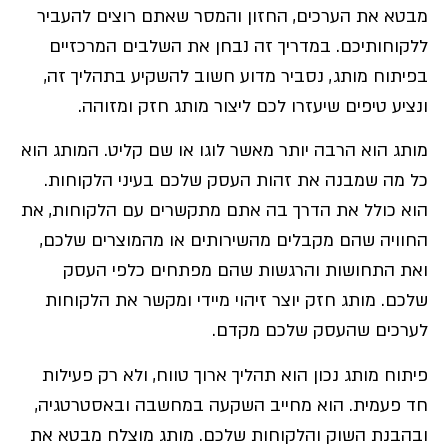
מבטא את הערכים, החזון והמסר שאתם רוצים להעביר
ללקוחותיכם. במדריך זה נבחן את השלבים המרכזיים
בפיתוח מותג, נסביר מדוע חשוב להשקיע בתהליך זה,
ונציע טיפים שיעזרו לכם ליצור מותג חזק ומזוהה.
מותג הוא הרבה יותר מאשר לוגו או שם קליט. המותג הוא
כל מה שמבנה את זהות העסק שלכם בעיני הלקוחות.
הוא כולל את הדרך בה אתם מתקשרים עם הלקוחות, את
החוויה שהם מקבלים מהשירותים או מהמוצרים שלכם,
ואת התחושות והרגשות שהם מפתחים כלפי העסק
שלכם. מותג חזק יוצר זיהוי מיידי ומקשר את הלקוחות
לערכים שהעסק שלכם מקדם.
פיתוח מותג נכון הוא תהליך ארוך טווח, ולא רק פעילות
חד פעמית. הוא מחייב השקעה במחשבה ובאסטרטגיה,
ובהבנת השוק והלקוחות שלכם. מותג מוצלח מבטא את