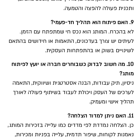
ותכנית פעולה להפצה והטמעה.
9. האם פיתוח הוא תהליך חד-פעמי?
לא בהכרח. המותג הוא נכס חי שמתפתח עם הזמן.
לעיתים יש צורך בעדכונים, התאמות או חידושים בהתאם
לשינויים בשוק או בהתפתחות העסקית.
10. מה חשוב לבדוק כשבוחרים חברה או יועץ לפיתוח
מותג?
ניסיון, תיק עבודות, הבנה אסטרטגית ושיווקית, התאמה
לערכים של העסק ויכולת לעבוד בשיתוף פעולה לאורך
תהליך אישי ומעמיק.
11. האם ניתן למדוד הצלחה?
כן. הצלחה נמדדת לפי מדדים כמו עלייה בזכירות המותג,
נאמנות לקוחות, שיפור תדמית, עלייה בפניות ומכירות,