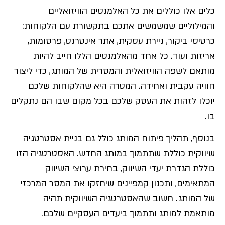
כלים אלו כוללים את כל האלמנטים הוויזואליים
והמילוליים שמשמשים אתכם בתקשורת עם הלקוחות:
כרטיסי ביקור, ניירת עסקית, אתר אינטרנט, פרסומות,
אריזות ועוד. כל אחד מהאלמנטים הללו חייב להיות
מותאם לשפה הוויזואלית והמסרית של המותג, כדי ליצור
חוויה עקבית ואחידה. המטרה היא שהלקוחות שלכם
יוכלו לזהות את העסק שלכם בכל מקום שבו הם נתקלים
בו.
בנוסף, תהליך פיתוח המותג כולל גם בניית אסטרטגיה
שיווקית כוללת שתתמוך במותג החדש. האסטרטגיה הזו
כוללת הגדרת יעדי השיווק, בחירת ערוצי השיווק
המתאימים, ותכנון קמפיינים שיחזקו את המסר המרכזי
של המותג. חשוב שהאסטרטגיה השיווקית תהיה
מותאמת למותג ותתמוך ביעדים העסקיים שלכם.