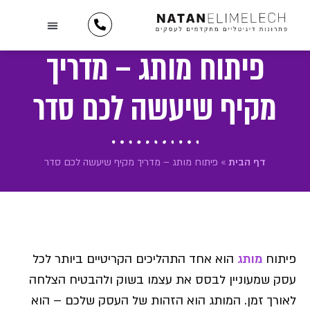
לתוכן
השירותים שלנו
יצירת קשר
כתבו עלינו
מידע וטיפים
תיק עבודות
לקוחות ממליצים
פיתוח מותג – מדריך
מקיף שיעשה לכם סדר
דף הבית
»
פיתוח מותג – מדריך מקיף שיעשה לכם סדר
פיתוח
מותג
הוא אחד התהליכים הקריטיים ביותר לכל
עסק שמעוניין לבסס את עצמו בשוק ולהבטיח הצלחה
לאורך זמן. המותג הוא הזהות של העסק שלכם – הוא