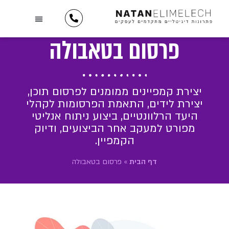
לתוכן
השירותים שלנו
יצירת קשר
כתבו עלינו
מידע וטיפים
תיק עבודות
לקוחות ממליצים
פרסום בטאבולה
יצירת קמפיינים ממומנים לפרסום תוכן,
יצירת לידים, התאמת הפרסומות לקהלי
היעד הרלוונטיים, ביצוע ניתוח אנליטי
מפורט למעקב אחר הביצועים, ודיוק
הקמפיין.
דף הבית
»
פרסום בטאבולה