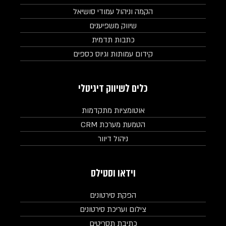
הקמה וניהול עמודי סושיאל
שיווק משפיענים
כתבות תדמית
קידום עמותות וגיוס כספים
כלים לשיווק דיגיטלי
אוטומציות מתקדמות
הטמעת מערכת CRM
ניהול דיוור
וידאו וסטילס
הפקת סירטונים
צילום ועריכת סירטונים
כתיבת תסריטים