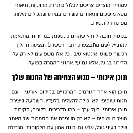
עמודי המוצרים צריכים לכלול כותרות מדויקות, תיאורי
מטא מושכים ותיאורים עשירים במידע שמכילים מילות
מפתח רלוונטיות.
בנוסף, חובה לוודא שהחנות נטענת במהירות, מותאמת
למובייל (שם מתבצעות רוב הרכישות) ומציעה תהליך
רכישה פשוט ואינטואיטיבי. כל אלו משפיעים לא רק על
הדירוג בגוגל, אלא גם על אחוזי ההמרה בפועל.
תוכן איכותי – מנוע הצמיחה של החנות שלך
תוכן הוא אחד הגורמים המרכזיים בקידום אורגני – וגם
חנות שופיפיי לא יכולה להצליח בלעדיו. השקעה ביצירת
תוכן איכותי ובעל ערך – כמו מדריכים, בלוגים, סקירות
מוצרים וטיפים – לא רק משפרת את הסמכות של האתר
שלך בעיני גוגל, אלא גם בונה אמון עם הלקוחות ומגדילה