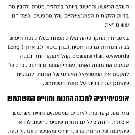
השלב הראשון והחשוב ביותר בתהליך. מטרתו להבין מה
בדיוק הלקוחות הפוטנציאליים שלך מחפשים וכיצד הם
עושים זאת.
במסגרת המחקר נזהה מילות מפתח בעלות נפח חיפוש
גבוה ותחרות נמוכה יחסית, נבחן ביטויי זנב ארוך (Long-
tail keywords) שמושכים קהל ממוקד יותר, ונבנה
סביבם את מבנה האתר, עמודי המוצרים והתוכן. כך נוכל
למקסם את הפוטנציאל האורגני של החנות ולהבטיח
שהתוכן יענה בדיוק על כוונת המשתמש.
אופטימיזציה למבנה החנות וחוויית המשתמש
גוגל מעניק עדיפות לאתרים שמספקים חוויית משתמש
איכותית – וזה כולל גם חנויות שופיפיי. חשוב לוודא
שהמבנה של החנות ברור, היררכי ומאפשר ניווט קל ונוח.