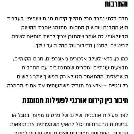
והתרבות
חלק בלתי נפרד מכל תהליך קידום חנות שופיפיי בעברית
הוא ההבנה שהשוק המקומי מתנהג אחרת מהשוק
הבינלאומי. זה אומר שהתוכן צריך להיות מותאם לשפה,
לביטויים ולסגנון הדיבור של קהל היעד שלך.
כמו כן, כדאי לשלב אזכורים גיאוגרפיים, חגים מקומיים,
מבצעים עונתיים ומסרים שמתכתבים עם התרבות
הישראלית. ההתאמה הזו לא רק תמשוך יותר גולשים
רלוונטיים – אלא גם תגדיל משמעותית את אחוזי ההמרה.
חיבור בין קידום אורגני לפעילות ממומנת
לצד פעילות אורגנית, שילוב של פרסום ממומן בגוגל או
ברשתות החברתיות יכול להאיץ משמעותית את תוצאות
הקידום. קמפיינים ממוקדים ייצרו תנועה מיידית לחנות,