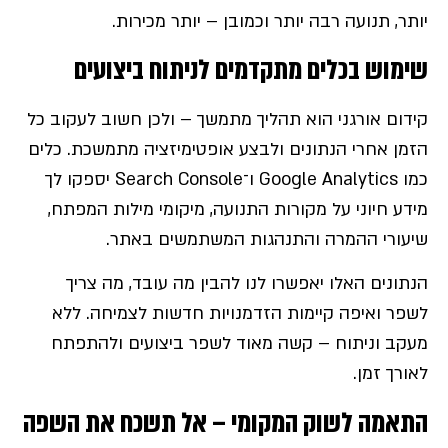
יותר, תנועה רבה יותר וכמובן – יותר מכירות.
שימוש בכלים מתקדמים לניתוח ביצועים
קידום אורגני הוא תהליך מתמשך – ולכן חשוב לעקוב כל
הזמן אחרי הנתונים ולבצע אופטימיזציה מתמשכת. כלים
כמו Google Analytics ו־Search Console יספקו לך
מידע חיוני על מקורות התנועה, מיקומי מילות המפתח,
שיעורי ההמרה והתנהגות המשתמשים באתר.
הנתונים האלו יאפשרו לנו להבין מה עובד, מה צריך
לשפר ואיפה קיימות הזדמנויות חדשות לצמיחה. ללא
מעקב וניתוח – קשה מאוד לשפר ביצועים ולהתפתח
לאורך זמן.
התאמה לשוק המקומי – אל תשכח את השפה