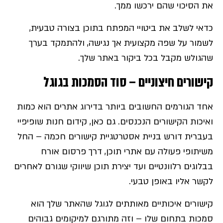
את הסיכוי שהם ירכשו ממך.
כדאי לשלב את ביטויי המפתח בתוכן בצורה טבעית,
לשמור על שפה מקצועית אך נגישה, ולהתמקד בערך
שהגולש מקבל בכל ביקור באתר שלך.
קישורים חיצוניים – סוד הסמכות בגוגל
אחד הגורמים החשובים ביותר בדירוג אתרים הוא כמות
ואיכות הקישורים הנכנסים. גם כאן, קידום חנות שופיפיי
בעברית דורש בניית אסטרטגיית קישורים חכמה – החל
משיתופי פעולה עם אתרי תוכן, דרך פרסום אורח
בבלוגים רלוונטיים ועד יצירת תוכן שיווקי שגורם לאחרים
לקשר אליו באופן טבעי.
קישורים איכותיים מאותתים לגוגל שהאתר שלך הוא
סמכות בתחום שלו – וזה מתורגם למיקומים גבוהים