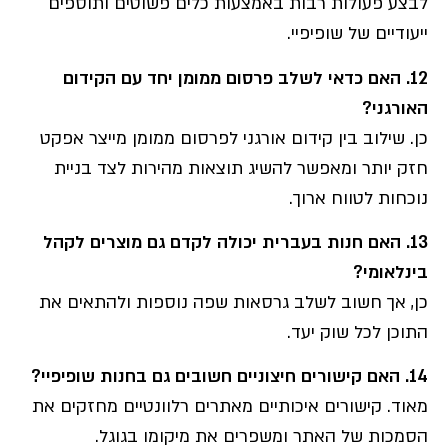
לבצע פעולות רבות באמצעות כלים פשוטים ותוספים
ייעודיים של שופיפיי.
12.
האם כדאי לשלב פרסום ממומן יחד עם הקידום
האורגני
?
כן. שילוב בין קידום אורגני לפרסום ממומן מייצר אפקט
חזק יותר ומאפשר להשיג תוצאות מהירות לצד בניית
נוכחות לטווח ארוך.
13.
האם חנות בעברית יכולה לקדם גם מוצרים לקהל
בינלאומי
?
כן, אך חשוב לשלב גרסאות שפה נוספות ולהתאים את
התוכן לכל שוק יעד.
14.
האם קישורים חיצוניים חשובים גם בחנות שופיפיי
?
מאוד. קישורים איכותיים מאתרים רלוונטיים מחזקים את
הסמכות של האתר ומשפרים את מיקומו בגוגל.