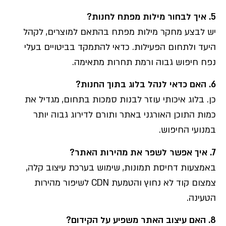
5.
איך לבחור מילות מפתח לחנות
?
יש לבצע מחקר מילות מפתח בהתאם למוצרים, לקהל
היעד ולתחום הפעילות. כדאי להתמקד בביטויים בעלי
נפח חיפוש גבוה ורמת תחרות מתאימה.
6.
האם כדאי לנהל בלוג בתוך החנות
?
כן. בלוג איכותי עוזר לבנות סמכות בתחום, מגדיל את
כמות התוכן האורגני באתר ותורם לדירוג גבוה יותר
במנועי החיפוש.
7.
איך אפשר לשפר את מהירות האתר
?
באמצעות דחיסת תמונות, שימוש בערכת עיצוב קלה,
צמצום קוד לא נחוץ והטמעת CDN לשיפור מהירות
הטעינה.
8.
האם עיצוב האתר משפיע על הקידום
?