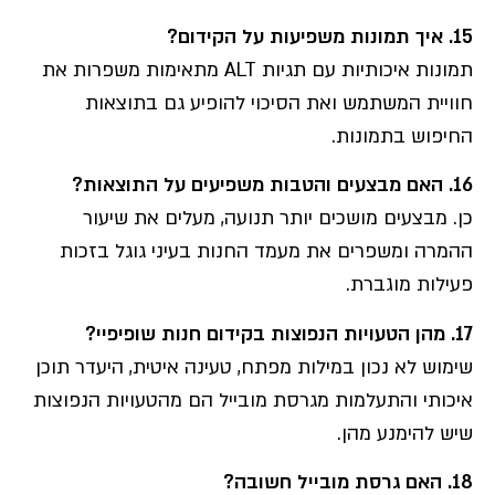
15.
איך תמונות משפיעות על הקידום
?
תמונות איכותיות עם תגיות ALT מתאימות משפרות את
חוויית המשתמש ואת הסיכוי להופיע גם בתוצאות
החיפוש בתמונות.
16.
האם מבצעים והטבות משפיעים על התוצאות
?
כן. מבצעים מושכים יותר תנועה, מעלים את שיעור
ההמרה ומשפרים את מעמד החנות בעיני גוגל בזכות
פעילות מוגברת.
17.
מהן הטעויות הנפוצות בקידום חנות שופיפיי
?
שימוש לא נכון במילות מפתח, טעינה איטית, היעדר תוכן
איכותי והתעלמות מגרסת מובייל הם מהטעויות הנפוצות
שיש להימנע מהן.
18.
האם גרסת מובייל חשובה
?