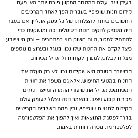
בעידן שבו עולם המסחר המקוון פורח יותר מאי פעם,
קידום חנות שופיפיי בעברית הפך לאחד המרכיבים
החשובים ביותר להצלחתו של כל עסק אונליין. אם בעבר
היה מספיק להקים חנות דיגיטלית יפה ומושקעת כדי
להתחיל למכור, היום השוק רווי במתחרים – ורק מי שיודע
כיצד לקדם את החנות שלו נכון בגוגל ובערוצים נוספים
מצליח לבלוט, למשוך לקוחות ולהגדיל מכירות.
הבשורה הטובה היא שקידום נכון לא רק מעלה את
החנות במנועי החיפוש, אלא גם משפר את חוויית
המשתמש, מגדיל את שיעורי ההמרה ומייצר תזרים
מכירות קבוע ויציב. במאמר הזה נצלול לעומק עולם
הקידום לחנויות שופיפיי, נבין מהם השלבים הקריטיים
בדרך לפסגת התוצאות ואיך להפוך את הפלטפורמה
לפלטפורמת מכירה רווחית באמת.