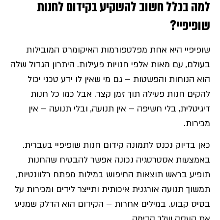
למה בכלל חשוב להשקיע בקידום לחנות
שופיפיי
?
שופיפיי היא אחת מפלטפורמות האיקומרס המובילות
בעולם, עם מאות אלפי חנויות פעילות. היתרון הגדול שלה
הוא הנוחות והפשטות – גם מי שאין לו ידע טכני יכול
להקים חנות פעילה תוך זמן קצר. אבל כמו כל חנות
דיגיטלית, בלי חשיפה – אין תנועה, ובלי תנועה – אין
מכירות.
כאן בדיוק נכנס לתמונה קידום חנות שופיפיי בעברית.
באמצעות אסטרטגיה נכונה אפשר להבטיח שהחנות
תופיע בראש תוצאות החיפוש במילות מפתח רלוונטיות,
תמשוך תנועה אורגנית איכותית ותייצר לידים ומכירות על
בסיס קבוע. במילים אחרות – הקידום הוא הדלק שמניע
את העסק שלך קדימה.