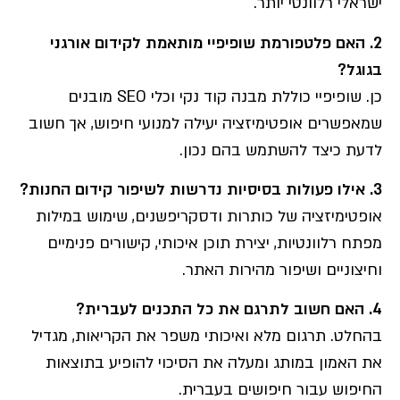
ישראלי רלוונטי יותר.
2.
האם פלטפורמת שופיפיי מותאמת לקידום אורגני
בגוגל
?
כן. שופיפיי כוללת מבנה קוד נקי וכלי SEO מובנים
שמאפשרים אופטימיזציה יעילה למנועי חיפוש, אך חשוב
לדעת כיצד להשתמש בהם נכון.
3.
אילו פעולות בסיסיות נדרשות לשיפור קידום החנות
?
אופטימיזציה של כותרות ודסקריפשנים, שימוש במילות
מפתח רלוונטיות, יצירת תוכן איכותי, קישורים פנימיים
וחיצוניים ושיפור מהירות האתר.
4.
האם חשוב לתרגם את כל התכנים לעברית
?
בהחלט. תרגום מלא ואיכותי משפר את הקריאות, מגדיל
את האמון במותג ומעלה את הסיכוי להופיע בתוצאות
החיפוש עבור חיפושים בעברית.