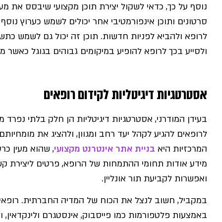
נוסף על כך, כדאי לשקול יצירת תוכן מקצועי שיבסס את מע
סרטונים ותוכן אינפורמטיבי אחר יכולים לשמש כערוץ נוסף
לרופא ולהביא לפניות חדשות. תוכן זה יכול גם לשמש כתשתי
ולסייע בכך לרופא להופיע במיקומים גבוהים בגוגל כאשר
אסטרטגיות דיגיטליות לקידום רופאים
בעידן המודרני, אסטרטגיות דיגיטליות הן חלק בלתי נפרד מ
לרופאים להגיע לקהל יעד רחב ומגוון, ולהציג את מומחיות
המרכזיות היא
בניית אתר אינטרנט מקצועי
, שהוא מעין כר
מידע אודות תחומי ההתמחות של הרופא, פרטים ליצירת קש
ואפשרות לקביעת תור אונליין.
במקביל, חשוב לנצל את הכוח של המדיה החברתית. רופאים 
באמצעות פלטפורמות כמו פייסבוק, אינסטגרם ולינקדאין, ו