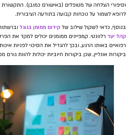
וסיפורי הצלחה של מטופלים (באישורם כמובן). התקשורת 
לרופא לשמור על נוכחות קבועה בתודעה הציבורית.
בנוסף, כדאי לשקול שילוב של
קידום ממומן בגוגל
וברשתות 
קהל יעד
רלוונטי. קמפיינים ממומנים יכולים למקד את הפ
רפואיים באותו הרגע, ובכך להגדיל את הסיכוי לפניות איכותי
ביקורות אונליין, שכן ביקורות חיוביות יכולות להוות גורם 