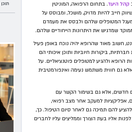
תוכן 
ב
קהל היעד
. בתחום הרפואה, המוניטין
ווק חייב להיות מדויק, מושכל, ומבוסס על
את מעגל המטופלים שלהם ולבסס את מעמדם
מוקד שמדגיש את היתרונות הייחודיים שלהם.
נט, חשוב מאוד שהרופא יהיה נוכח באופן פעיל
חברתיות, ביקורות חיוביות ותוכן איכותי הם
הרופא ולהגיע למטופלים פוטנציאליים. על
 אלא גם חווית משתמש נעימה ואינפורמטיבית
ם חדשים, אלא גם בשימור הקשר עם
ים, אפליקציות למעקב אחר מצב רפואי,
הציע להם תמיכה גם לאחר סיום הטיפול. כך,
נות אליו בעת הצורך וממליצים עליו לחברים