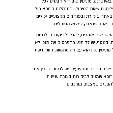
באינטרנט. מוניטין טוב הוא הבסיס לכל
לים, תוצאות הטיפול, והתנהלות הרופא מול
אתרי ביקורת ובפורומים מקצועיים יכולים
בין אחד שנאבק למצוא מטופלים.
טופלים אומרים, להגיב לביקורות, ולנסות
 בנוסף, יש להימנע מהפרסום של תוכן לא
ל מוניטין נכון הוא עבודה מתמשכת שדורשת
צורה מהירה ומקצועית. יש לנסות להבין את
רופא שמגיב לביקורות בצורה עניינית
הם, גם במצבים מורכבים.