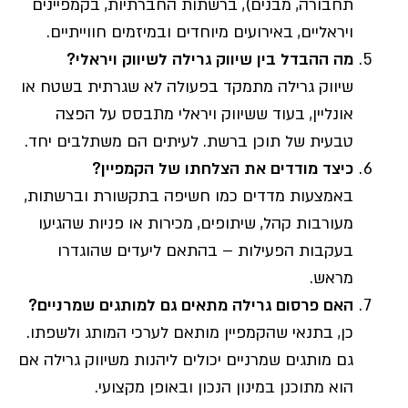
תחבורה, מבנים), ברשתות החברתיות, בקמפיינים
ויראליים, באירועים מיוחדים ובמיזמים חווייתיים.
מה ההבדל בין שיווק גרילה לשיווק ויראלי?
שיווק גרילה מתמקד בפעולה לא שגרתית בשטח או
אונליין, בעוד ששיווק ויראלי מתבסס על הפצה
טבעית של תוכן ברשת. לעיתים הם משתלבים יחד.
כיצד מודדים את הצלחתו של הקמפיין?
באמצעות מדדים כמו חשיפה בתקשורת וברשתות,
מעורבות קהל, שיתופים, מכירות או פניות שהגיעו
בעקבות הפעילות – בהתאם ליעדים שהוגדרו
מראש.
האם פרסום גרילה מתאים גם למותגים שמרניים?
כן, בתנאי שהקמפיין מותאם לערכי המותג ולשפתו.
גם מותגים שמרניים יכולים ליהנות משיווק גרילה אם
הוא מתוכנן במינון הנכון ובאופן מקצועי.