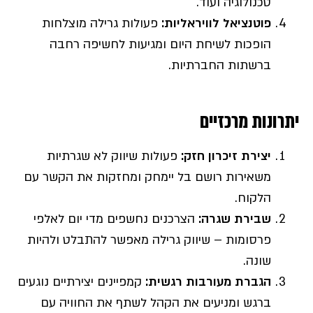
טכנולוגיה ועוד.
פוטנציאל לוויראליות
:
פעולות גרילה מוצלחות
הופכות לשיחת היום ומגיעות לחשיפה רחבה
ברשתות החברתיות.
יתרונות מרכזיים
יצירת זיכרון חזק
:
פעולות שיווק לא שגרתיות
משאירות רושם בל יימחק ומחזקות את הקשר עם
הלקוח.
שבירת שגרה
:
הצרכנים נחשפים מדי יום לאלפי
פרסומות – שיווק גרילה מאפשר להתבלט ולהיות
שונה.
הגברת מעורבות רגשית
:
קמפיינים יצירתיים נוגעים
ברגש ומניעים את הקהל לשתף את החוויה עם