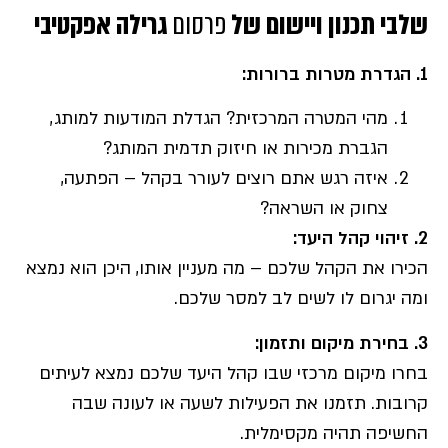
שלבי תכנון ויישום של
פרסום
גרילה אפקטיבי
1.
הגדרת מטרות ברורות
:
מהי המטרה המרכזית? הגדלת המודעות למותג,
הגברת מכירות או חיזוק תדמית המותג?
איזה רגש אתם רוצים לעורר בקהל – הפתעה,
צחוק או השראה?
2.
זיהוי קהל היעד
:
הכירו את הקהל שלכם – מה מעניין אותו, היכן הוא נמצא
ומה יגרום לו לשים לב למסר שלכם.
3.
בחירת מיקום ותזמון
:
בחרו מיקום מרכזי שבו קהל היעד שלכם נמצא לעיתים
קרובות. תזמנו את הפעילות לשעה או לעונה שבה
החשיפה תהיה מקסימלית.