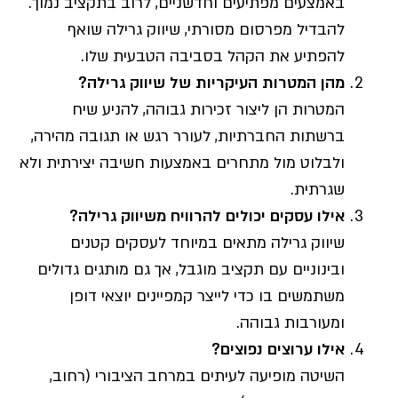
באמצעים מפתיעים וחדשניים, לרוב בתקציב נמוך.
להבדיל מפרסום מסורתי, שיווק גרילה שואף
להפתיע את הקהל בסביבה הטבעית שלו.
מהן המטרות העיקריות של שיווק גרילה?
המטרות הן ליצור זכירות גבוהה, להניע שיח
ברשתות החברתיות, לעורר רגש או תגובה מהירה,
ולבלוט מול מתחרים באמצעות חשיבה יצירתית ולא
שגרתית.
אילו עסקים יכולים להרוויח משיווק גרילה?
שיווק גרילה מתאים במיוחד לעסקים קטנים
ובינוניים עם תקציב מוגבל, אך גם מותגים גדולים
משתמשים בו כדי לייצר קמפיינים יוצאי דופן
ומעורבות גבוהה.
אילו ערוצים נפוצים?
השיטה מופיעה לעיתים במרחב הציבורי (רחוב,