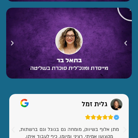
גלית זמל
מתן אלוף בשיווק, מומחה גם בגוגל וגם ברשתות,
מקצוען אמיתי, רציני ומיומן. כיף לעבוד איתו.