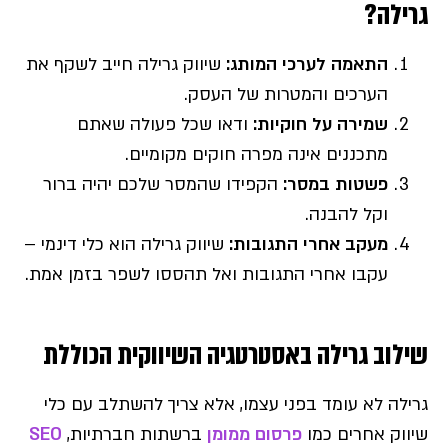
גרילה?
התאמה לערכי המותג
:
שיווק גרילה חייב לשקף את
הערכים והמטרות של העסק.
שמירה על חוקיות
:
ודאו שכל פעולה שאתם
מתכננים אינה מפרה חוקים מקומיים.
פשטות במסר
:
הקפידו שהמסר שלכם יהיה ברור
וקל להבנה.
מעקב אחרי התגובות
:
שיווק גרילה הוא כלי דינמי –
עקבו אחרי התגובות ואל תהססו לשפר בזמן אמת.
שילוב גרילה באסטרטגיה השיווקית הכוללת
גרילה לא עומד בפני עצמו, אלא צריך להשתלב עם כלי
שיווק אחרים כמו
פרסום ממומן
ברשתות חברתיות,
SEO