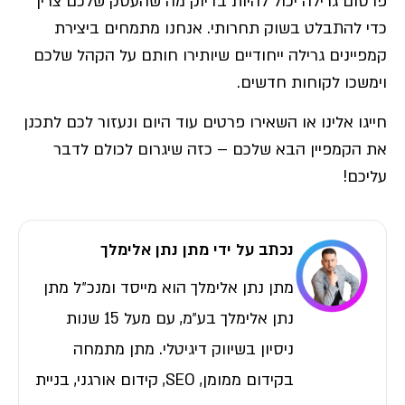
פרסום
גרילה יכול להיות בדיוק מה שהעסק שלכם צריך
כדי להתבלט בשוק תחרותי. אנחנו מתמחים ביצירת
קמפיינים גרילה ייחודיים שיותירו חותם על הקהל שלכם
וימשכו לקוחות חדשים.
חייגו אלינו או השאירו פרטים עוד היום ונעזור לכם לתכנן
את הקמפיין הבא שלכם – כזה שיגרום לכולם לדבר
עליכם!
נכתב על ידי מתן נתן אלימלך
מתן נתן אלימלך הוא מייסד ומנכ״ל מתן
נתן אלימלך בע״מ, עם מעל 15 שנות
ניסיון בשיווק דיגיטלי. מתן מתמחה
בקידום ממומן, SEO, קידום אורגני, בניית