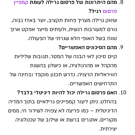
מהם היתרונות של פרסום גרילה לעומת
קמפיין
פרסום
רגיל?
שיווק גרילה מצריך פחות תקציב, יוצר באזז גבוה,
גורם למעורבות רגשית, ולעיתים מייצר אפקט ארוך
טווח בשל האופי הלא שגרתי של הפעולה.
מהם הסיכונים האפשריים?
קיים סיכון לאי הבנה של המסר, תגובות שליליות
מהקהל או מהרגולציה, או כישלון בהשגת
הוויראליות הרצויה. נדרש תכנון מוקפד ובחינה של
התרחישים האפשריים.
האם
פרסום
גרילה יכול להיות דיגיטלי בלבד?
בהחלט. ניתן ליצור קמפיינים גרילאיים בתוך המדיה
הדיגיטלית – כמו פריצה לא צפויה לשידור חי, ממים
מקוריים, אתגרים ברשת או שילוב של טכנולוגיה
יצירתית.