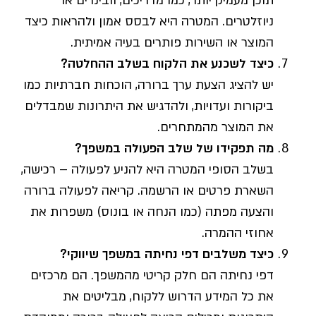
תוכן מעמיק יותר, כמו מדריכים, וובינרים או
ניוזלטרים. המטרה היא לבסס אמון ולהראות כיצד
המוצר או השירות פותרים בעיה אמיתית.
כיצד לשכנע את הלקוח בשלב ההחלטה
?
יש להציג הצעת ערך ברורה, הוכחות חברתיות כמו
ביקורות ועדויות, ולהדגיש את היתרונות שמבדלים
את המוצר מהמתחרים.
מה תפקידו של שלב הפעולה במשפך
?
בשלב הסופי המטרה היא להניע לפעולה – רכישה,
השארת פרטים או הרשמה. קריאה לפעולה ברורה
והצעה מפתה (כמו הנחה או בונוס) משפרות את
אחוזי ההמרה.
כיצד משלבים דפי נחיתה במשפך שיווקי
?
דפי נחיתה הם חלק קריטי מהמשפך. הם מרכזים
את כל המידע הדרוש ללקוח, מבליטים את