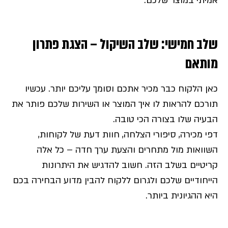
אמיתי במוצר שלכם.
שלב חמישי: שלב השיקול – הצגת פתרון
מותאם
כאן הלקוח כבר מכיר אתכם וסומך עליכם יותר. עכשיו
תורכם להראות לו איך המוצר או השירות שלכם פותר את
הבעיה שלו בצורה הכי טובה.
דפי מכירה, סיפורי הצלחה, חוות דעת של לקוחות,
השוואות מול מתחרים והצעת ערך חדה – כל אלה
קריטיים בשלב הזה. חשוב להדגיש את היתרונות
הייחודיים שלכם ולגרום ללקוח להבין מדוע הבחירה בכם
היא ההגיונית ביותר.