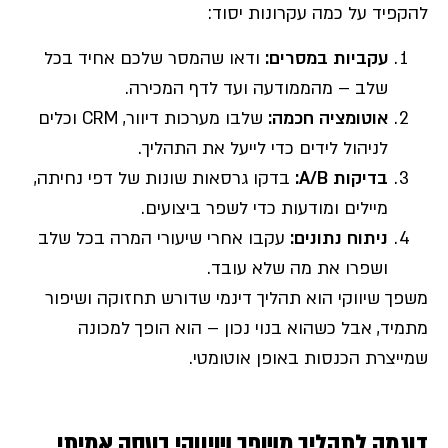
להקפיד על כמה עקרונות יסוד:
עקביות במסרים
:
ודאו שהמסר שלכם אחיד בכל
שלב – מהממודעה ועד לדף המכירה.
אוטומציה חכמה
:
שלבו מערכות דיוור, CRM וכלים
לניהול לידים כדי לייעל את התהליך.
בדיקות
A/B:
בדקו גרסאות שונות של דפי נחיתה,
מיילים ומודעות כדי לשפר ביצועים.
ניתוח נתונים
:
עקבו אחרי שיעורי המרה בכל שלב
ושפרו את מה שלא עובד.
משפך שיווקי הוא תהליך דינמי שדורש תחזוקה ושיפור
מתמיד, אבל כשהוא בנוי נכון – הוא הופך למכונה
שמייצרת הכנסות באופן אוטומטי.
דוגמה לתהליך משפך שיווקי בעסק אמיתי