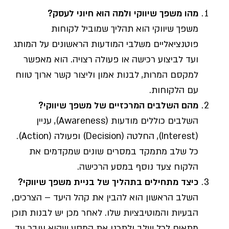
מהו משפך שיווקי ולמה הוא חיוני לעסק
?
משפך שיווקי הוא תהליך שמוביל לקוחות
פוטנציאליים משלבי המודעות הראשונים על המותג
ועד לביצוע רכישה או פעולה רצויה. הוא מאפשר
למקסם המרות, לבנות אמון וליצור קשר ארוך טווח
עם הלקוחות.
מהם השלבים המרכזיים של משפך שיווקי
?
השלבים כוללים מודעות (Awareness), עניין
(Interest), החלטה (Decision) ופעולה (Action).
כל שלב מתמקד במסרים שונים שמקדמים את
הלקוח צעד נוסף במסע הרכישה.
כיצד מתחילים בתהליך של בניית משפך שיווקי
?
השלב הראשון הוא להבין את קהל היעד – הצרכים,
הבעיות והמוטיבציות שלו. לאחר מכן יש לבנות תוכן
מתאים לכל שלב ולתכנן את המסע שהוא עובר עד