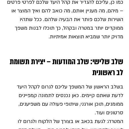
כמו כן, עליכם להגדיר את קהל היעד שלכם לפרטי פרטים
– מיהם, מה מעניין אותם, מה כואב להם ואיך המוצר או
השירות שלכם פותר את הבעיה שלהם. ככל שתהיו
ממוקדים יותר במטרה ובקהל, כך תוכלו לבנות משפך
מדויק יותר שמביא תוצאות אמיתיות.
שלב שלישי: שלב המודעות – יצירת תשומת
לב ראשונית
בשלב הראשון של המשפך עליכם לגרום לקהל היעד
לדעת שאתם קיימים. כאן נכנסים לתמונה קמפיינים
ממומנים, תוכן אורגני, שיתופי פעולה עם משפיענים,
סרטונים ועוד.
המטרה: לגעת בכאב או בצורך של הלקוח ולגרום לו