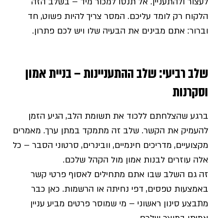
לעצור ולהתעניין. אל תנסו למכור מיד – בשלב הזה
הלקוח רק לומד עליכם. המסר צריך להיות פשוט, חד
וברור: אתם מבינים את הבעיה שלו ויש לכם פתרון.
שלב רביעי: שלב ההתעניינות – בניית אמון
וסקרנות
ברגע שהצלחתם ללכוד את תשומת הלב, הגיע הזמן
להעמיק את הקשר. שלב זה מתמקד במתן ערך. מאמרים
מקצועיים, מדריכים חינמיים, וובינרים, סרטוני הסבר – כל
אלה עוזרים לבנות אמון מול הקהל שלכם.
זה גם השלב שבו אתם מתחילים לאסוף פרטי קשר
באמצעות טפסים, דפי נחיתה או הרשמות. כאן כבר
מתבצע סינון ראשוני – מי שמוסר פרטים מביע עניין