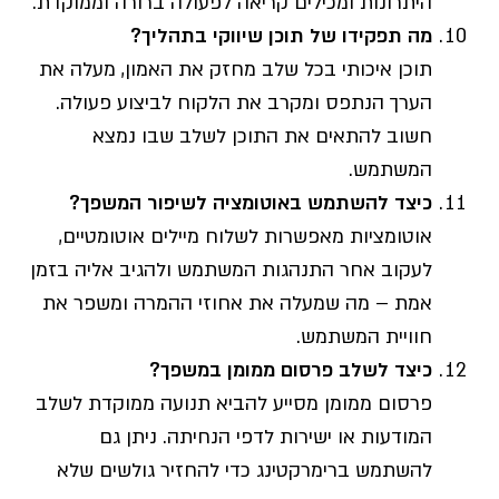
היתרונות ומכילים קריאה לפעולה ברורה וממוקדת.
מה תפקידו של תוכן שיווקי בתהליך
?
תוכן איכותי בכל שלב מחזק את האמון, מעלה את
הערך הנתפס ומקרב את הלקוח לביצוע פעולה.
חשוב להתאים את התוכן לשלב שבו נמצא
המשתמש.
כיצד להשתמש באוטומציה לשיפור המשפך
?
אוטומציות מאפשרות לשלוח מיילים אוטומטיים,
לעקוב אחר התנהגות המשתמש ולהגיב אליה בזמן
אמת – מה שמעלה את אחוזי ההמרה ומשפר את
חוויית המשתמש.
כיצד לשלב פרסום ממומן במשפך
?
פרסום ממומן מסייע להביא תנועה ממוקדת לשלב
המודעות או ישירות לדפי הנחיתה. ניתן גם
להשתמש ברימרקטינג כדי להחזיר גולשים שלא