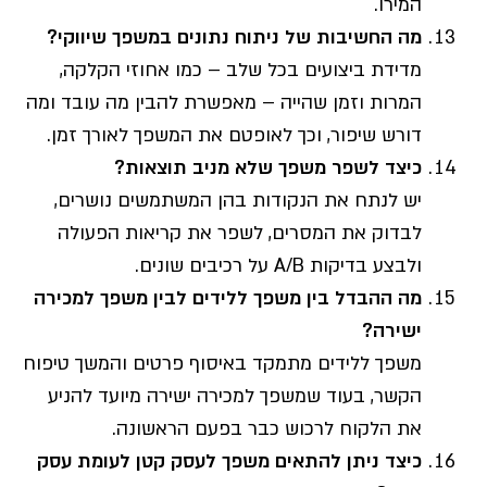
המירו.
מה החשיבות של ניתוח נתונים במשפך שיווקי
?
מדידת ביצועים בכל שלב – כמו אחוזי הקלקה,
המרות וזמן שהייה – מאפשרת להבין מה עובד ומה
דורש שיפור, וכך לאופטם את המשפך לאורך זמן.
כיצד לשפר משפך שלא מניב תוצאות
?
יש לנתח את הנקודות בהן המשתמשים נושרים,
לבדוק את המסרים, לשפר את קריאות הפעולה
ולבצע בדיקות A/B על רכיבים שונים.
מה ההבדל בין משפך ללידים לבין משפך למכירה
ישירה
?
משפך ללידים מתמקד באיסוף פרטים והמשך טיפוח
הקשר, בעוד שמשפך למכירה ישירה מיועד להניע
את הלקוח לרכוש כבר בפעם הראשונה.
כיצד ניתן להתאים משפך לעסק קטן לעומת עסק