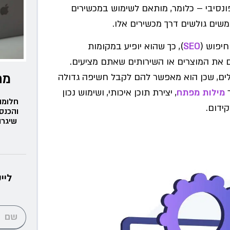
נסיבי – כלומר, מותאם לשימוש במכשירים
שים גולשים דרך מכשירים אלו.
חיפוש (
SEO
), כך שהוא יופיע במקומות
 את המוצרים או השירותים שאתם מציעים.
מת
לים, שכן הוא מאפשר להם לקבל חשיפה גדולה
ר
מילות מפתח
, יצירת תוכן איכותי, ושימוש נכון
חלומו
ידום.
והכנס
שיגרו
ליי