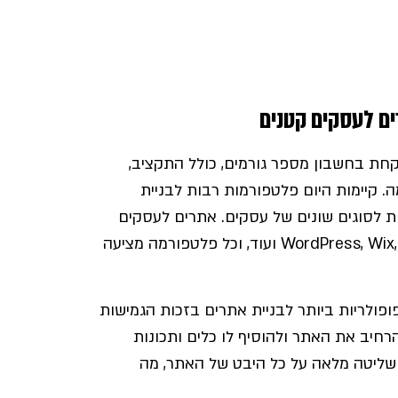
ים לעסקים קטנים
קחת בחשבון מספר גורמים, כולל התקציב,
 קיימות היום פלטפורמות רבות לבניית
ת לסוגים שונים של עסקים. אתרים לעסקים
קטנים יכולים להיבנות באמצעות כלים כמו WordPress, Wix, Squarespace ועוד, וכל פלטפורמה מציעה
פורמות הפופולריות ביותר לבניית אתרים בזכות הגמישות
רחיב את האתר ולהוסיף לו כלים ותכונות
 לצרכים שלכם. בנוסף, WordPress מציעה שליטה מלאה על כל היבט של האתר, מה