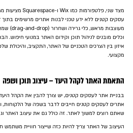
מצד שני, פלטפורמו
עסקים קטנים ללא ידע טכני לבנות אתרים מרשימים בתוך ז
מעוצבות מר
וכלים מובנים לניהול תוכן וקידום האתר במנועי חיפוש. 
איזון בין הצרכים הטכניים של האתר, התקציב, והיכולת ש
מקצועי.
התאמת האתר לקהל היעד – עיצוב תוכן ושפה
בבניית אתר לעסקים קטנים, יש צורך להבין את הקהל היע
אתרים לעסקים קטנים חייבים לדבר בשפה של הלקוחות, ו
שאתם רוצים למשוך לאתר. זה כולל גם את עיצוב האתר וגם
העיצוב של האתר צריך להיות כזה שייצור חוויית משתמש חי