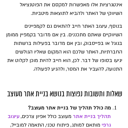
אינטגרציות אלו מאפשרות למקסם את הפוטנציאל
השיווקי של האתר ולהביא לתוצאות מיטביות.
בנוסף, עיצוב האתר חייב להתאים גם לקמפיינים
השיווקיים שאתם מתכננים. בין אם מדובר בקמפיין ממומן
בגוגל או בפייסבוק, ובין אם מדובר בפעילות ברשתות
החברתיות, האתר שלכם הוא המקום שאליו הגולשים
יגיעו בסופו של דבר. לכן, הוא חייב להיות מוכן לקלוט את
התנועה, להעביר את המסר, ולהניע לפעולה.
שאלות ותשובות נפוצות בנושא בניית אתר מעוצב
מה כולל תהליך של בניית אתר מעוצב?
תהליך בניית אתר
מעוצב כולל אפיון צרכים,
עיצוב
גרפי
מותאם למותג, פיתוח טכני, התאמה למובייל,