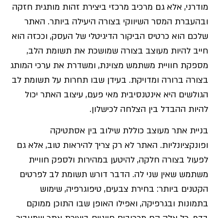
מודרני, אלא גם מרכיב מרכזי ביצירת זהות מותגית חזקה
ובהעברת המסר השיווקי בצורה היעילה ביותר. האתר
שלכם הוא כרטיס הביקור הדיגיטלי של העסק, וככזה הוא
חייב להיות מעוצב בצורה שמושכת את תשומת הלב,
מספקת חוויית משתמש מצוינת, ומשדרת את ערכי המותג
בצורה ברורה ומדויקת. בעידן שבו תחרות על תשומת לב
הגולשים היא אינטנסיבית מאי פעם, עיצוב האתר יכול
להיות ההבדל בין הצלחה לכישלון.
בניית אתר מעוצב כוללת שילוב בין אסתטיקה
ופונקציונליות. האתר לא רק צריך להיראות טוב, אלא גם
לפעול בצורה חלקה, להיטען במהירות ולספק חוויית
משתמש שאין שני לה. הדבר דורש תשומת לב לפרטים
הקטנים ביותר: בחירת צבעים, טיפוגרפיה, שימוש
בתמונות ובגרפיקה, ואפילו האופן שבו התוכן ממוקם