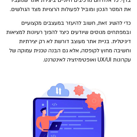
בדף. כל אלה הם מרכיבים חיוניים ביצירת אתר שמעביר
את המסר הנכון ומוביל לפעולות הרצויות מצד הגולשים.
כדי להשיג זאת, חשוב להיעזר במעצבים מקצועיים
ובמפתחים מנוסים שיודעים כיצד להפוך רעיונות למציאות
דיגיטלית. בניית אתר מעוצב דורשת לא רק יצירתיות
וחשיבה מחוץ לקופסה, אלא גם הבנה טכנית עמוקה של
עקרונות UX/UI ואופטימיזציה לאינטרנט.