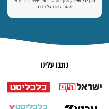
זמין לכל שאלה, נותן יחס אישי ומרגישים שיש על מי
לסמוך לאורך כל הדרך.
כתבו עלינו