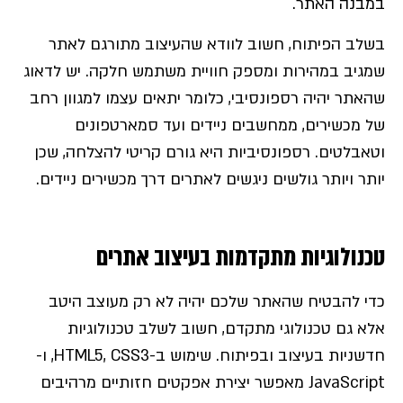
במבנה האתר.
בשלב הפיתוח, חשוב לוודא שהעיצוב מתורגם לאתר
שמגיב במהירות ומספק חוויית משתמש חלקה. יש לדאוג
שהאתר יהיה רספונסיבי, כלומר יתאים עצמו למגוון רחב
של מכשירים, ממחשבים ניידים ועד סמארטפונים
וטאבלטים. רספונסיביות היא גורם קריטי להצלחה, שכן
יותר ויותר גולשים ניגשים לאתרים דרך מכשירים ניידים.
טכנולוגיות מתקדמות בעיצוב אתרים
כדי להבטיח שהאתר שלכם יהיה לא רק מעוצב היטב
אלא גם טכנולוגי מתקדם, חשוב לשלב טכנולוגיות
חדשניות בעיצוב ובפיתוח. שימוש ב-HTML5, CSS3, ו-
JavaScript מאפשר יצירת אפקטים חזותיים מרהיבים