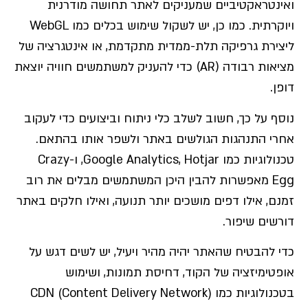
ואינטראקטיביים שמעניקים לאתר תחושה מודרנית
ויוקרתית. כמו כן, יש לשקול שימוש בכלים כמו WebGL
ליצירת גרפיקה תלת-ממדית מתקדמת, או אינטגרציה של
מציאות רבודה (AR) כדי להעניק למשתמשים חוויה יוצאת
דופן.
נוסף על כך, חשוב לשלב כלי ניתוח וביצועים כדי לעקוב
אחרי התנהגות הגולשים באתר ולשפר אותו בהתאם.
טכנולוגיות כמו Google Analytics, Hotjar, ו-Crazy
Egg מאפשרות להבין היכן המשתמשים מבלים את רוב
זמנם, אילו דפים מושכים יותר תנועה, ואילו חלקים באתר
דורשים שיפור.
כדי להבטיח שהאתר יהיה מהיר ויעיל, יש לשים דגש על
אופטימיזציה של הקוד, דחיסת תמונות, ושימוש
בטכנולוגיות כמו CDN (Content Delivery Network)