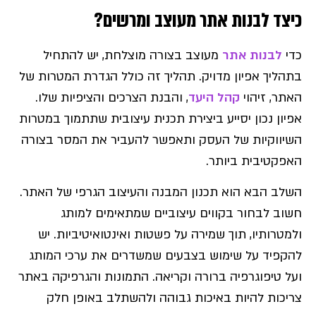
כיצד לבנות אתר מעוצב ומרשים?
כדי
לבנות אתר
מעוצב בצורה מוצלחת, יש להתחיל
בתהליך אפיון מדויק. תהליך זה כולל הגדרת המטרות של
האתר, זיהוי
קהל היעד
, והבנת הצרכים והציפיות שלו.
אפיון נכון יסייע ביצירת תכנית עיצובית שתתמוך במטרות
השיווקיות של העסק ותאפשר להעביר את המסר בצורה
האפקטיבית ביותר.
השלב הבא הוא תכנון המבנה והעיצוב הגרפי של האתר.
חשוב לבחור בקווים עיצוביים שמתאימים למותג
ולמטרותיו, תוך שמירה על פשטות ואינטואיטיביות. יש
להקפיד על שימוש בצבעים שמשדרים את ערכי המותג
ועל טיפוגרפיה ברורה וקריאה. התמונות והגרפיקה באתר
צריכות להיות באיכות גבוהה ולהשתלב באופן חלק