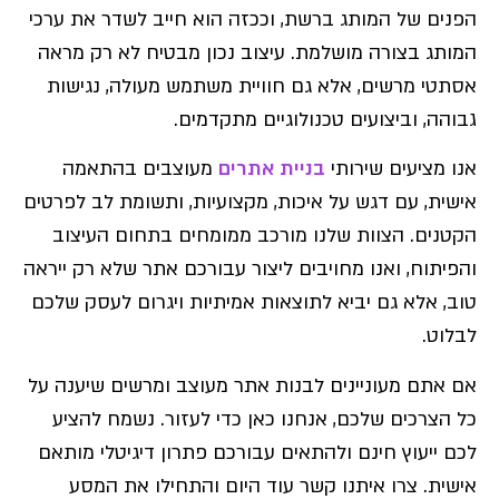
הפנים של המותג ברשת, וככזה הוא חייב לשדר את ערכי
המותג בצורה מושלמת. עיצוב נכון מבטיח לא רק מראה
אסתטי מרשים, אלא גם חוויית משתמש מעולה, נגישות
גבוהה, וביצועים טכנולוגיים מתקדמים.
אנו מציעים שירותי
בניית אתרים
מעוצבים בהתאמה
אישית, עם דגש על איכות, מקצועיות, ותשומת לב לפרטים
הקטנים. הצוות שלנו מורכב ממומחים בתחום העיצוב
והפיתוח, ואנו מחויבים ליצור עבורכם אתר שלא רק ייראה
טוב, אלא גם יביא לתוצאות אמיתיות ויגרום לעסק שלכם
לבלוט.
אם אתם מעוניינים לבנות אתר מעוצב ומרשים שיענה על
כל הצרכים שלכם, אנחנו כאן כדי לעזור. נשמח להציע
לכם ייעוץ חינם ולהתאים עבורכם פתרון דיגיטלי מותאם
אישית. צרו איתנו קשר עוד היום והתחילו את המסע