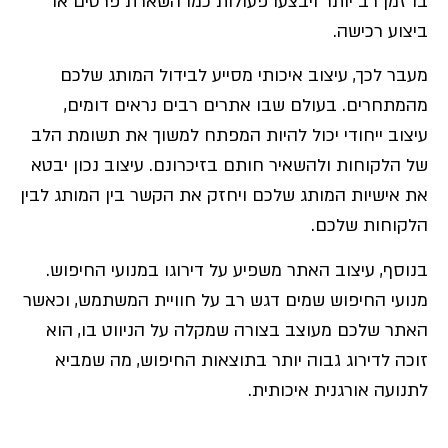
בו זמן רב יותר ויבצעו פעולות כמו השארת פרטים או
ביצוע רכישה.
מעבר לכך, עיצוב איכותי מסייע לבידול המותג שלכם
מהמתחרים. בעולם שבו אתרים רבים נראים דומים,
עיצוב ייחודי יכול להיות המפתח למשוך את תשומת הלב
של הלקוחות ולהשאיר חותם בזיכרונם. עיצוב נכון יבטא
את אישיות המותג שלכם ויחזק את הקשר בין המותג לבין
הלקוחות שלכם.
בנוסף, עיצוב האתר משפיע על דירוגו במנועי החיפוש.
מנועי החיפוש שמים דגש רב על חוויית המשתמש, וכאשר
האתר שלכם מעוצב בצורה שמקלה על הניווט בו, הוא
זוכה לדירוג גבוה יותר בתוצאות החיפוש, מה שמביא
לתנועה אורגנית איכותית.