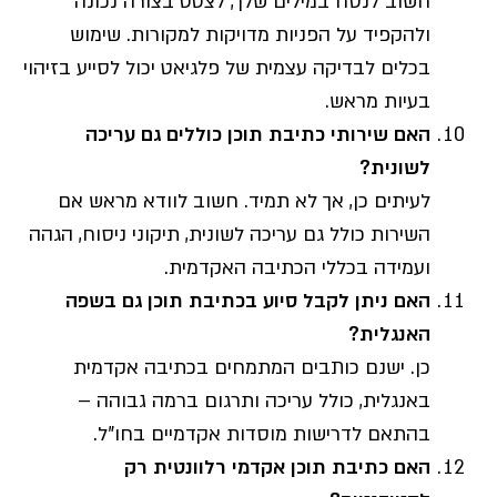
חשוב לנסח במילים שלך, לצטט בצורה נכונה
ולהקפיד על הפניות מדויקות למקורות. שימוש
בכלים לבדיקה עצמית של פלגיאט יכול לסייע בזיהוי
בעיות מראש.
האם שירותי כתיבת תוכן כוללים גם עריכה
לשונית?
לעיתים כן, אך לא תמיד. חשוב לוודא מראש אם
השירות כולל גם עריכה לשונית, תיקוני ניסוח, הגהה
ועמידה בכללי הכתיבה האקדמית.
האם ניתן לקבל סיוע בכתיבת תוכן גם בשפה
האנגלית?
כן. ישנם כותבים המתמחים בכתיבה אקדמית
באנגלית, כולל עריכה ותרגום ברמה גבוהה –
בהתאם לדרישות מוסדות אקדמיים בחו"ל.
האם כתיבת תוכן אקדמי רלוונטית רק