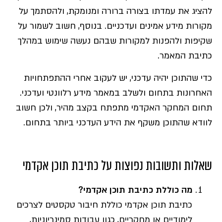
להציג את עמדתו בצורה ברורה ומנומקת, ולהסתמך על
מקורות מידע אמינים ועדכניים. בנוסף, חשוב לשמור על
שקיפות ולהפנות למקורות שבהם נעשה שימוש במהלך
כתיבת המאמר.
כדי שהתוכן יהיה עדכני, יש לעקוב אחרי ההתפתחויות
האחרונות בתחום ולשלב במאמר מידע רלוונטי ועדכני.
תחום המחקר האקדמי מתפתח בקצב מהיר, ולכן חשוב
לוודא שהתוכן משקף את הידע העדכני ביותר בתחום.
שאלות ותשובות נפוצות על כתיבת תוכן אקדמי
מה כוללת כתיבת תוכן אקדמי?
כתיבת תוכן אקדמי כוללת חיבור טקסטים לצרכים
לימודיים או מחקריים, כגון עבודות סמינריוניות,