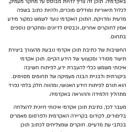
באקדמיה. תוכן זה צריך להיות מבוסס על מחקר מעמיק,
לכלול תיאוריות ומודלים מוכרים, ולהיות כתוב בשפה
מדעית ומדויקת. התוכן האקדמי נועד לשמש כמקור מידע
אמין לחוקרים אחרים, וכבסיס לדיונים ומחקרים נוספים
בתחום.
החשיבות של כתיבת תוכן אקדמי נובעת מהצורך ביצירת
תיעוד מסודר ומקצועי של הידע הקיים. תוכן אקדמי
איכותי משמש ככלי להעברת ידע, לפיתוח חשיבה
ביקורתית ולבניית הבנה מעמיקה של תחומים מסוימים.
הוא תורם לפיתוח הידע האנושי, ומהווה חלק בלתי נפרד
מתהליך הלמידה וההוראה באקדמיה.
מעבר לכך, כתיבת תוכן אקדמי איכותי חיונית להצלחה
בלימודים, לקידום בקריירה האקדמית ולפרסום מאמרים
בכתבי עת מדעיים. חוקרים שמצליחים לכתוב תוכן