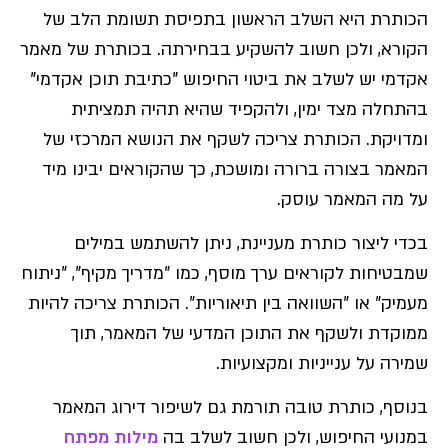
הכותרת היא השלב הראשון בתפיסת תשומת הלב של
הקורא, ולכן חשוב להשקיע בבחירתה. בכותרת של מאמר
אקדמי יש לשלב את ביטוי החיפוש "כתיבת תוכן אקדמי"
בהתחלה מצד ימין, ולהקפיד שהיא תהיה תמציתית
ומדויקת. הכותרת צריכה לשקף את הנושא המרכזי של
המאמר בצורה ברורה ומושכת, כך שהקוראים יבינו מיד
על מה המאמר עוסק.
בכדי ליצור כותרת מעניינת, ניתן להשתמש במילים
שמבטיחות לקוראים ערך מוסף, כמו "מדריך מקיף", "ניתוח
מעמיק" או "השוואה בין תיאוריות". הכותרת צריכה להיות
ממוקדת ולשקף את התוכן המדעי של המאמר, תוך
שמירה על ענייניות ומקצועיות.
בנוסף, כותרת טובה תורמת גם לשיפור דירוג המאמר
במנועי החיפוש, ולכן חשוב לשלב בה
מילות מפתח