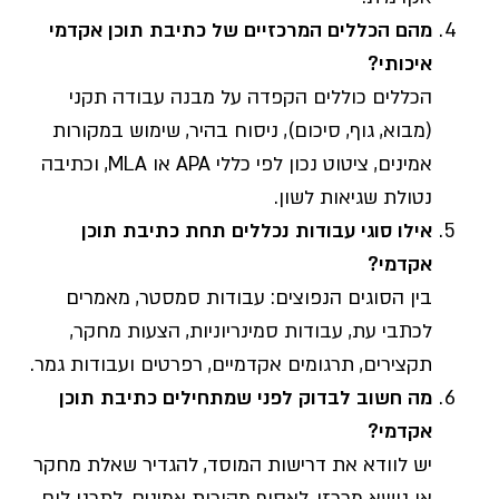
מהם הכללים המרכזיים של כתיבת תוכן אקדמי
איכותי?
הכללים כוללים הקפדה על מבנה עבודה תקני
(מבוא, גוף, סיכום), ניסוח בהיר, שימוש במקורות
אמינים, ציטוט נכון לפי כללי APA או MLA, וכתיבה
נטולת שגיאות לשון.
אילו סוגי עבודות נכללים תחת כתיבת תוכן
אקדמי?
בין הסוגים הנפוצים: עבודות סמסטר, מאמרים
לכתבי עת, עבודות סמינריוניות, הצעות מחקר,
תקצירים, תרגומים אקדמיים, רפרטים ועבודות גמר.
מה חשוב לבדוק לפני שמתחילים כתיבת תוכן
אקדמי?
יש לוודא את דרישות המוסד, להגדיר שאלת מחקר
או נושא מרכזי, לאסוף מקורות אמינים, לתכנן לוח