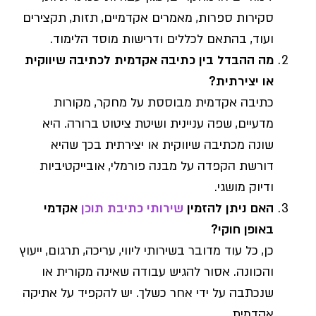
סקירות ספרות, מאמרים אקדמיים, תזות, תקצירים
ועוד, בהתאם לכללים ודרישות מוסד הלימוד.
מה ההבדל בין כתיבה אקדמית לכתיבה שיווקית
או יצירתית?
כתיבה אקדמית מבוססת על מחקר, מקורות
מדעיים, שפה עניינית ושיטת ציטוט ברורה. היא
שונה מכתיבה שיווקית או יצירתית בכך שהיא
דורשת הקפדה על מבנה פורמלי, אובייקטיביות
ודיוק מושגי.
האם ניתן להזמין
שירותי כתיבת תוכן
אקדמי
באופן חוקי?
כן, כל עוד מדובר בשירותי ליווי, עריכה, תרגום, ייעוץ
והכוונה. אסור להגיש עבודה שאינה מקורית או
שנכתבה על ידי אחר כשלך. יש להקפיד על אתיקה
אקדמית.