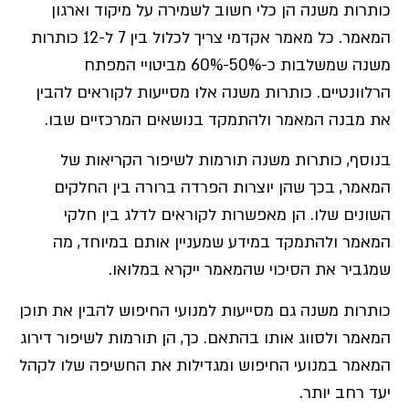
כותרות משנה הן כלי חשוב לשמירה על מיקוד וארגון
המאמר. כל מאמר אקדמי צריך לכלול בין 7 ל-12 כותרות
משנה שמשלבות כ-50%-60% מביטויי המפתח
הרלוונטיים. כותרות משנה אלו מסייעות לקוראים להבין
את מבנה המאמר ולהתמקד בנושאים המרכזיים שבו.
בנוסף, כותרות משנה תורמות לשיפור הקריאות של
המאמר, בכך שהן יוצרות הפרדה ברורה בין החלקים
השונים שלו. הן מאפשרות לקוראים לדלג בין חלקי
המאמר ולהתמקד במידע שמעניין אותם במיוחד, מה
שמגביר את הסיכוי שהמאמר ייקרא במלואו.
כותרות משנה גם מסייעות למנועי החיפוש להבין את תוכן
המאמר ולסווג אותו בהתאם. כך, הן תורמות לשיפור דירוג
המאמר במנועי החיפוש ומגדילות את החשיפה שלו לקהל
יעד רחב יותר.