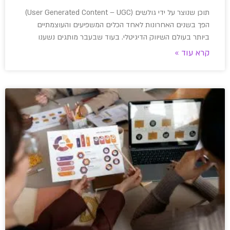
תוכן שנוצר על ידי גולשים (User Generated Content – UGC)
הפך בשנים האחרונות לאחד הכלים המשפיעים והעוצמתיים
ביותר בעולם השיווק הדיגיטלי. בעוד שבעבר מותגים נשענו
קרא עוד »