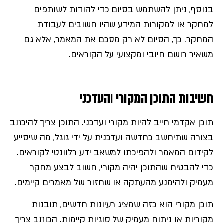
בנוסף, ניתן להשתמש בסיום כדי להודות לשותפים
למחקר או למקורות המידע שהיו חשובים לעבודת
המחקר. כך, הסיום לא רק מסכם את המאמר, אלא גם
משאיר רושם חיובי ומקצועי על הקוראים.
חשיבות התוכן המקורי והעדכני
תוכן אקדמי חייב להיות מקורי ועדכני. התוכן צריך להיכתב
בצורה שתיחשב כחדשה ועדכנית על ידי גוגל, מה שיסייע
לקידום המאמר ולהפיכתו למשאב ידע רלוונטי לקוראים.
כדי להבטיח שהתוכן יהיה מקורי, חשוב לבצע מחקר
מעמיק ולהימנע מהעתקה או שחזור של מאמרים קיימים.
תוכן מקורי הוא כזה שמציג רעיונות חדשים, תובנות
מקוריות או ניתוח מעמיק של סוגיות קיימות. הכותב צריך