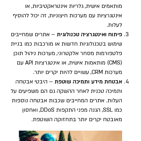
מותאמים אישית, גלריות אינטראקטיביות, או
אינטגרציות עם מערכות חיצוניות, זה יכול להוסיף
לעלות.
פיתוח ואינטגרציה טכנולוגית
– אתרים שמחייבים
שימוש בטכנולוגיות חדשות או מורכבות כמו בניית
פלטפורמות מסחר אלקטרוני, מערכות ניהול תוכן
(CMS) מותאמות אישית, או אינטגרציות API עם
מערכות CRM, עשויים להיות יקרים יותר.
אבטחת מידע ותמיכה שוטפת
– היבטי אבטחה
ותמיכה טכנית לאחר ההשקה גם הם משפיעים על
העלות. אתרים המחייבים שכבות אבטחה נוספות
כמו SSL, הגנה מפני התקפות DDoS, ואחסון
מאובטח יקרים יותר בתחזוקה השוטפת.