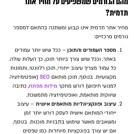
מהם הגורמים שמשפיעים על מחיר אתר
תדמית?
מחיר אתר תדמית אינו קבוע ומשתנה בהתאם למספר
גורמים מרכזיים:
מספר העמודים והתוכן
– ככל שיש יותר עמודים
באתר, וככל שיש צורך ביותר תוכן, כך העלות עולה.
כל עמוד מצריך עיצוב ייחודי, תוכן רלוונטי, ותמונות
מקצועיות. בנוסף, תוכן מותאם
SEO
(אופטימיזציה
למנועי חיפוש) דורש מחקר
מילות מפתח
, כתיבה
שיווקית מותאמת, ואופטימיזציה מתמשכת.
עיצוב ופונקציונליות מותאמים אישית
– עיצוב
ייחודי המותאם אישית לעסק דורש יותר זמן
ומשאבים מאשר שימוש בתבניות מוכנות. בנוסף,
אם יש צורך בפונקציות מיוחדות כמו טפסים