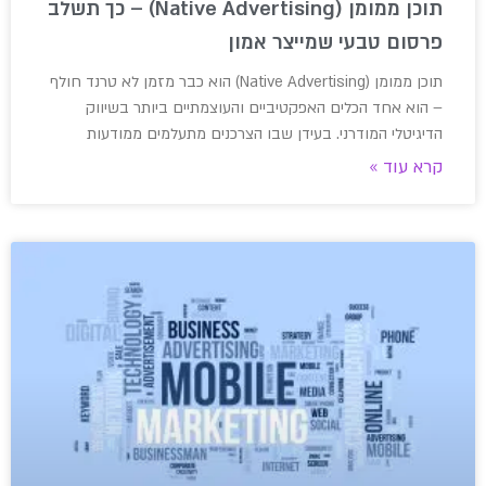
תוכן ממומן (Native Advertising) – כך תשלב
פרסום טבעי שמייצר אמון
תוכן ממומן (Native Advertising) הוא כבר מזמן לא טרנד חולף
– הוא אחד הכלים האפקטיביים והעוצמתיים ביותר בשיווק
הדיגיטלי המודרני. בעידן שבו הצרכנים מתעלמים ממודעות
קרא עוד »