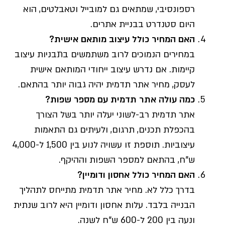
רספונסיבי, שמתאים גם למובייל וטאבלטים, הוא
היום סטנדרט בבניית אתרים.
האם המחיר כולל עיצוב מותאם אישית?
במחירים הנמוכים לרוב משתמשים בתבניות עיצוב
קיימות. אם נדרש עיצוב ייחודי המותאם אישית
לעסק, מחיר אתר תדמית יהיה גבוה יותר בהתאם.
כמה עולה אתר תדמית עם מספר שפות?
אתר תדמית רב-לשוני יעלה יותר בשל הצורך
בהכפלת תכנים, תרגום, ולעיתים גם התאמות
עיצוביות. תוספת זו עשויה לנוע בין 1,500 ל-4,000
ש"ח, בהתאם למספר השפות וההיקף.
האם המחיר כולל אחסון ודומיין?
בדרך כלל לא. מחיר אתר תדמית מתייחס לתהליך
הבנייה בלבד. עלות אחסון ודומיין היא לרוב שנתית
ונעה בין 200 ל-600 ש"ח לשנה.