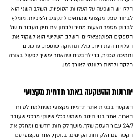
הללו יש השפעה על העלויות הסופיות. השלב השני הוא
לבחור ספק מקצועי שמתאים לתקציב ולציפיות. מומלץ
לבדוק מספר הצעות מחיר ולבחון את תיק העבודות של
הספקים הפוטנציאליים. השלב השלישי הוא לשקול את
העלויות העתידיות, כולל תחזוקה שוטפת, עדכונים
ותמיכה טכנית, כדי להבטיח שהאתר ימשיך לפעול בצורה
חלקה ולהיות רלוונטי לאורך זמן.
יתרונות ההשקעה באתר תדמית מקצועי
השקעה בבניית אתר תדמית מקצועי משתלמת לטווח
הארוך. אתר בנוי היטב משמש ככלי שיווקי מרכזי שעובד
24/7 עבור העסק שלך, מושך לקוחות חדשים ומחזק את
הקשר עם הלקוחות הקיימים. בנוסף, אתר מקצועי עם