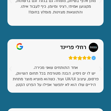
מתן אלוף בשיווק, מומחה גם בגוגל וגם ברשתות,
מקצוען אמיתי, רציני ומיומן. כיף לעבוד איתו.
והתוצאות מצוינות. מומלץ בחום!!
רחלי פריינד
אחד התותחים שאני מכירה.
יש לו ים ניסיון. הבנה מטורפת בכל תחום השיווק,
פרסום, עיצוב UX/UI ועוד. כשהוא מוציא מוצר מתחת
הידיים שלו הוא לא יתפשר אפילו על הפרט הקטן.