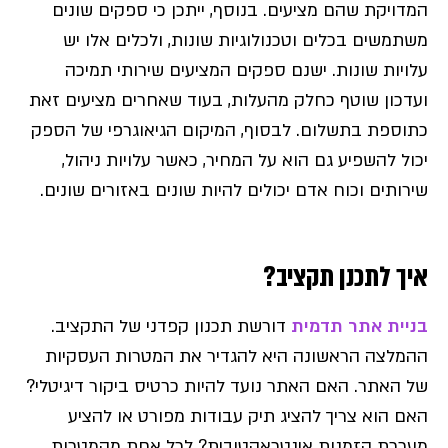
המדויקת שהם מציעים. בנוסף, ייתכן כי ספקים שונים
משתמשים בכלים וטכנולוגיות שונות, ולכלים אלו יש
עלויות שונות. ישנם ספקים המציעים שירותי תמיכה
ועדכון שוטף כחלק מהעלות, בעוד שאחרים מציעים זאת
כתוספת בתשלום. לבסוף, המיקום הגיאוגרפי של הספק
יכול להשפיע גם הוא על המחיר, כאשר עלויות ניהול,
שירותים וכוח אדם יכולים להיות שונים באזורים שונים.
איך לתכנן תקציב?
בניית אתר תדמית
דורשת תכנון קפדני של התקציב.
ההמלצה הראשונה היא להגדיר את המטרות העסקיות
של האתר. האם האתר נועד להיות כרטיס ביקור דיגיטלי?
האם הוא צריך להציג תיק עבודות מפורט או להציע
מערכת הזמנות אינטראקטיבית? לכל אחת מהמטרות