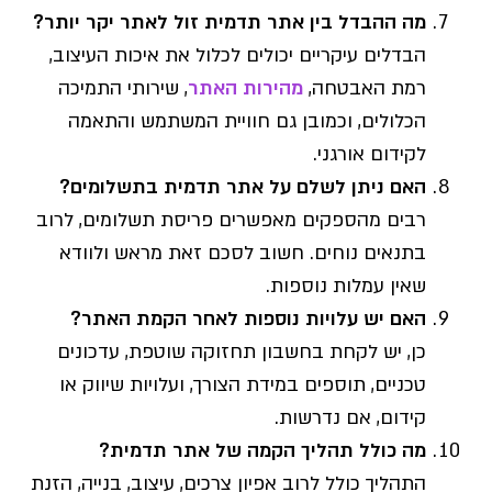
מה ההבדל בין אתר תדמית זול לאתר יקר יותר?
הבדלים עיקריים יכולים לכלול את איכות העיצוב,
רמת האבטחה,
מהירות האתר
, שירותי התמיכה
הכלולים, וכמובן גם חוויית המשתמש והתאמה
לקידום אורגני.
האם ניתן לשלם על אתר תדמית בתשלומים?
רבים מהספקים מאפשרים פריסת תשלומים, לרוב
בתנאים נוחים. חשוב לסכם זאת מראש ולוודא
שאין עמלות נוספות.
האם יש עלויות נוספות לאחר הקמת האתר?
כן, יש לקחת בחשבון תחזוקה שוטפת, עדכונים
טכניים, תוספים במידת הצורך, ועלויות שיווק או
קידום, אם נדרשות.
מה כולל תהליך הקמה של אתר תדמית?
התהליך כולל לרוב אפיון צרכים, עיצוב, בנייה, הזנת