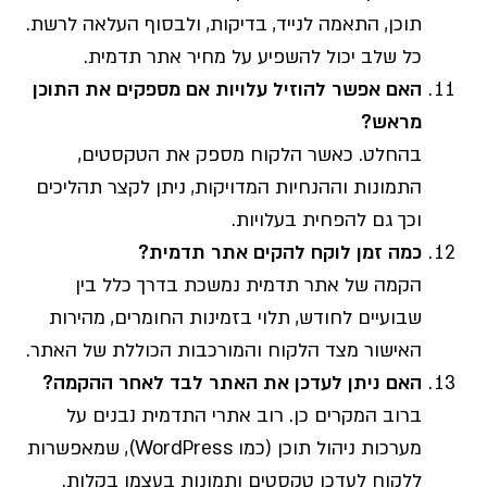
תוכן, התאמה לנייד, בדיקות, ולבסוף העלאה לרשת.
כל שלב יכול להשפיע על מחיר אתר תדמית.
האם אפשר להוזיל עלויות אם מספקים את התוכן
מראש?
בהחלט. כאשר הלקוח מספק את הטקסטים,
התמונות וההנחיות המדויקות, ניתן לקצר תהליכים
וכך גם להפחית בעלויות.
כמה זמן לוקח להקים אתר תדמית?
הקמה של אתר תדמית נמשכת בדרך כלל בין
שבועיים לחודש, תלוי בזמינות החומרים, מהירות
האישור מצד הלקוח והמורכבות הכוללת של האתר.
האם ניתן לעדכן את האתר לבד לאחר ההקמה?
ברוב המקרים כן. רוב אתרי התדמית נבנים על
מערכות ניהול תוכן (כמו WordPress), שמאפשרות
ללקוח לעדכן טקסטים ותמונות בעצמו בקלות.