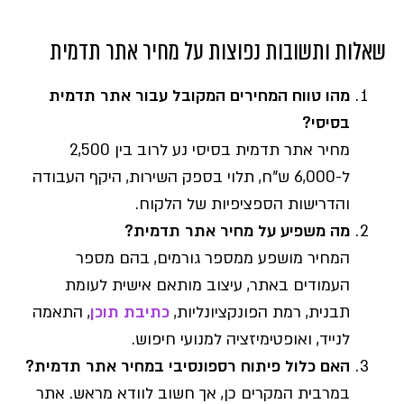
שאלות ותשובות נפוצות על מחיר אתר תדמית
מהו טווח המחירים המקובל עבור אתר תדמית
בסיסי?
מחיר אתר תדמית בסיסי נע לרוב בין 2,500
ל-6,000 ש"ח, תלוי בספק השירות, היקף העבודה
והדרישות הספציפיות של הלקוח.
מה משפיע על מחיר אתר תדמית?
המחיר מושפע ממספר גורמים, בהם מספר
העמודים באתר, עיצוב מותאם אישית לעומת
תבנית, רמת הפונקציונליות,
כתיבת תוכן
, התאמה
לנייד, ואופטימיזציה למנועי חיפוש.
האם כלול פיתוח רספונסיבי במחיר אתר תדמית?
במרבית המקרים כן, אך חשוב לוודא מראש. אתר