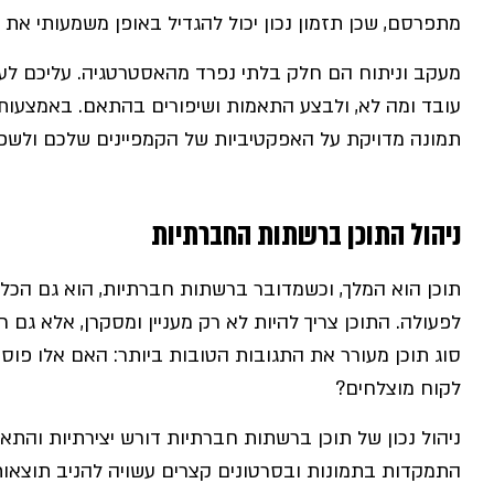
מתפרסם, שכן תזמון נכון יכול להגדיל באופן משמעותי את 
מעקב וניתוח הם חלק בלתי נפרד מהאסטרטגיה. עליכם לעק
עובד ומה לא, ולבצע התאמות ושיפורים בהתאם. באמצעות 
תמונה מדויקת על האפקטיביות של הקמפיינים שלכם ולשפר
ניהול התוכן ברשתות החברתיות
תוכן הוא המלך, וכשמדובר ברשתות חברתיות, הוא גם הכלי
לפעולה. התוכן צריך להיות לא רק מעניין ומסקרן, אלא גם ר
סוג תוכן מעורר את התגובות הטובות ביותר: האם אלו פוסטים
לקוח מוצלחים?
ניהול נכון של תוכן ברשתות חברתיות דורש יצירתיות והת
התמקדות בתמונות ובסרטונים קצרים עשויה להניב תוצאות מ