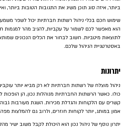
ביותר, איזה סוג תוכן משיג את התגובות הטובות ביותר, וא
שימוש חכם בכלי ניהול רשתות חברתיות יכול לשפר משמע
הוא מאפשר לכם לשמור על עקביות, להגיב מהר למגמות חד
לתוצאות מיטביות. חשוב לבחור את הכלים הנכונים שמותא
באסטרטגיית הניהול שלכם.
יתרונות
ניהול מוצלח של רשתות חברתיות לא רק מביא יותר עוקבים 
כולו. כאשר הרשתות החברתיות מנוהלות נכון, הן הופכות ל
קשרים עם הלקוחות והגדלת מכירות. השגת מעורבות גבו
אמון במותג, יותר לקוחות חוזרים, ולרוב גם להמלצות מפה
יתרון נוסף של ניהול נכון הוא היכולת לקבל משוב ישיר מה