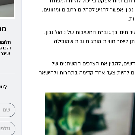
 חברתיות אפקטיבי יכול להיות המפתח
ון, אפשר להגיע לקהלים רחבים ומגוונים,
ת.
מת
רותים, כך גוברת החשיבות של ניהול נכון.
 ליצור חוויית מותג חיובית שמובילה
חלומו
והכנס
שיגרו
דשים, להבין את הצרכים המשתנים של
ם להיות צעד אחד קדימה בתחרות ולהישאר
ליי