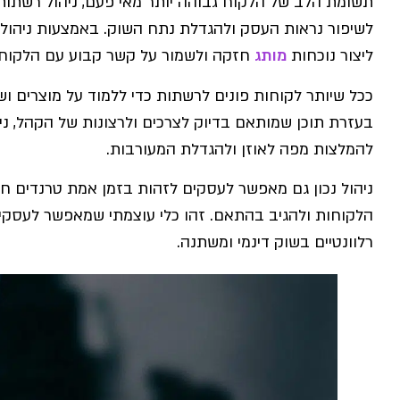
תשומת הלב של הלקוח גבוהה יותר מאי פעם, ניהול רשתות
לשיפור נראות העסק ולהגדלת נתח השוק. באמצעות ניהול נכ
ליצור נוכחות
מותג
חזקה ולשמור על קשר קבוע עם הלקוחו
ככל שיותר לקוחות פונים לרשתות כדי ללמוד על מוצרים ושי
בעזרת תוכן שמותאם בדיוק לצרכים ולרצונות של הקהל, ניתן
להמלצות מפה לאוזן ולהגדלת המעורבות.
ניהול נכון גם מאפשר לעסקים לזהות בזמן אמת טרנדים ח
הלקוחות ולהגיב בהתאם. זהו כלי עוצמתי שמאפשר לעסקי
רלוונטיים בשוק דינמי ומשתנה.