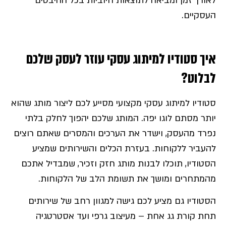
לאורך זמן ומביאה לתוצאות חיוביות בכל ההיבטים
העסקיים.
איך סטודיו למיתוג עסקי עוזר לעסק שלכם
לבלוט?
סטודיו למיתוג עסקי מקצועי מסייע לכם ליצור מותג שהוא
יותר מסתם לוגו יפה. המותג שלכם יהפוך לחלק בלתי
נפרד מהעסק, וישדר את הערכים והמסרים שאתם רוצים
להעביר ללקוחות. בעזרת הכלים והשירותים שמציע
הסטודיו, תוכלו לבנות מותג חזק וזכיר, שמבדיל אתכם
מהמתחרים ומושך את תשומת הלב של הלקוחות.
הסטודיו גם מציע לכם גישה למגוון רחב של שירותים
תחת קורת גג אחת – מעיצוב גרפי ועד אסטרטגיה