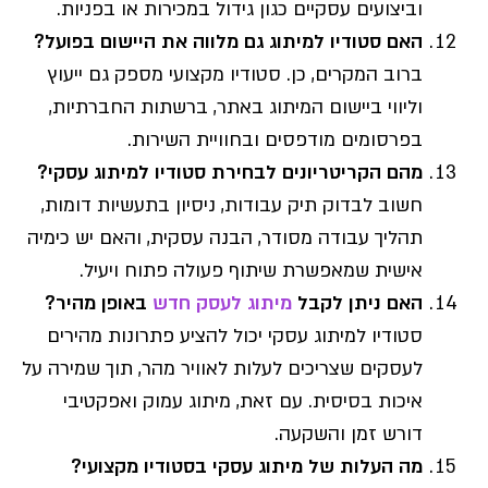
וביצועים עסקיים כגון גידול במכירות או בפניות.
האם סטודיו למיתוג גם מלווה את היישום בפועל?
ברוב המקרים, כן. סטודיו מקצועי מספק גם ייעוץ
וליווי ביישום המיתוג באתר, ברשתות החברתיות,
בפרסומים מודפסים ובחוויית השירות.
מהם הקריטריונים לבחירת סטודיו למיתוג עסקי?
חשוב לבדוק תיק עבודות, ניסיון בתעשיות דומות,
תהליך עבודה מסודר, הבנה עסקית, והאם יש כימיה
אישית שמאפשרת שיתוף פעולה פתוח ויעיל.
האם ניתן לקבל
מיתוג לעסק חדש
באופן מהיר?
סטודיו למיתוג עסקי יכול להציע פתרונות מהירים
לעסקים שצריכים לעלות לאוויר מהר, תוך שמירה על
איכות בסיסית. עם זאת, מיתוג עמוק ואפקטיבי
דורש זמן והשקעה.
מה העלות של מיתוג עסקי בסטודיו מקצועי?