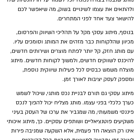
ולהתאים את עצמו לשינויים בשוק, מה שיאפשר לכם
להישאר צעד אחד לפני המתחרים.
בנוסף, מיתוג עסקי מקל על תהליכי השיווק והפרסום,
מכיוון שהלקוחות כבר מזהים את המותג וסומכים עליו.
עם מותג חזק, קל יותר לפתח מוצרים ושירותים חדשים,
להיכנס לשווקים חדשים, ולמשוך לקוחות חדשים. מיתוג
מוצלח משמש כבסיס לכל פעילות שיווקית נוספת,
ומספק לעסק יציבות לאורך זמן.
מיתוג עסקי גם תורם לבניית נכס מותגי, שיכול לשמש
כערך כלכלי בפני עצמו. מותג מצליח יכול להפוך לנכס
פיננסי משמעותי, מה שמגביר את ערכו של העסק בעיני
משקיעים פוטנציאליים ושותפים עסקיים. כך, מיתוג איכותי
אינו רק הוצאה חד פעמית, אלא השקעה שמניבה פירות