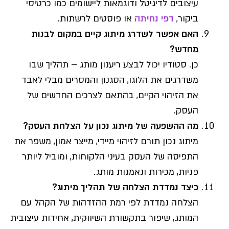
עיצובים לדיגיטל ודוגמאות ליישומים כמו כרטיסי
ביקור,
דפי נחיתה
או פוסטים לרשתות.
האם אפשר לשדרג מיתוג קיים במקום לבנות
מחדש?
כן. סטודיו יכול לבצע ריענון מותג – תהליך שבו
משדרגים את הלוגו, הסגנון והמסרים מבלי לאבד
את הזיהוי הקיים, בהתאם לצרכים החדשים של
העסק.
מה ההשפעה של מיתוג נכון על הצלחת העסק?
מיתוג נכון תורם לזיהוי מיידי, מייצר אמון, משפר את
התפיסה של העסק בעיני הלקוחות, ומוביל ליותר
פניות, מכירות ונאמנות מותג.
כיצד נמדדת הצלחה של תהליך מיתוג?
הצלחה נמדדת לפי רמת ההזדהות של הקהל עם
המותג, שיפור בתקשורת השיווקית, אחידות עיצובית