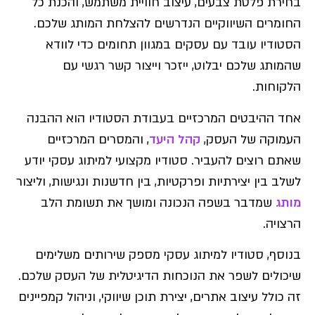
בחירת פלטת צבעים, עיצוב חוויית משתמש, והכנת כל
החומרים השיווקיים הנדרשים להצלחת המותג שלכם.
הסטודיו עובד עם עסקים במגוון תחומים כדי לוודא
שהמותג שלכם יבלוט, ייזכר וייצור קשר רגשי עם
הלקוחות.
אחד ההיבטים המרכזיים בעבודת הסטודיו הוא ההבנה
העמוקה של העסק,
קהל היעד
, והמסרים המרכזיים
שאתם רוצים להעביר. סטודיו מקצועי למיתוג עסקי יודע
לשלב בין יצירתיות ופרקטיות, בין חדשנות ונגישות, וליצור
מותג
שמדבר בשפה הנכונה ומושך את תשומת הלב
הרצויה.
בנוסף, סטודיו למיתוג עסקי מספק שירותים משלימים
שיכולים לשפר את הנוכחות הדיגיטלית של העסק שלכם.
זה כולל עיצוב אתרים, יצירת תוכן שיווקי, וניהול קמפיינים