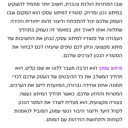
שבו התחרות הולכת וגוברת, חשוב יותר מתמיד להשקיע
במיתוג נכון ומדויק. סטודיו למיתוג עסקי הוא המקום שבו
העסק שלכם יכול להתפתח וליצור זהות ייחודית וזכירה
שתלווה אותו לאורך זמן. במאמר זה נעמיק בתהליך
העבודה של סטודיו למיתוג עסקי, נבחן את החשיבות של
מיתוג מקצועי, וניתן לכם טיפים שיעזרו לכם לבחור את
הסטודיו הנכון לצרכים שלכם.
מיתוג עסקי
הוא הרבה מעבר ללוגו או שם קליט. הוא
תהליך המשלב את כל ההיבטים של העסק שלכם לכדי
תמונה אחת אחידה וברורה, המיועדת לייצג את הערכים,
המטרות והחזון שלכם. כאשר תהליך המיתוג נעשה
בצורה מקצועית, הוא מצליח לשדר את המסר הנכון
לקהל היעד וליצור חיבור רגשי עמוק, המוביל לנאמנות
לקוחות ולתחושת הזדהות עם המותג.