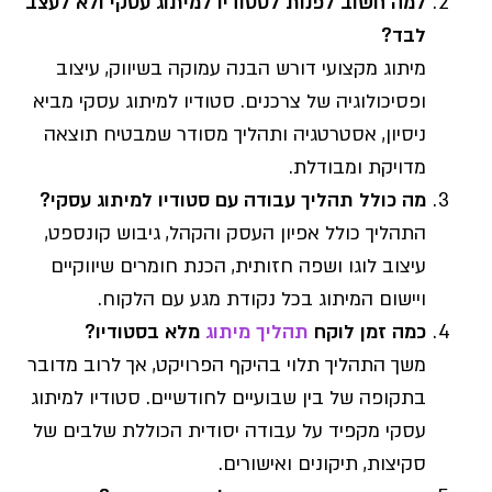
למה חשוב לפנות לסטודיו למיתוג עסקי ולא לעצב
לבד?
מיתוג מקצועי דורש הבנה עמוקה בשיווק, עיצוב
ופסיכולוגיה של צרכנים. סטודיו למיתוג עסקי מביא
ניסיון, אסטרטגיה ותהליך מסודר שמבטיח תוצאה
מדויקת ומבודלת.
מה כולל תהליך עבודה עם סטודיו למיתוג עסקי?
התהליך כולל אפיון העסק והקהל, גיבוש קונספט,
עיצוב לוגו ושפה חזותית, הכנת חומרים שיווקיים
ויישום המיתוג בכל נקודת מגע עם הלקוח.
כמה זמן לוקח
תהליך מיתוג
מלא בסטודיו?
משך התהליך תלוי בהיקף הפרויקט, אך לרוב מדובר
בתקופה של בין שבועיים לחודשיים. סטודיו למיתוג
עסקי מקפיד על עבודה יסודית הכוללת שלבים של
סקיצות, תיקונים ואישורים.