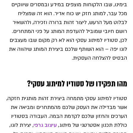
בימינו, שבו הלקוחות מוצפים במידע ובמסרים שיווקיים
מכל עבר, למותג חזק יש כוח אדיר. הוא זה שמצליח
לבלוט מעל הרעש, ליצור זהות ברורה וזכירה, ולהשאיר
רושם חיובי שמוביל להעדפת המותג על פני המתחרים.
לכן, סטודיו למיתוג עסקי הוא לא רק מקום שבו מעצבים
לוגו יפה – הוא השותף שלכם ביצירת המותג שיהווה את
הבסיס להצלחה העסקית.
מהו תפקידו של סטודיו למיתוג עסקי?
סטודיו למיתוג עסקי מתמחה ביצירת זהות מותגית חזקה,
אשר מבדילה את העסק שלכם מהמתחרים ומביאה את
הערכים והחזון שלכם לקדמת הבמה. העבודה בסטודיו
כוללת תכנון אסטרטגי של מיתוג,
עיצוב גרפי
, יצירת לוגו,