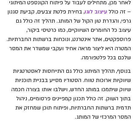
לאחר מכן, מתחילים לעבוד על פיתוח הקונספט המיתוגי
– זה כולל
עיצוב לוגו
, בחירת פלטת צבעים, קביעת סגנון
גרפי, והגדרת טון הקול של המותג. תהליך זה כולל גם
עיצוב כל החומרים השיווקיים, כמו כרטיסי ביקור,
פרוספקטים, אתר אינטרנט, ונוכחות ברשתות החברתיות.
המטרה היא ליצור מראה אחיד ועקבי שמשדר את המסר
שלכם בכל פלטפורמה.
בנוסף, תהליך המיתוג כולל גם התייחסות לאסטרטגיות
שיווקיות ארוכות טווח. הסטודיו מסייע בבניית תוכניות
שיווק שיתמכו במותג החדש, וישלבו אותו בצורה חכמה
בתוך השוק. זה כולל תכנון קמפיינים פרסומיים, ניהול
תדמית ברשתות החברתיות, ופיתוח תוכן שמחזק את
המסר המרכזי של המותג.