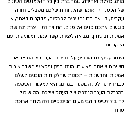
מותג כוללת ואחידה, שמחברת בין כל האלמנטים השונים
של העסק. זה אומר שהלקוחות שלכם מקבלים חוויה
עקבית, בין אם הם נחשפים לפרסום, מבקרים באתר, או
פוגשים אתכם פנים אל פנים. החוויה הזו יוצרת תחושת
אמינות וביטחון, ומביאה ליצירת קשר עמוק ומשמעותי עם
הלקוחות.
מיתוג עסקי גם משפיע על תפיסת הערך של המוצר או
השירות שאתם מציעים. מותג חזק ומקצועי משדר איכות,
אמינות, וחדשנות – תכונות שהלקוחות מוכנים לשלם
עבורן יותר. לכן, השקעה במיתוג היא למעשה השקעה
בהגדלת הערך הנתפס של העסק שלכם, מה שיכול
להוביל לשיפור הביצועים הפיננסיים ולהצלחה ארוכת
טווח.