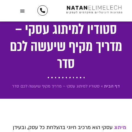
לתוכן
השירותים שלנו
יצירת קשר
כתבו עלינו
מידע וטיפים
תיק עבודות
לקוחות ממליצים
סטודיו למיתוג עסקי –
מדריך מקיף שיעשה לכם
סדר
דף הבית
»
סטודיו למיתוג עסקי – מדריך מקיף שיעשה לכם סדר
מיתוג
עסקי הוא מרכיב חיוני בהצלחת כל עסק, ובעידן