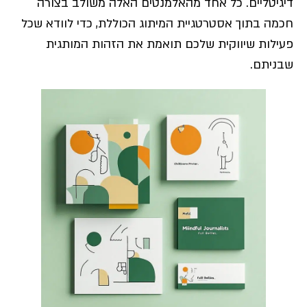
דיגיטליים. כל אחד מהאלמנטים האלה משולב בצורה
חכמה בתוך אסטרטגיית המיתוג הכוללת, כדי לוודא שכל
פעילות שיווקית שלכם תואמת את הזהות המותגית
שבניתם.