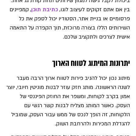
ביכולת לקבל גישה למגוון שירותים תחת קורת גג אחת.
בין אם אתם זקוקים לעיצוב לוגו,
כתיבת תוכן
, קמפיינים
פרסומיים או בניית אתר, הסטודיו יכול לספק את כל
השירותים הללו בצורה מרוכזת, תוך הקפדה על התאמה
אישית לצרכים ולתקציב שלכם.
יתרונות המיתוג לטווח הארוך
מיתוג נכון יכול להניב פירות לטווח ארוך הרבה מעבר
לשנה הראשונה. מותג חזק עוזר לבנות מוניטין חיובי, יוצר
אמון בקרב לקוחות, ומשפר את החוזק הפיננסי של
העסק. כאשר המותג מצליח לבנות קשר רגשי עם
הלקוחות, זה הופך לנכס של ממש עבור העסק, שמוביל
להגדלת המכירות ולהרחבת השוק.