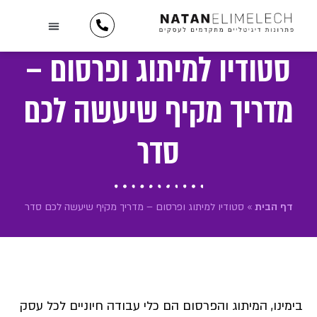
לתוכן
השירותים שלנו
יצירת קשר
כתבו עלינו
מידע וטיפים
תיק עבודות
לקוחות ממליצים
סטודיו למיתוג ופרסום –
מדריך מקיף שיעשה לכם
סדר
דף הבית
»
סטודיו למיתוג ופרסום – מדריך מקיף שיעשה לכם סדר
בימינו, המיתוג והפרסום הם כלי עבודה חיוניים לכל עסק