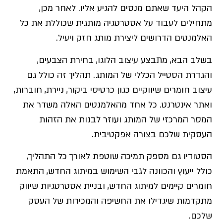
הקהל היעד שאתם מנסים להגיע אליו. לאחר מכן,
מתחילים לעבוד על אסטרטגיה מותגית שכוללת את כל
האלמנטים הדרושים ליצירת מותג חזק ויעיל.
בשלב הבא, מתבצע עיצוב הלוגו, בחירת הצבעים,
והגדרת הסטייל הכללי של המותג. תהליך זה כולל גם
עיצוב חומרים שיווקיים כגון כרטיסי ביקור, ניירת, חוברות,
ואתר אינטרנט. כל אחד מהאלמנטים האלה משדר את
המסר המרכזי של המותג ועוזר לבנות את הזהות
העסקית שלכם בצורה אפקטיבית.
הסטודיו גם מספק תמיכה שוטפת לאורך כל התהליך,
כולל ייעוץ והכוונה לגבי השימוש במיתוג החדש, התאמת
חומרים קיימים למיתוג החדש, ובניית אסטרטגיות שיווק
מתקדמות שיגדילו את החשיפה והמכירות של העסק
שלכם.