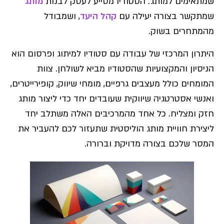
שמתאימים למותג. הסטודיו מסייע לעסק לבנות
מותג
שמתקשר בצורה יעילה עם
קהל היעד
, ושמבודל
מהמתחרים בשוק.
היתרון המרכזי של עבודה עם סטודיו למיתוג ופרסום הוא
הניסיון והמקצועיות שהסטודיו מביא לשולחן. צוות
המומחים כולל מעצבים גרפיים, מומחי שיווק, קופירייטרים,
ואנשי אסטרטגיה שיווקית שעובדים יחד כדי ליצור מותג
חזק ומצליח. כל אחד מהמרכיבים האלה משתלב יחד
ליצירת חוויית מותג הוליסטית שתעזור לכם להעביר את
המסר שלכם בצורה מדויקת וברורה.