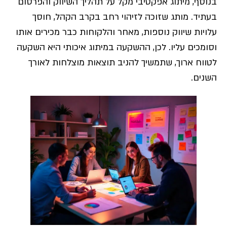
בנוסף, מיתוג אפקטיבי מקל על תהליך השיווק והפרסום
בעתיד. מותג שזוכה לזיהוי רחב בקרב הקהל, חוסך
עלויות שיווק נוספות, מאחר והלקוחות כבר מכירים אותו
וסומכים עליו. לכן, ההשקעה במיתוג איכותי היא השקעה
לטווח ארוך, שתמשיך להניב תוצאות מוצלחות לאורך
השנים.