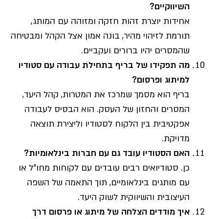
השיווקיים?
אחידות יוצרת זהות חזקה ומזוהה עם המותג,
תורמת לזיהוי מהיר, בונה אמון אצל הקהל ומבטיחה
שהמסרים יהיו ברורים ועקביים.
מה תפקידו של בריף בתחילת עבודה עם סטודיו
למיתוג ופרסום?
בריף הוא מסמך שמרכז את המטרות, קהל היעד,
המסרים והחזון של העסק. הוא הבסיס לעבודה
אפקטיבית בין הלקוח לסטודיו וליצירת תוצאה
מדויקת.
האם הסטודיו עובד גם עם חברות בינלאומיות?
כן. סטודיואים רבים עובדים עם לקוחות מחו"ל או
עם מותגים בינלאומיים, תוך התאמה של השפה
העיצובית והשיווקית לשוק היעד.
איך מודדים הצלחה של מיתוג או פרסום דרך