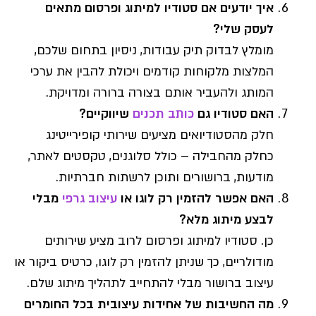
איך יודעים אם סטודיו למיתוג ופרסום מתאים
לעסק שלי?
מומלץ לבדוק תיק עבודות, ניסיון בתחום שלכם,
המלצות מלקוחות קודמים ויכולת להבין את ערכי
המותג ולהעביר אותם בצורה ברורה ומדויקת.
האם סטודיו גם
כותב תכנים
שיווקיים?
חלק מהסטודיואים מציעים שירותי קופירייטינג
כחלק מהחבילה – כולל סלוגנים, טקסטים לאתר,
מודעות, ברושורים ותוכן לרשתות חברתיות.
האם אפשר להזמין רק לוגו או
עיצוב גרפי
מבלי
לבצע מיתוג מלא?
כן. סטודיו למיתוג ופרסום לרוב מציע שירותים
מודולריים, כך שניתן להזמין רק לוגו, כרטיס ביקור או
עיצוב ברושור מבלי להתחייב לתהליך מיתוג שלם.
מה החשיבות של אחידות עיצובית בכל החומרים