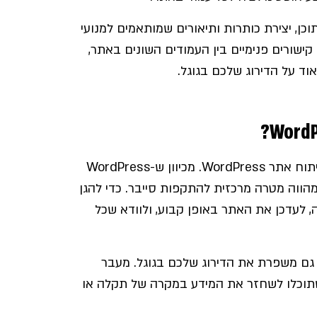
וכן, יצירת כותרות ותיאורים שמותאמים למנועי
קישורים פנימיים בין העמודים השונים באתר,
וד על הדירוג שלכם בגוגל.
אבטחת האתר היא אחד ההיבטים החשובים ביותר בעת פיתוח אתר WordPress. מכיוון ש-WordPress
הווה מטרה מרכזית להתקפות סייבר. כדי להגן
לעדכן את האתר באופן קבוע, ולוודא שכל
ר, והיא גם משפרת את הדירוג שלכם בגוגל. מעבר
 שתוכלו לשחזר את המידע במקרה של תקלה או