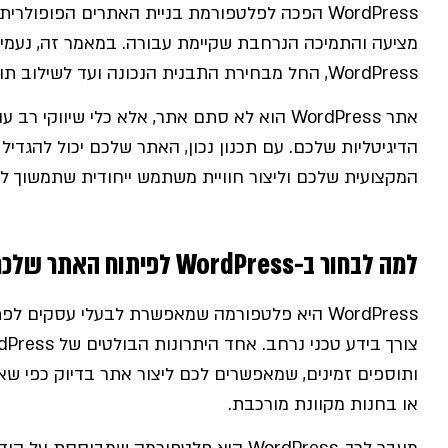
WordPress הפכה לפלטפורמת בניית האתרים הפופול
מציעה והתמיכה הנרחבת שקיימת עבורה. במאמר זה, נעמי
WordPress, החל מבחירת התבנית הנכונה ועד לשילוב תוספים שמותאמים לצרכים הייחודיים שלכם.
אתר WordPress הוא לא סתם אתר, אלא כלי שיווק
הדיגיטליות שלכם. עם תכנון נכון, האתר שלכם יכול להגד
המקצועית שלכם וליצור חוויית משתמש ייחודית שתמשוך ל
למה לבחור ב-WordPress לפיתוח האתר שלכם?
WordPress היא פלטפורמה שמאפשרת לבעלי עסקים
ותוספים זמינים, שמאפשרים לכם ליצור אתר בדיוק כפי ש
או בחנות מקוונת מורכבת.