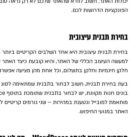
יכולות האתר. חשוב לוודא שהאתר שלכם לא רק נראה טוב,
הפונקציות הדרושות לכם.
בחירת תבנית עיצובית
למעשה העיצוב הכללי של האתר, והיא קובעת כיצד האתר יי
חלקן חינמיות וחלקן בתשלום, וכל אחת מהן מציעה אפשרוי
בעת בחירת תבנית, חשוב לבחור בתבנית שמתאימה לסוג ה
מותאמת למובייל ונטענת במהירות – שני גורמים קריטיים ל
האתר במנועי החיפוש.