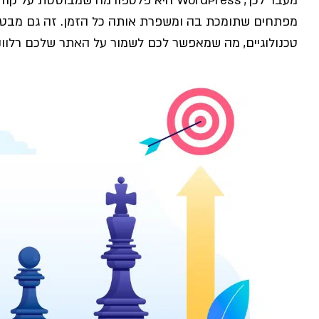
מעבר לכך, WordPress היא פלטפורמה שמבו
מפתחים שתומכת בה ומשפרת אותה כל הזמן. זה גם מבטיח
טכנולוגיים, מה שמאפשר לכם לשמור על האתר שלכם רלוונט