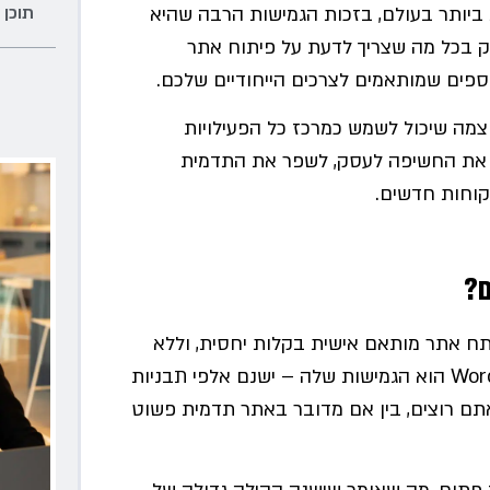
תוכן 
רית ביותר בעולם, בזכות הגמישות הרבה שהיא
ק בכל מה שצריך לדעת על פיתוח אתר
י רב עוצמה שיכול לשמש כמרכז כל הפעילויות
יל את החשיפה לעסק, לשפר את התדמית
קוחות חדשים.
 לפתח אתר מותאם אישית בקלות יחסית, וללא
צורך בידע טכני נרחב. אחד היתרונות הבולטים של WordPress הוא הגמישות שלה – ישנם אלפי תבניות
אתם רוצים, בין אם מדובר באתר תדמית פשוט