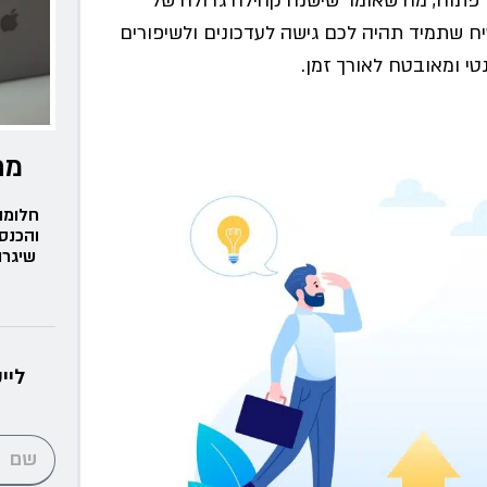
ססת על קוד פתוח, מה שאומר שישנה קהילה גדולה של
 שתמיד תהיה לכם גישה לעדכונים ולשיפורים
י ומאובטח לאורך זמן.
מת
חלומו
והכנס
שיגרו
ליי