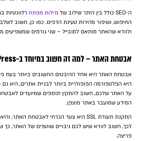
ה-SEO כולל בין היתר שילוב של
מילות מפתח
רלוונטיות בת
החיפוש, ושיפור מהירות טעינת הדפים. כמו כן, חשוב לשלב 
ולוודא שהאתר מותאם למובייל – שני גורמים שמשפיעים מא
אבטחת האתר – למה זה חשוב במיוחד ב-WordPress?
היא הפלטפורמה הפופולרית ביותר לבניית אתרים, היא גם מ
על האתר שלכם, חשוב להתקין תוספים שמיועדים לאבטחה, 
המידע שמועבר באתר מוצפן.
התקנת תעודת SSL היא צעד הכרחי לאבטחת האת
לכך, חשוב לוודא שיש לכם גיבויים שוטפים של האתר, כך
פריצה.