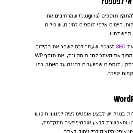
אחד היתרונות המרכזיים של WordPress הוא האפשרות להתקין תוספים (plugins) שמרחיבים את
. קיימים אלפי תוספים זמינים, שיכולים
ת המשתמש.
Yoa
SEO
, שעוזר לכם לשפר את הקידום
האורגני של האתר, את תוסף WooCommerce שמאפשר להפוך את האתר לחנות מקוונת, ואת תוסף WP
 להתקין תוספים שמיועדים להגנה על האתר, כמו
 בגוגל, יש לבצע אופטימיזציה למנועי חיפוש
וח. WordPress היא פלטפורמה שמאפשרת לבצע אופטימיזציה מתקדמת,