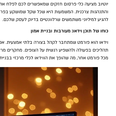
יוטיוב מציעה כלי פרסום חזקים שמאפשרים לכם לפלח את הק
והתנהגות צרכנית. המשמעות היא שכל שקל שמושקע בפרסו
להגיע למיליוני משתמשים שרלוונטיים בדיוק לעסק שלכם.
כוחו של תוכן וידאו: מעורבות ובניית אמון
וידאו הוא פורמט שמתחבר לקהל בצורה בלתי אמצעית. אפ
תהליכים בפעולה ולהשפיע רגשית על הצופים. מחקרים מראים
מכל פורמט אחר, מה שהופך את הווידאו לכלי מרכזי בבניית