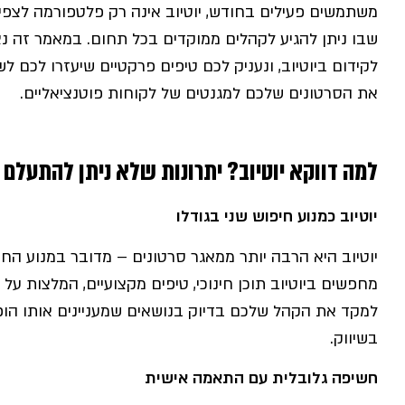
משתמשים פעילים בחודש, יוטיוב אינה רק פלטפורמה לצפיי
שבו ניתן להגיע לקהלים ממוקדים בכל תחום. במאמר זה נצ
לקידום ביוטיוב, ונעניק לכם טיפים פרקטיים שיעזרו לכם
את הסרטונים שלכם למגנטים של לקוחות פוטנציאליים.
למה דווקא יוטיוב? יתרונות שלא ניתן להתעלם
יוטיוב כמנוע חיפוש שני בגודלו
יוטיוב היא הרבה יותר ממאגר סרטונים – מדובר במנוע החיפ
מחפשים ביוטיוב תוכן חינוכי, טיפים מקצועיים, המלצות על
למקד את הקהל שלכם בדיוק בנושאים שמעניינים אותו הופ
בשיווק.
חשיפה גלובלית עם התאמה אישית