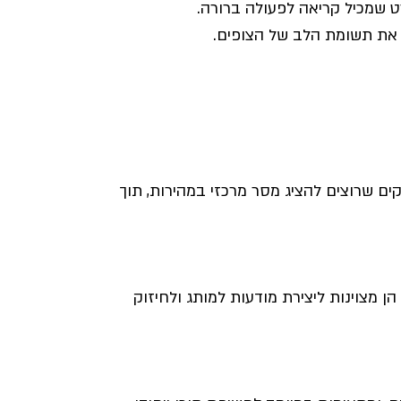
ורט שמכיל קריאה לפעולה ברורה.
 את תשומת הלב של הצופים.
ות. הן מתאימות לעסקים שרוצים להציג מסר מרכזי במהירות, תוך
ר לדלג עליהן. הן מצוינות ליצירת מודעות למותג ולחיזוק