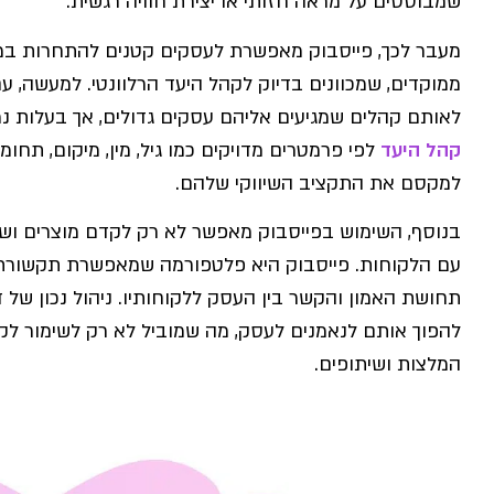
שמבוססים על מראה חזותי או יצירת חוויה רגשית.
מעבר לכך, פייסבוק מאפשרת לעסקים קטנים להתחרות במ
ממוקדים, שמכוונים בדיוק לקהל היעד הרלוונטי. למעשה, עם
לאותם קהלים שמגיעים אליהם עסקים גדולים, אך בעלות נמו
קהל היעד
לפי פרמטרים מדויקים כמו גיל, מין, מיקום, תחומ
למקסם את התקציב השיווקי שלהם.
בנוסף, השימוש בפייסבוק מאפשר לא רק לקדם מוצרים ושי
עם הלקוחות. פייסבוק היא פלטפורמה שמאפשרת תקשורת 
תחושת האמון והקשר בין העסק ללקוחותיו. ניהול נכון של ד
להפוך אותם לנאמנים לעסק, מה שמוביל לא רק לשימור לק
המלצות ושיתופים.