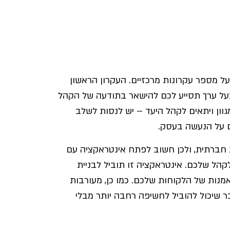
ל מספר עקרונות מרכזיים. העקרון הראשון
ובעל ערך תסייע לכם להישאר בתודעה של הקהל
גוון ויתאים לקהל היעד – יש לנסות לשלב
ים על הנעשה בעסק.
 חברתית, ולכן חשוב לפתח אינטראקציה עם
לקהל שלכם. אינטראקציה זו תוביל לבניית
מנות של הלקוחות שלכם. כמו כן, מעורבות
 שיכול להוביל לחשיפה רחבה יותר מבלי