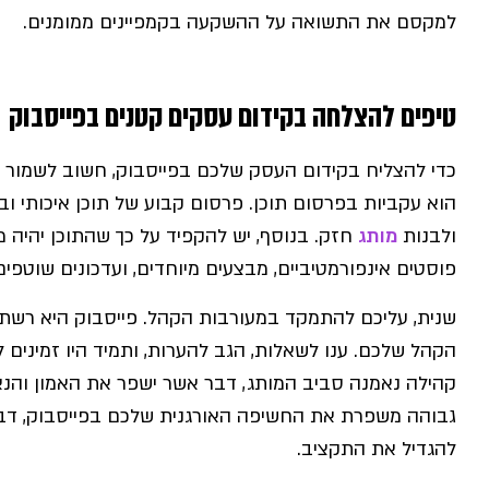
למקסם את התשואה על ההשקעה בקמפיינים ממומנים.
טיפים להצלחה בקידום עסקים קטנים בפייסבוק
כדי להצליח בקידום העסק שלכם בפייסבוק, חשוב לשמור ע
הוא עקביות בפרסום תוכן. פרסום קבוע של תוכן איכותי 
ולבנות
מותג
חזק. בנוסף, יש להקפיד על כך שהתוכן יהיה מ
פוסטים אינפורמטיביים, מבצעים מיוחדים, ועדכונים שוטפ
שנית, עליכם להתמקד במעורבות הקהל. פייסבוק היא רשת
הקהל שלכם. ענו לשאלות, הגב להערות, ותמיד היו זמינים 
קהילה נאמנה סביב המותג, דבר אשר ישפר את האמון והנא
גבוהה משפרת את החשיפה האורגנית שלכם בפייסבוק, דבר
להגדיל את התקציב.