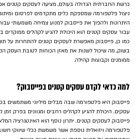
כרשת החברתית הגדולה בעולם, מציעה לעסקים קטנים אפשרו
ניצול פלטפורמה שמספקת כלים מתקדמים לפרסום ומיתוג. 
היתרונות ולהפוך את פייסבוק למנוע צמיחה משמעותי עבור
עבור עסקים קטנים הוא היכולת להגיע לקהלים ממוקדים ב
כמו כן, פייסבוק מאפשרת לעסקים קטנים להתחרות על תש
בשוק, מה שיכול לשנות את מאזן הכוחות לטובת העסק הקטן
ממומנים וקבוצות קהילה.
למה כדאי לקדם עסקים קטנים בפייסבוק?
פייסבוק היא פלטפורמה שבה מבלים מיליוני משתמשים בכל 
עסקים. היכולת להגיע לקהלים רחבים ומגוונים בפרק זמן ק
פייסבוק לעסקים קטנים. יתרון נוסף הוא האינטגרציה המל
פלטפורמה ויזואלית נוספת אשר משמשת ככלי שיווקי חשוב 