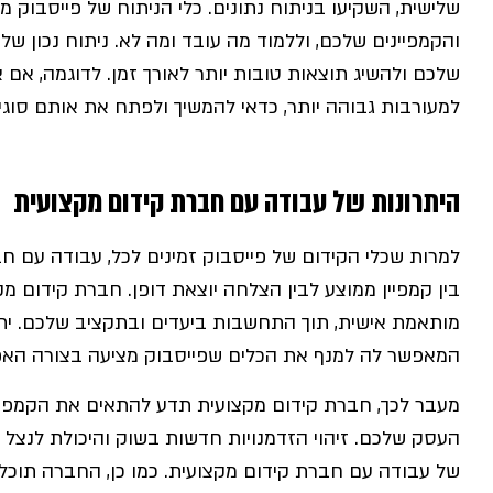
שלישית, השקיעו בניתוח נתונים. כלי הניתוח של פייסבוק 
והקמפיינים שלכם, וללמוד מה עובד ומה לא. ניתוח נכון 
שלכם ולהשיג תוצאות טובות יותר לאורך זמן. לדוגמה, אם 
למעורבות גבוהה יותר, כדאי להמשיך ולפתח את אותם סוגי 
היתרונות של עבודה עם חברת קידום מקצועית
למרות שכלי הקידום של פייסבוק זמינים לכל, עבודה עם 
בין קמפיין ממוצע לבין הצלחה יוצאת דופן. חברת קידום 
מותאמת אישית, תוך התחשבות ביעדים ובתקציב שלכם. יתר
המאפשר לה למנף את הכלים שפייסבוק מציעה בצורה האפק
מעבר לכך, חברת קידום מקצועית תדע להתאים את הקמפי
העסק שלכם. זיהוי הזדמנויות חדשות בשוק והיכולת לנצל א
של עבודה עם חברת קידום מקצועית. כמו כן, החברה תוכל 