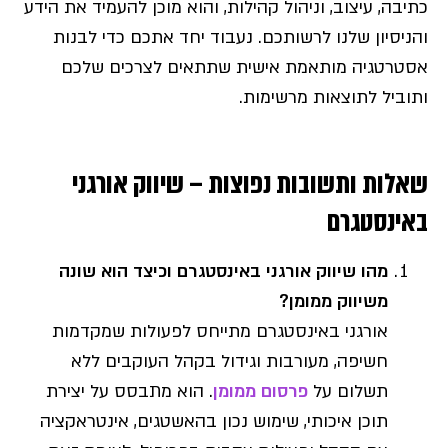
כתיבה, עיצוב, וניהול קהילות, והוא מוכן להעמיד את הידע
והניסיון שלנו לרשותכם. נעבוד יחד אתכם כדי לבנות
אסטרטגיה מותאמת אישית שתתאים לצרכים שלכם
ותוביל לתוצאות מרשימות.
שאלות ותשובות נפוצות – שיווק אורגני
באינסטגרם
מהו שיווק אורגני באינסטגרם וכיצד הוא שונה
משיווק ממומן?
אורגני באינסטגרם מתייחס לפעולות שמקדמות
חשיפה, מעורבות וגידול בקהל העוקבים ללא
תשלום על
פרסום ממומן
. הוא מתבסס על יצירת
תוכן איכותי, שימוש נכון בהאשטגים, אינטראקציה