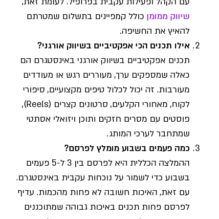
עם הקהל ופעילות עקבית בפרופיל. לעומת זאת,
שיווק ממומן
כולל קמפיינים בתשלום שמטרתם
להאיץ את החשיפה.
אילו תכנים הכי אפקטיביים בשיווק אורגני?
תכנים אפקטיביים בשיווק אורגני באינסטגרם הם
כאלה שמספקים ערך, מעוררים רגש או מעודדים
מעורבות. זה יכול לכלול טיפים מקצועיים, סיפורי
לקוח, מאחורי הקלעים, סרטונים קצרים (Reels),
פוסטים עם מסרים חזקים ותוכן ויזואלי אסתטי
שמתחבר לערכי המותג.
כמה פעמים בשבוע מומלץ לפרסם?
ההמלצה הכללית היא לפרסם בין 3 ל-5 פעמים
בשבוע כדי לשמור על נוכחות עקבית באינסטגרם.
עם זאת, האיכות חשובה לא פחות מהכמות. עדיף
לפרסם פחות תכנים באיכות גבוהה שמתוכננים