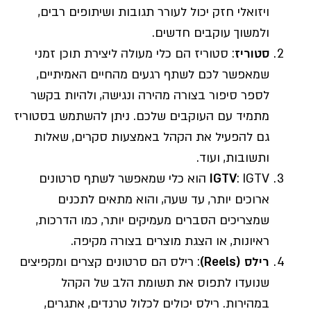
ויזואלי חזק יכול לעורר תגובות ושיתופים רבים,
ולמשוך עוקבים חדשים.
סטוריז
: סטוריז הם כלי מעולה ליצירת תוכן זמני
שמאפשר לכם לשתף רגעים מהחיים האמיתיים,
לספר סיפור בצורה מהירה ונגישה, ולהיות בקשר
מתמיד עם העוקבים שלכם. ניתן להשתמש בסטוריז
גם להפעיל את הקהל באמצעות סקרים, שאלות
ותשובות, ועוד.
IGTV
: IGTV הוא כלי שמאפשר לשתף סרטונים
ארוכים יותר, עד שעה, והוא מתאים לתכנים
שמצריכים הסברים מעמיקים יותר, כמו הדרכות,
ראיונות, או הצגת מוצרים בצורה מקיפה.
רילס
(Reels)
: רילס הם סרטונים קצרים ומקפיצים
שנועדו לתפוס את תשומת הלב של הקהל
במהירות. רילס יכולים לכלול טרנדים, אתגרים,