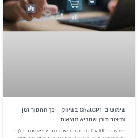
שימוש ב-ChatGPT בשיווק – כך תחסוך זמן
ותיצור תוכן שמביא תוצאות
שימוש ב-ChatGPT בשיווק כבר אינו בגדר ניסוי או טרנד חולף –