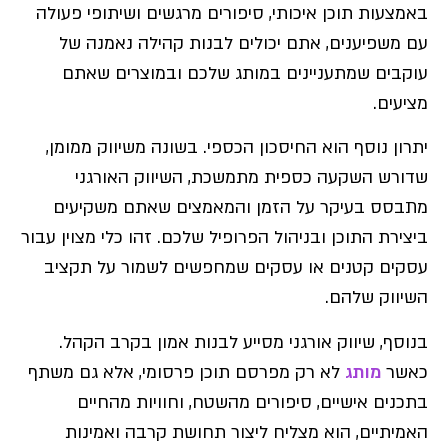
באמצעות תוכן איכותי, סיפורים מרגשים ושיתופי פעולה
עם משפיענים, אתם יכולים לבנות קהילה נאמנה של
עוקבים שמתעניינים במותג שלכם ובמוצרים שאתם
מציעים.
יתרון נוסף הוא החיסכון הכספי. בשונה משיווק ממומן,
שדורש השקעה כספית מתמשכת, השיווק האורגני
מתבסס בעיקר על הזמן והמאמצים שאתם משקיעים
ביצירת התוכן ובניהול הפרופיל שלכם. זהו כלי מצוין עבור
עסקים קטנים או עסקים שמחפשים לשמור על תקציב
השיווק שלהם.
בנוסף, שיווק אורגני מסייע לבנות אמון בקרב הקהל.
כאשר
מותג
לא רק מפרסם תוכן פרסומי, אלא גם משתף
בתכנים אישיים, סיפורים מהשטח, וחוויות מהחיים
האמיתיים, הוא מצליח ליצור תחושת קרבה ואמינות