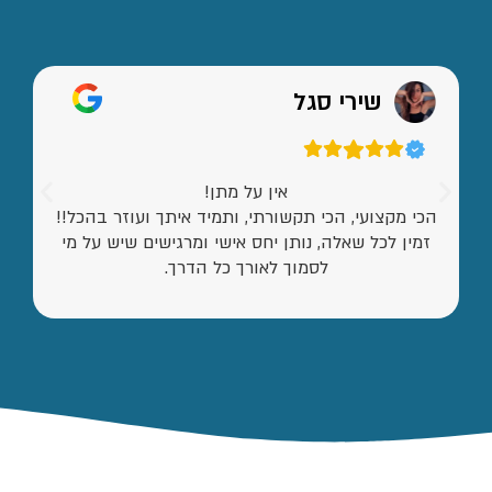
שירי סגל
אין על מתן!
הכי מקצועי, הכי תקשורתי, ותמיד איתך ועוזר בהכל!!
זמין לכל שאלה, נותן יחס אישי ומרגישים שיש על מי
לסמוך לאורך כל הדרך.