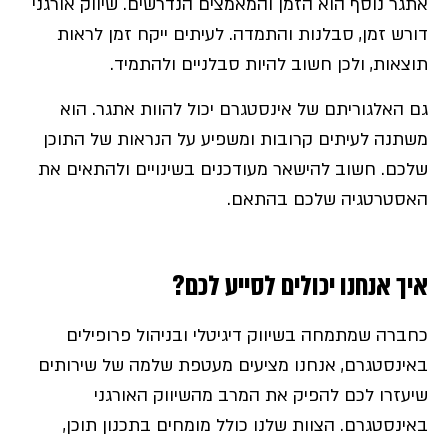
אתגר נוסף הוא הזמן והמאמצים הנדרשים. שיווק אורגני
דורש זמן, סבלנות והתמדה. לעיתים ייקח זמן לראות
תוצאות, ולכן חשוב להיות סבלניים ולהתמיד.
גם האלגוריתם של אינסטגרם יכול להוות אתגר. הוא
משתנה לעיתים קרובות ומשפיע על הנראות של התוכן
שלכם. חשוב להישאר מעודכנים בשינויים ולהתאים את
האסטרטגיה שלכם בהתאם.
איך אנחנו יכולים לסייע לכם?
כחברה שמתמחה בשיווק דיגיטלי ובניהול פרופילים
באינסטגרם, אנחנו מציעים מעטפת שלמה של שירותים
שיעזרו לכם להפיק את המרב מהשיווק האורגני
באינסטגרם. הצוות שלנו כולל מומחים בתכנון תוכן,