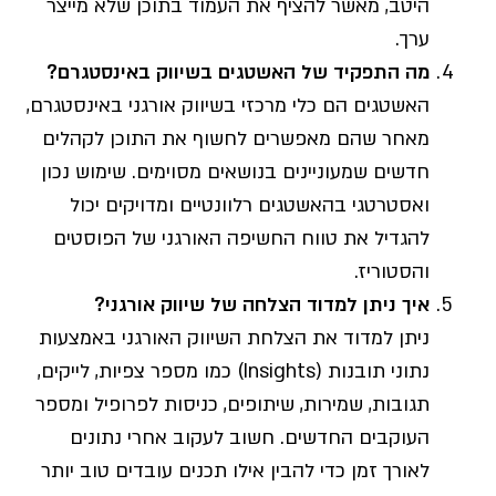
היטב, מאשר להציף את העמוד בתוכן שלא מייצר
ערך.
מה התפקיד של האשטגים בשיווק באינסטגרם?
האשטגים הם כלי מרכזי בשיווק אורגני באינסטגרם,
מאחר שהם מאפשרים לחשוף את התוכן לקהלים
חדשים שמעוניינים בנושאים מסוימים. שימוש נכון
ואסטרטגי בהאשטגים רלוונטיים ומדויקים יכול
להגדיל את טווח החשיפה האורגני של הפוסטים
והסטוריז.
איך ניתן למדוד הצלחה של שיווק אורגני?
ניתן למדוד את הצלחת השיווק האורגני באמצעות
נתוני תובנות (Insights) כמו מספר צפיות, לייקים,
תגובות, שמירות, שיתופים, כניסות לפרופיל ומספר
העוקבים החדשים. חשוב לעקוב אחרי נתונים
לאורך זמן כדי להבין אילו תכנים עובדים טוב יותר