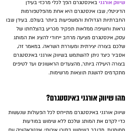
שיווק אורגני
באינסטגרם הפך לכלי מרכזי בעידן
הדיגיטלי, שבו אינסטגרם היא אחת מהפלטפורמות
החברתיות הגדולות והמשפיעות ביותר בעולם. בעידן שבו
נראות וחשיפה ממלאות תפקיד מכריע בהצלחתו של
עסק, אינסטגרם מציעה מרחב ייחודי להציג את המותג
שלכם בצורה יצירתית ומעוררת השראה. במאמר זה,
אסביר כיצד ניתן להשתמש בשיווק אורגני באינסטגרם
בצורה היעילה ביותר, מהצעדים הראשונים ועד לטיפים
מתקדמים להשגת תוצאות מרשימות.
מהו שיווק אורגני באינסטגרם?
שיווק אורגני באינסטגרם מתייחס לכל הפעולות שנעשות
כדי לקדם את המותג שלכם ללא שימוש במודעות
ממומנות. מדובר בשימוש בתוכן איכותי, אינטראקציה עם