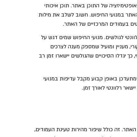
פטימיזציה של התוכן באתר. תוכן איכותי
האתר במנועי החיפוש. חשוב לשלב את מילות
ים בעמודים המרכזיים של האתר.
וונטי לגולשים. מנועי החיפוש שמים דגש על
רי, מעניין ומועיל שמספק מענה לצרכים
 כך יגדלו הסיכויים שהגולשים יישארו זמן רב
שמתעדכן באופן קבוע מקבל עדיפות במנועי
שאר רלוונטי לאורך זמן.
האתר. זה כולל שיפור מהירות טעינת העמודים,