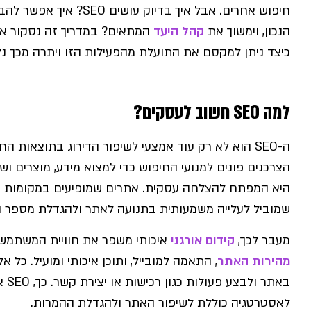
חיפוש אחרים. אבל איך בדי
הנכון, וימשוך את
קהל היעד
כיצד ניתן למקסם את התועלת מהפעילות הזו ויתרה מכך נלמד 
למה SEO חשוב לעסקים?
ה-SEO הוא לא רק עוד אמצעי לשיפור הדירוג בתוצאות 
הצרכנים פונים למנועי החיפוש כדי למצוא מידע, מוצרים ו
היא המפתח להצלחה עסקית. אתרים שמופיעים במקומות ה
שמוביל לעלייה משמעותית בתנועה לאתר ולהגדלת מספר ה
מעבר לכך,
קידום אורגני
איכותי משפר את חוויית המשתמש באתר. תהליך ה-O
מהירות האתר
, התאמה למובייל, ותוכן איכותי ומועיל. כל
באתר
לאסטרטגיה כוללת לשיפור האתר ולהגדלת ההמרות.