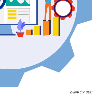
SEO איך עושים