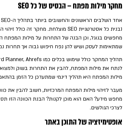
מחקר מילות מפתח – הבסיס של כל SEO
אחד השלבים הראשונים והחשובים ביותר בתהליך ה-SEO הוא מחקר
נבנית כל אסטרטגיית SEO מוצלחת. מחקר זה 
מחפשים בגוגל, וכן הבנה של התחרות על מילות המפתח ה
שמתאימות לעסק ושיש להן נפח חיפוש גבוה אך תחרות נמו
לנתח את מילות המפתח, להבין את התחרות בשוק ולמצוא ה
מילות המפתח היא תהליך דינמי שמתעדכן כל הזמן בהתאם ל
מעבר לזיהוי מילות המפתח המרכזיות, חשוב להבין את כו
מחפש מידע? האם הוא מוכן לקנות? הבנת הכוונה הזו תסיי
לצרכי הגולשים.
אופטימיזציה של התוכן באתר