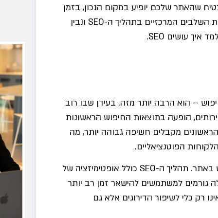
וק עושים SEO? איך אפשר להבטיח שהאתר שלכם יופיע במקום הנכון, בזמן
המתאים? במדריך זה נסקור את השלבים המרכזיים בתהליך ה-SEO ונבין
איך עושים SEO.
החיפוש – הוא הרבה יותר מזה. בעידן שבו רוב
שירותים, הופעה בתוצאות החיפוש הראשונות
ראשונים מקבלים חשיפה גבוהה יותר, מה
לקוחות הפוטנציאליים.
SE כולל אופטימיזציה של
 אלה גורמים למשתמשים להישאר זמן רב יותר
 ולבצע פעולות כגון רכישות או יצירת קשר. כך, SEO אינו רק כלי לשיפור הדירוגים אלא גם