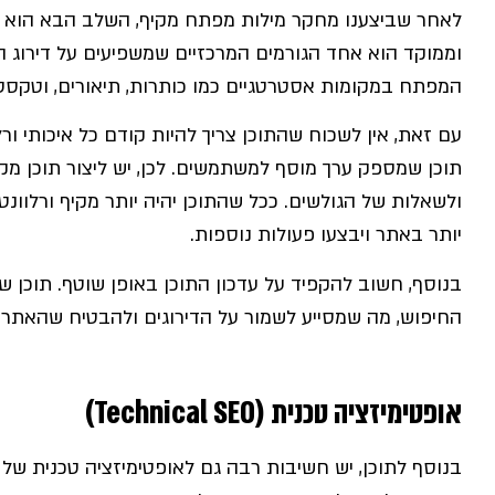
לאחר שביצענו מחקר מילות מפתח מקיף, השלב הבא הוא או
וממוקד הוא אחד הגורמים המרכזיים שמשפיעים על דירוג 
המפתח במקומות אסטרטגיים כמו כותרות, תיאורים, וטקסט
עם זאת, אין לשכוח שהתוכן צריך להיות קודם כל איכותי ורל
תוכן שמספק ערך מוסף למשתמשים. לכן, יש ליצור תוכן מקו
ולשאלות של הגולשים. ככל שהתוכן יהיה יותר מקיף ורלוונטי,
יותר באתר ויבצעו פעולות נוספות.
בנוסף, חשוב להקפיד על עדכון התוכן באופן שוטף. תוכן 
החיפוש, מה שמסייע לשמור על הדירוגים ולהבטיח שהאתר יי
אופטימיזציה טכנית (Technical SEO)
בנוסף לתוכן, יש חשיבות רבה גם לאופטימיזציה טכנית של 