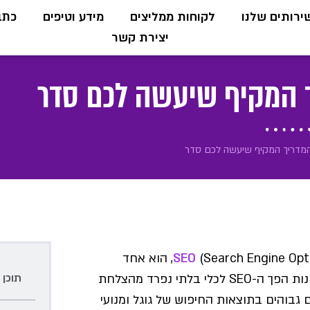
ירותים שלנו
לקוחות ממליצים
מידע וטיפים
כתבו
יצירת קשר
SEO
(Search Engine Optimization), הוא אחד
תוכן 
התחומים המרכזיים בעולם השיווק הדיגיטלי. בשנים האחרונות הפך ה-SEO לכלי בלתי נפרד מהצלחת
גבוהים בתוצאות החיפוש של גוגל ומנועי