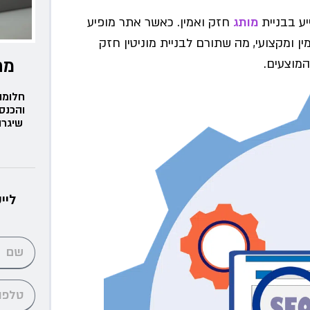
מותג
חזק ואמין. כאשר אתר מופיע
ן ומקצועי, מה שתורם לבניית מוניטין חזק
מת
המוצעים.
חלומו
והכנס
שיגרו
ליי