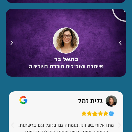
גלית זמל
מתן אלוף בשיווק, מומחה גם בגוגל וגם ברשתות,
מקצוען אמיתי, רציני ומיומן. כיף לעבוד איתו.