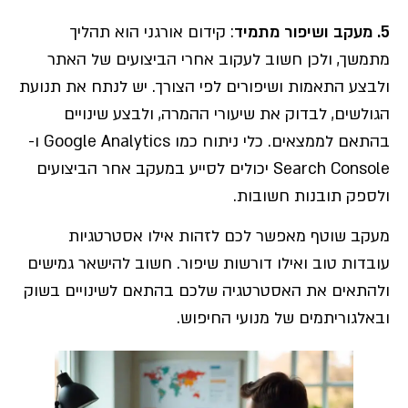
5. מעקב ושיפור מתמיד
: קידום אורגני הוא תהליך
מתמשך, ולכן חשוב לעקוב אחרי הביצועים של האתר
ולבצע התאמות ושיפורים לפי הצורך. יש לנתח את תנועת
הגולשים, לבדוק את שיעורי ההמרה, ולבצע שינויים
בהתאם לממצאים. כלי ניתוח כמו Google Analytics ו-
Search Console יכולים לסייע במעקב אחר הביצועים
ולספק תובנות חשובות.
מעקב שוטף מאפשר לכם לזהות אילו אסטרטגיות
עובדות טוב ואילו דורשות שיפור. חשוב להישאר גמישים
ולהתאים את האסטרטגיה שלכם בהתאם לשינויים בשוק
ובאלגוריתמים של מנועי החיפוש.