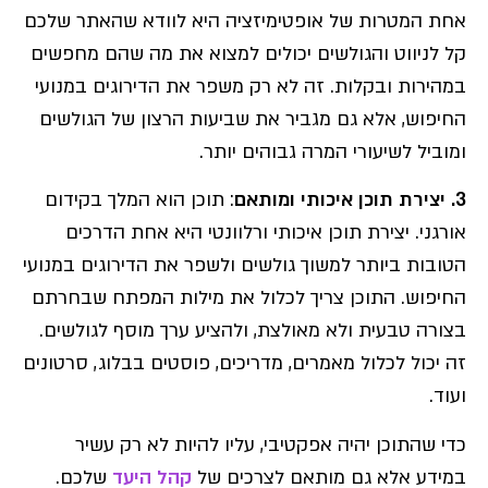
אחת המטרות של אופטימיזציה היא לוודא שהאתר שלכם
קל לניווט והגולשים יכולים למצוא את מה שהם מחפשים
במהירות ובקלות. זה לא רק משפר את הדירוגים במנועי
החיפוש, אלא גם מגביר את שביעות הרצון של הגולשים
ומוביל לשיעורי המרה גבוהים יותר.
3. יצירת תוכן איכותי ומותאם
: תוכן הוא המלך בקידום
אורגני. יצירת תוכן איכותי ורלוונטי היא אחת הדרכים
הטובות ביותר למשוך גולשים ולשפר את הדירוגים במנועי
החיפוש. התוכן צריך לכלול את מילות המפתח שבחרתם
בצורה טבעית ולא מאולצת, ולהציע ערך מוסף לגולשים.
זה יכול לכלול מאמרים, מדריכים, פוסטים בבלוג, סרטונים
ועוד.
כדי שהתוכן יהיה אפקטיבי, עליו להיות לא רק עשיר
במידע אלא גם מותאם לצרכים של
קהל היעד
שלכם.