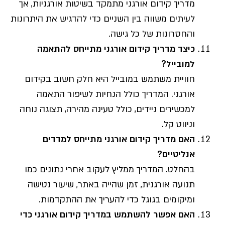
מדריך קידום אורגני מתמקד בשיטות אורגניות, אך
לעיתים משווה בין השניים כדי להדגיש את היתרונות
והחסרונות של כל גישה.
כיצד מדריך קידום אורגני מתייחס להתאמה
למובייל?
חוויית משתמש במובייל היא חלק חשוב בקידום
אורגני. המדריך כולל הנחיות לשיפור התאמה
למכשירים ניידים, כולל טעינה מהירה, תצוגה נוחה
וניווט קל.
האם מדריך קידום אורגני מתייחס למדדים
אנליטיים?
בהחלט. המדריך ממליץ לעקוב אחרי נתונים כמו
תנועה אורגנית, זמן שהייה באתר, שיעור נטישה
ומיקומים בגוגל כדי להעריך את ההתקדמות.
האם אפשר להשתמש במדריך קידום אורגני כדי