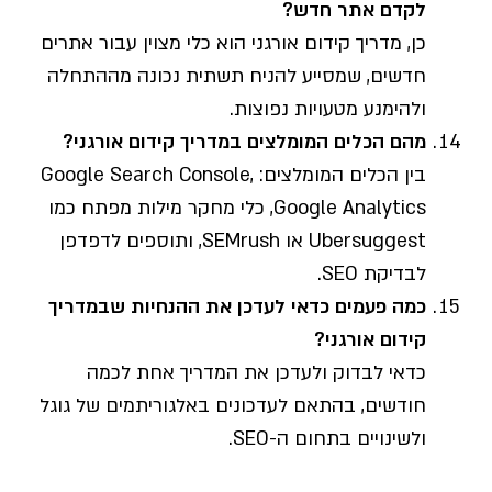
לקדם אתר חדש?
כן, מדריך קידום אורגני הוא כלי מצוין עבור אתרים
חדשים, שמסייע להניח תשתית נכונה מההתחלה
ולהימנע מטעויות נפוצות.
מהם הכלים המומלצים במדריך קידום אורגני?
בין הכלים המומלצים: Google Search Console,
Google Analytics, כלי מחקר מילות מפתח כמו
Ubersuggest או SEMrush, ותוספים לדפדפן
לבדיקת SEO.
כמה פעמים כדאי לעדכן את ההנחיות שבמדריך
קידום אורגני?
כדאי לבדוק ולעדכן את המדריך אחת לכמה
חודשים, בהתאם לעדכונים באלגוריתמים של גוגל
ולשינויים בתחום ה-SEO.