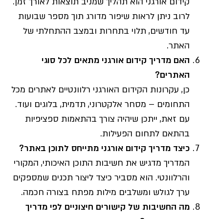
קידום אורגני הוא תהליך שמניב תוצאות לאורך זמן.
לרוב ניתן לראות שיפור מדורג תוך מספר שבועות
עד חודשים, תלוי בתחרות ובמצב ההתחלתי של
האתר.
האם מדריך קידום אורגני מתאים לכל סוגי
האתרים?
כן, עקרונות הקידום האורגני רלוונטיים לאתרים מכל
התחומים – מסחר אלקטרוני, תדמית, בלוגים ועוד.
עם זאת, ייתכן שיהיה צורך בהתאמות ספציפיות
בהתאם לתחום הפעילות.
כיצד מדריך קידום אורגני מתייחס לתוכן באתר?
המדריך מדגיש את חשיבות התוכן האיכותי, המקורי
והרלוונטי. הוא מסביר כיצד ליצור תכנים שמספקים
ערך לגולש ומשלבים מילות מפתח בצורה חכמה.
מה החשיבות של קישורים חיצוניים לפי מדריך