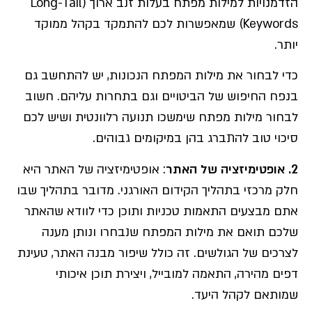
הזדמנויות למילות מפתח בעלות זנב ארוך (Long-Tail
Keywords) שמאפשרות לכם להתמקד בקהל ממוקד
יותר.
כדי לבחור את מילות המפתח הנכונות, יש להתחשב גם
בנפח החיפוש של הביטויים וגם בתחרות עליהם. חשוב
לבחור מילות מפתח שימשכו תנועה רלוונטית ושיש לכם
סיכוי טוב להתברג בהן במיקומים גבוהים.
2. אופטימיזציה של האתר
: אופטימיזציה של האתר היא
חלק מרכזי בתהליך הקידום האורגני. מדובר בתהליך שבו
אתם מבצעים התאמות טכניות ותוכן כדי לוודא שהאתר
שלכם תואם את מילות המפתח שנבחרו ונותן מענה
לצרכים של הגולשים. זה כולל שיפור מבנה האתר, טעינת
דפים מהירה, התאמה למובייל, ויצירת תוכן איכותי
שמותאם לקהל היעד.