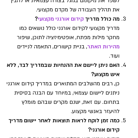
לשפר את מיקומם בגוגל בצורה עצמאית או להבין
את תהליך העבודה של מקדם מקצועי.
מה כולל מדריך
קידום אורגני מקצועי
?
מדריך מקצועי לקידום אורגני כולל נושאים כמו
מחקר מילות מפתח, אופטימיזציה לתוכן, שיפור
מהירות האתר
, בניית קישורים, התאמה לניידים
ועוד.
האם ניתן ליישם את ההנחיות שבמדריך לבד, ללא
איש מקצוע?
כן, רבים מהשלבים המתוארים במדריך קידום אורגני
ניתנים ליישום עצמאי, במיוחד עם הבנה בסיסית
בתחום. עם זאת, ישנם מקרים שבהם מומלץ
להיעזר באנשי מקצוע.
כמה זמן לוקח לראות תוצאות לאחר יישום מדריך
קידום אורגני?