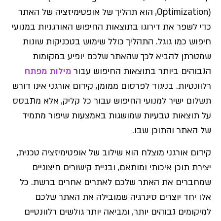
Optimization), הוא תהליך של אופטימיזציה של האתר
כדי לשפר את דירוגו בתוצאות החיפוש האורגניות במנועי
חיפוש כמו גוגל. התהליך כולל שימוש בטכניקות שונות
שמטרתן להביא לכך שהאתר שלכם יופיע במקומות
הגבוהים ביותר בתוצאות החיפוש עבור
מילות מפתח
רלוונטיות. בניגוד לפרסום ממומן, קידום אורגני אינו דורש
תשלום ישיר למנועי החיפוש עבור כל קליק, אלא מתבסס
על תוצאות טבעיות שמושגות באמצעות שיפור מתמיד
של האתר והתוכן שבו.
קידום אורגני מוצלח הוא שילוב של אופטימיזציה טכנית,
יצירת תוכן איכותי ומותאם, ובניית קישורים חיצוניים
שמחברים את האתר שלכם לאתרים אחרים ברשת. כל
אלו יחד יוצרים סינרגיה שמובילה את האתר שלכם
למיקומים גבוהים יותר, ומביאה יותר גולשים רלוונטיים