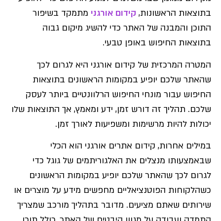
בתוצאות הראשונות,
קידום אורגני
מתמקד בשיפור
התוכן והמבנה של האתר כדי להשיג מיקום גבוה
בתוצאות החיפוש באופן טבעי.
המטרה המרכזית של קידום אורגני היא לגרום לכך
שהאתר שלכם יופיע במקומות הראשונים בתוצאות
החיפוש עבור מונחי החיפוש הרלוונטיים ביותר לעסק
שלכם. תהליך זה דורש זמן, ידע ומאמץ, אך התוצאות שלו
יכולות להיות מרשימות ומשפיעות לאורך זמן.
במילים אחרות, קידום אתרים אורגני הוא הכלי
שבאמצעותו מנצלים את האלגוריתמים של גוגל כדי
לגרום לכך שהאתר שלכם יופיע במקומות הראשונים
כשהלקוחות הפוטנציאליים מחפשים מידע על מוצרים או
שירותים שאתם מציעים. מדובר בתהליך מורכב שמצריך
התמדה ועבודה על מגוון היבטים של האתר, כולל תוכן,