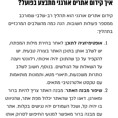
איך קידום אתרים אורגני מתבצע בפועל?
קידום אתרים אורגני הוא תהליך רב-שלבי שמורכב
ממספר פעולות חשובות. הנה כמה מהשלבים המרכזיים
בתהליך:
אופטימיזציה לתוכן
: לאחר בחירת מילות המפתח,
יש לשלב אותן בתוכן האתר בצורה טבעית. יש
להקפיד על כך שהתוכן יהיה איכותי, רלוונטי ויענה
על השאלות של הגולשים. בנוסף, חשוב לשלב
כותרות משכנעות, תיאורי מטא, ותמונות מותאמות
עם טקסט אלטרנטיבי מתאים.
שיפור מבנה האתר
: מבנה האתר צריך להיות ברור
ומאורגן. דאגו לכך שהאתר יכלול מפת אתר, שהניווט
בו יהיה קל, ושכל העמודים יהיו נגישים בקלות. אתר
עם מבנה ברור מאפשר למנועי החיפוש לסרוק אותו