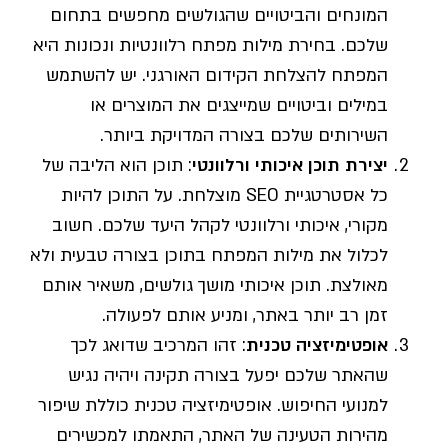
המונחים והביטויים שהגולשים מחפשים בתחום
שלכם. בחירת מילות מפתח רלוונטיות ונכונות היא
המפתח להצלחת הקידום האורגני. יש להשתמש
במילים וביטויים שמייצגים את המוצרים או
השירותים שלכם בצורה המדויקת ביותר.
יצירת תוכן איכותי ורלוונטי
: תוכן הוא הליבה של
כל אסטרטגיית SEO מוצלחת. על התוכן להיות
מקורי, איכותי ורלוונטי לקהל היעד שלכם. חשוב
לכלול את מילות המפתח בתוכן בצורה טבעית ולא
מאולצת. תוכן איכותי מושך גולשים, משאיר אותם
זמן רב יותר באתר, ומניע אותם לפעולה.
אופטימיזציה טכנית
: זהו המרכיב שדואג לכך
שהאתר שלכם יפעל בצורה תקינה ויהיה נגיש
למנועי החיפוש. אופטימיזציה טכנית כוללת שיפור
מהירות הטעינה של האתר, התאמתו למכשירים