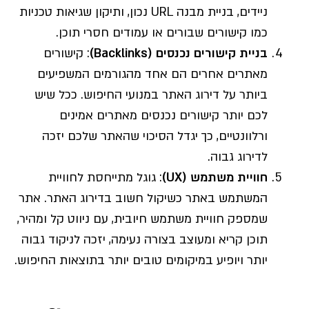
ניידים, בניית מבנה URL נכון, ותיקון שגיאות טכניות
כמו קישורים שבורים או עמודים חסרי תוכן.
בניית קישורים נכנסים
(Backlinks)
: קישורים
מאתרים אחרים הם אחד מהגורמים המשפיעים
ביותר על דירוג האתר במנועי החיפוש. ככל שיש
לכם יותר קישורים נכנסים מאתרים אמינים
ורלוונטיים, כך יגדל הסיכוי שהאתר שלכם יזכה
לדירוג גבוה.
חוויית משתמש
(UX)
: גוגל מתייחסת לחוויית
המשתמש באתר כשיקול חשוב בדירוג האתר. אתר
שמספק חוויית משתמש חיובית, עם ניווט קל ומהיר,
תוכן קריא ומעוצב בצורה נעימה, יזכה לניקוד גבוה
יותר ויופיע במיקומים טובים יותר בתוצאות החיפוש.