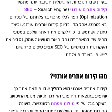
בעידן שבו הנוכחות הדיגיטלית חשובה יותר מתמיד,
קידום אתרים אורגני
(
– Search Engine
SEO
Optimization) הפך לכלי מרכזי בהצלחתם של עסקים
באינטרנט. אבל מהו בדיוק קידום אתרים אורגני, וכיצד
ניתן להשתמש בו כדי לקדם את האתר שלכם במנועי
החיפוש? במאמר זה נחקור את הנושא לעומק, נסביר את
העקרונות הבסיסיים של SEO ונציע טיפים פרקטיים
ליישומו בצורה מוצלחת.
מהו קידום אתרים אורגני?
קידום אתרים אורגני הוא תהליך שבו מותאם אתר כך
שיופיע בתוצאות החיפוש האורגניות של מנועי החיפוש,
בעיקר גוגל, על פי
מילות מפתח
רלוונטיות. בשונה
מקידום ממומן שבו משלמים למנוע החיפוש כדי להופיע