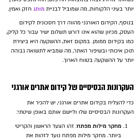
יותר בעיני הלקוחות, מה שמוביל לבניית
מותג
חזק ואמין.
בנוסף, הקידום האורגני מהווה דרך חסכונית לקידום
העסק, מכיוון שהוא אינו דורש תשלום ישיר עבור כל קליק,
כמו בקידום ממומן. במקום זאת, ההשקעה היא ביצירת
תוכן איכותי ובשיפור האתר, מה שמביא לתשואה גבוהה
יותר על ההשקעה בטווח הארוך.
העקרונות הבסיסיים של קידום אתרים אורגני
כדי להצליח בקידום אתרים אורגני, יש להכיר את
העקרונות הבסיסיים שלו וליישם אותם באופן שיטתי:
מחקר מילות מפתח
: זהו הצעד הראשון והקריטי
ביותר. מחקר מילות מפתח נועד לזהות את