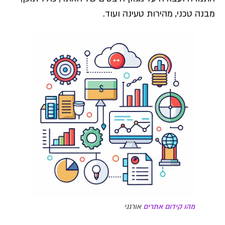
מבנה טכני, מהירות טעינה ועוד.
מהו קידום אתרים
אורגני