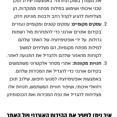
את מעמדן בשוק תחרותי. באמצעות יצירת תוכן
טכני איכותי ושימוש במילות מפתח ממוקדות, הן
מצליחות להגיע לקהל רחב ולבנות מוניטין חזק.
עסקים מקומיים
: עסקים קטנים ומקומיים נעזרים
בקידום אתרים אורגני כדי להתחרות מול רשתות
גדולות. על ידי אופטימיזציה של האתר שלהם
למילות מפתח מקומיות, הם מצליחים למשוך
לקוחות מהאזור שלהם ולהגדיל את התנועה לאתר.
חנויות מקוונות
: אתרי מסחר אלקטרוני משתמשים
בקידום אורגני כדי להגדיל את המכירות שלהם.
באמצעות אופטימיזציה למנועי חיפוש, שילוב תוכן
ויזואלי איכותי, ושיפור חוויית המשתמש, חנויות אלו
מצליחות להגדיל את נפח המכירות ואת הכנסותיהן.
איך ניתן לשפר את הקידום האורגני של האתר