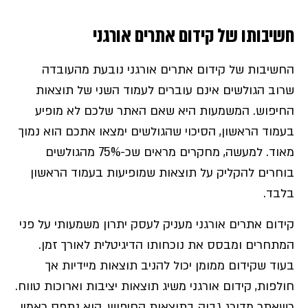
חשיבותו של קידום אתרים אורגני
החשיבות של קידום אתרים אורגני נובעת מהעובדה
שרוב הגולשים אינם עוברים לעמוד השני של תוצאות
החיפוש. המשמעות היא שאם האתר שלכם לא מופיע
בעמוד הראשון, הסיכוי שהגולשים ימצאו אתכם הוא נמוך
מאוד. למעשה, מחקרים מראים שכ-75% מהגולשים
בוחרים להקליק על תוצאות שמופיעות בעמוד הראשון
בלבד.
קידום אתרים אורגני מעניק לעסק יתרון משמעותי על פני
המתחרים ומבסס את נוכחותו הדיגיטלית לאורך זמן.
בעוד שקידום ממומן יכול להניב תוצאות מיידיות אך
חולפות, קידום אורגני משיג תוצאות יציבות וארוכות טווח.
כשאתר מדורג גבוה בתוצאות החיפוש, הוא נתפס כאמין