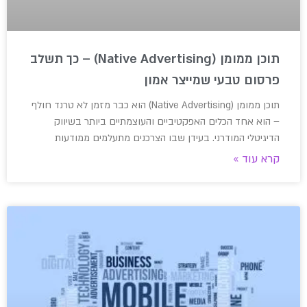
תוכן ממומן (Native Advertising) – כך תשלב
פרסום טבעי שמייצר אמון
תוכן ממומן (Native Advertising) הוא כבר מזמן לא טרנד חולף
– הוא אחד הכלים האפקטיביים והעוצמתיים ביותר בשיווק
הדיגיטלי המודרני. בעידן שבו הצרכנים מתעלמים ממודעות
קרא עוד »