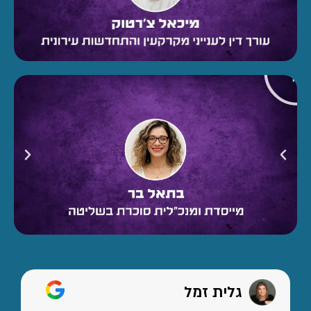
גלית זמל