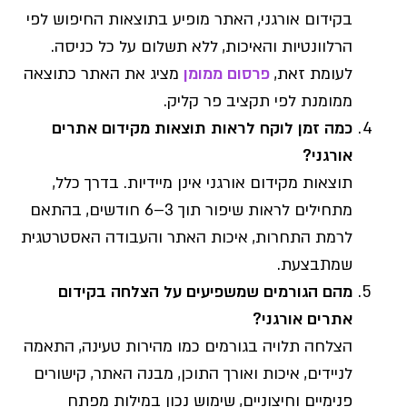
בקידום אורגני, האתר מופיע בתוצאות החיפוש לפי
הרלוונטיות והאיכות, ללא תשלום על כל כניסה.
לעומת זאת,
פרסום ממומן
מציג את האתר כתוצאה
ממומנת לפי תקציב פר קליק.
כמה זמן לוקח לראות תוצאות מקידום אתרים
אורגני?
תוצאות מקידום אורגני אינן מיידיות. בדרך כלל,
מתחילים לראות שיפור תוך 3–6 חודשים, בהתאם
לרמת התחרות, איכות האתר והעבודה האסטרטגית
שמתבצעת.
מהם הגורמים שמשפיעים על הצלחה בקידום
אתרים אורגני?
הצלחה תלויה בגורמים כמו מהירות טעינה, התאמה
לניידים, איכות ואורך התוכן, מבנה האתר, קישורים
פנימיים וחיצוניים, שימוש נכון במילות מפתח