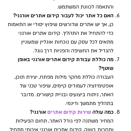
והתאמה לכוונת המשתמש.
האם כל אתר יכול לעבור קידום אתרים אורגני?
כן, אך יש אתרים שדורשים שיפוץ יסודי או התאמות
כדי להתחיל את התהליך. קידום אתרים אורגני
מתאים לכל עסק עם נוכחות אונליין שמעוניין
להגדיל את החשיפה והפניות דרך גוגל.
מה כוללת עבודת קידום אתרים אורגני באופן
שוטף?
העבודה כוללת מחקר מילות מפתח, יצירת תוכן,
אופטימיזציה לעמודים קיימים, שיפור טכני של
האתר, ניתוח ביצועים ובניית קישורים. מדובר
בתהליך מתמשך ודינמי.
כמה עולה
שירות קידום אתרים
אורגני?
המחיר משתנה לפי גודל האתר, תחום הפעילות
ותחרות בשוק. קידום אתרים אורגני איכותי מתחיל