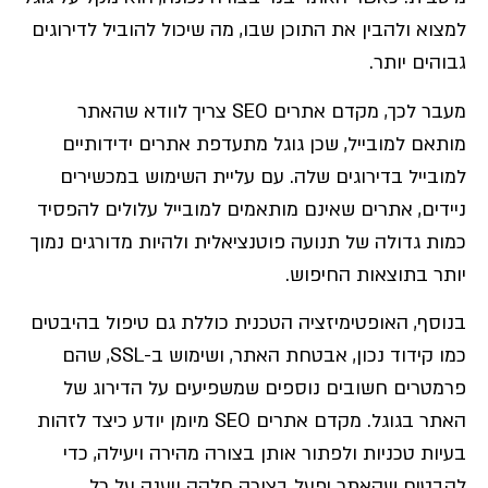
למצוא ולהבין את התוכן שבו, מה שיכול להוביל לדירוגים
גבוהים יותר.
מעבר לכך, מקדם אתרים SEO צריך לוודא שהאתר
מותאם למובייל, שכן גוגל מתעדפת אתרים ידידותיים
למובייל בדירוגים שלה. עם עליית השימוש במכשירים
ניידים, אתרים שאינם מותאמים למובייל עלולים להפסיד
כמות גדולה של תנועה פוטנציאלית ולהיות מדורגים נמוך
יותר בתוצאות החיפוש.
בנוסף, האופטימיזציה הטכנית כוללת גם טיפול בהיבטים
כמו קידוד נכון, אבטחת האתר, ושימוש ב-SSL, שהם
פרמטרים חשובים נוספים שמשפיעים על הדירוג של
האתר בגוגל. מקדם אתרים SEO מיומן יודע כיצד לזהות
בעיות טכניות ולפתור אותן בצורה מהירה ויעילה, כדי
להבטיח שהאתר יפעל בצורה חלקה ויענה על כל