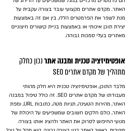
הם פרמטרים מרכזיים בגוגל שמשפיעים על הדירוג של
האתר. מקדם אתרים מקצועי עובד בצורה עקבית על
מנת לשפר את הפרמטרים הללו, בין אם זה באמצעות
יצירת תוכן איכותי או באמצעות בניית קישורים חיצוניים
מאתרים בעלי סמכות גבוהה.
אופטימיזציה טכנית ומבנה אתר
נכון כחלק
מתהליך של מקדם אתרים SEO
מלבד התוכן, אופטימיזציה טכנית היא חלק מהותי
מעבודתו של מקדם אתרים SEO. זה כולל טיפול במבנה
האתר, מהירות הטעינה, תגיות מטה, כתובות URL, ומפת
האתר, כולם חלקים חשובים שמשפיעים על היכולת של
מנועי החיפוש לסרוק את האתר ולהציג אותו בצורה
מיטבית. כאשר האתר בנוי בצורה נכונה, הוא מקל על גוגל