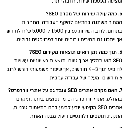
ומציעה מעטפת שירות רחבה יותר.
5. כמה עולה שירות של מקדם SEO?
המחיר משתנה בהתאם להיקף העבודה והתחרות
בתחום. לרוב השירות נע בין 1,500 ל-5,000 ש"ח לחודש,
אך ייתכנו גם מחירים גבוהים יותר לפרויקטים גדולים.
6. תוך כמה זמן רואים תוצאות מקידום SEO?
SEO הוא תהליך ארוך טווח. תוצאות ראשוניות עשויות
להופיע תוך 3–4 חודשים, אך שיפור משמעותי דורש לרוב
6 חודשים ומעלה של עבודה עקבית.
7. האם מקדם אתרים SEO עובד גם על אתרי וורדפרס?
בהחלט. אתרי וורדפרס הם מהנפוצים ביותר, ומקדם
אתרים SEO מקצועי יודע לבצע בהם התאמות טכניות,
התקנת תוספים רלוונטיים וייעול מבנה האתר.