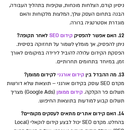
ניסיון קודם, הצלחות מוכחות, שקיפות בתהליך העבודה,
הבנה בתחום העסק שלך, המלצות מלקוחות והאם
מוגדרת אסטרטגיה ברורה.
12. האם אפשר להפסיק
קידום SEO
לאחר תקופה?
ניתן להפסיק, אך מומלץ לשמור על תחזוקה בסיסית.
הפסקת הקידום עלולה להוביל לירידה במיקומים לאורך
זמן, במיוחד בתחומים תחרותיים.
13. מה ההבדל בין
קידום אורגני
לקידום ממומן?
מקדם SEO עוסק בקידום אורגני – תוצאות שלא דורשות
תשלום פר הקלקה.
קידום ממומן
(Google Ads) מצריך
תשלום קבוע למודעות בתוצאות החיפוש.
14. האם קידום אתרים מתאים לעסקים מקומיים?
בהחלט. מקדם SEO יכול לבצע קידום לוקאלי (Local