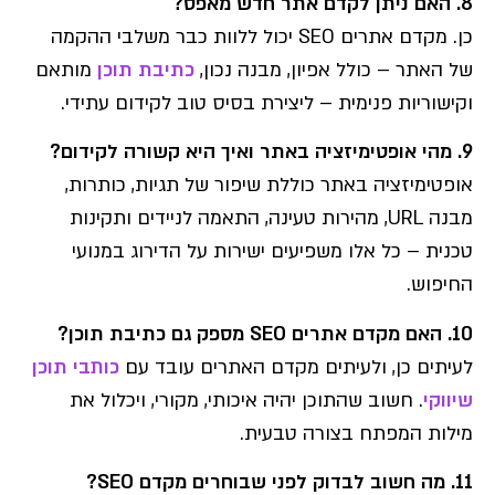
8. האם ניתן לקדם אתר חדש מאפס?
כן. מקדם אתרים SEO יכול ללוות כבר משלבי ההקמה
של האתר – כולל אפיון, מבנה נכון,
כתיבת תוכן
מותאם
וקישוריות פנימית – ליצירת בסיס טוב לקידום עתידי.
9. מהי אופטימיזציה באתר ואיך היא קשורה לקידום?
אופטימיזציה באתר כוללת שיפור של תגיות, כותרות,
מבנה URL, מהירות טעינה, התאמה לניידים ותקינות
טכנית – כל אלו משפיעים ישירות על הדירוג במנועי
החיפוש.
10. האם מקדם אתרים SEO מספק גם כתיבת תוכן?
לעיתים כן, ולעיתים מקדם האתרים עובד עם
כותבי תוכן
שיווקי
. חשוב שהתוכן יהיה איכותי, מקורי, ויכלול את
מילות המפתח בצורה טבעית.
11. מה חשוב לבדוק לפני שבוחרים מקדם SEO?