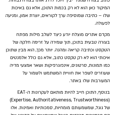
כתוב בצורה שגוגל "יבין" ויוכל לדרג אותו בצורה גבוהה.
המיקוד כאן הוא לא רק בכמות התוכן, אלא גם באיכות
שלו – כתיבה שמוסיפה ערך לקוראים, יוצרת אמון, ומניעה
לפעולה.
מקדם אתרים מוצלח יודע כיצד לשלב מילות מפתח
בצורה טבעית בתוכן, תוך שמירה על זרימה חלקה של
הטקסט וכתיבה קריאה ומהנה. יותר מכך, הוא מבין שתוכן
איכותי הוא לא רק טקסט כתוב, אלא גם כולל אלמנטים
כמו תמונות, סרטונים, אינפוגרפיקות ושאר אמצעי מדיה
שעוזרים לשפר את חוויית המשתמש ולשמור על
המעורבות שלו באתר.
בנוסף, התוכן חייב להיות מותאם לעקרונות ה-EAT
(Expertise, Authoritativeness, Trustworthiness)
של גוגל, שמשמעותם מומחיות, סמכותיות ואמינות. אלו