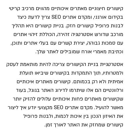
קישורים חיצוניים מאתרים איכותיים מהווים מרכיב קריטי
בקידום אורגני, ומקדם אתרים SEO צריך לדעת כיצד
לבנות פרופיל קישורים חזק. בניית קישורים היא תהליך
מורכב שדורש אסטרטגיה זהירה, הכוללת זיהוי אתרים
עם סמכות גבוהה, יצירת קשרים עם בעלי אתרים ותוכן,
וכתיבת מאמרי אורח שמובילים לאתר שלך.
אסטרטגיית בניית הקישורים צריכה להיות מותאמת לעסק
ולמטרותיו, תוך התמקדות בקישורים שיביאו תועלת
אמיתית ולא רק בכמותם. קישורים מאתרים איכותיים
ורלוונטיים הם אלו שיתרמו לדירוג האתר בגוגל, בעוד
שקישורים מאתרים פחות איכותיים עלולים להזיק יותר
מאשר להועיל. מקדם אתרים SEO מקצועי יודע איך ליצור
את האיזון הנכון בין איכות לכמות, ולבנות פרופיל
קישורים שמחזק את האתר לאורך זמן.