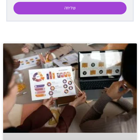
שליחה