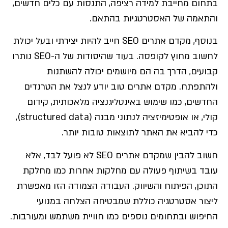
בתחום מחייבת למידה רציפה, התנסות עם כלים חדשים,
והתאמה של האסטרטגיות בהתאם.
בנוסף, מקדם אתרים SEO חייב להיות יצירתי ובעל יכולת
לחשוב מחוץ לקופסה. בעוד שהיסודות של ה-SEO נותרו
קבועים, הדרך בה הם מיושמים יכולה להשתנות
ולהתפתח. מקדם אתרים טוב יודע לנצל את הטרנדים
החדשים, כמו שימוש באינטליגנציה מלאכותית, קידום
קולי, או אופטימיזציה לנתוני מבנה (structured data),
כדי להביא את האתר לתוצאות טובות יותר.
חשוב להבין שמקדם אתרים SEO לא פועל לבד, אלא
עובד בשיתוף פעולה עם מחלקות אחרות כמו מחלקת
התוכן, הפיתוח והשיווק. העבודה הצמודה הזו מאפשרת
ליצור אסטרטגיה כוללת שמבטיחה הצלחה במנועי
החיפוש ובתחומים נוספים כמו חוויית משתמש ומעורבות.