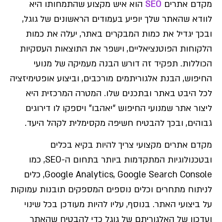
מקדם אתרים
SEO
הוא איש מקצוע שהתמחותו היא
לוודא שהאתר שלך יופיע בעמודים הראשונים של גוגל,
ובכך יגדיל את כמות המבקרים באתר, יעלה את כמות
הלקוחות הפוטנציאליים, וישפר את התוצאות העסקיות
הכוללות. תפקיד זה דורש הבנה מעמיקה של מנועי
החיפוש, הבנת אלגוריתמים מורכבים, וביצוע אופטימיזציה
לכל היבט באתר ובתכנים שלו. המטרה המרכזית היא
ליצור אתר שמנועי החיפוש "יאהבו" ויספקו לו דירוגים
גבוהים, ובכך להבטיח חשיפה מקסימלית לקהל היעד.
מקדם אתרים מקצועי צריך להיות בקיא בכלים
ובטכנולוגיות המתקדמות ביותר בתחום ה-SEO, כמו
Google Analytics, Google Search Console, כלים
לניתוח מתחרים וכלים נוספים המספקים תובנות עמוקות
על ביצועי האתר. בנוסף, עליו להיות מעודכן בכל שינוי
ועדכון של האלגוריתם של גוגל כדי להבטיח שהאתר