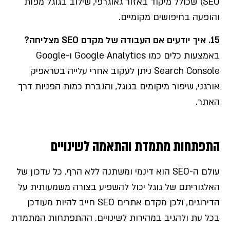
SEO) שכולל מיקוד באזור גאוגרפי, שילוב בגוגל מפות
והופעה בחיפושים מקומיים.
15. איך יודעים אם העבודה של מקדם SEO מצליחה?
באמצעות כלים כמו Google Analytics ו-Google
Search Console ניתן לעקוב אחרי עלייה בטראפיק
אורגני, שיפור מיקומים בגוגל, והגברת כמות הפניות דרך
האתר.
התפתחות מתמדת והתאמה לשינויים
עולם ה-SEO הוא דינמי ומשתנה ללא הרף. כל עדכון של
האלגוריתם של גוגל יכול להשפיע בצורה משמעותית על
הדירוגים, ולכן מקדם אתרים SEO חייב להיות מעודכן
בכל עת ולהגיב במהירות לשינויים. ההתפתחות המתמדת