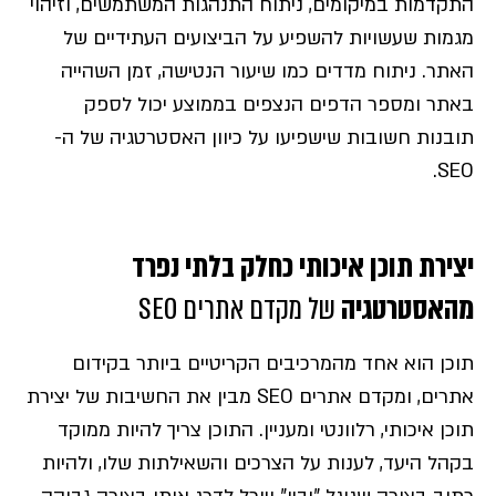
התקדמות במיקומים, ניתוח התנהגות המשתמשים, וזיהוי
מגמות שעשויות להשפיע על הביצועים העתידיים של
האתר. ניתוח מדדים כמו שיעור הנטישה, זמן השהייה
באתר ומספר הדפים הנצפים בממוצע יכול לספק
תובנות חשובות שישפיעו על כיוון האסטרטגיה של ה-
SEO.
יצירת תוכן איכותי כחלק בלתי נפרד
מהאסטרטגיה
של מקדם אתרים SEO
תוכן הוא אחד מהמרכיבים הקריטיים ביותר בקידום
אתרים, ומקדם אתרים SEO מבין את החשיבות של יצירת
תוכן איכותי, רלוונטי ומעניין. התוכן צריך להיות ממוקד
בקהל היעד, לענות על הצרכים והשאילתות שלו, ולהיות