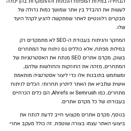
הבחירה במילות המפתח הנכונות וההתמקדות בהן יכולה
לעשות את ההבדל בין אתר שמושך כמות גדולה של
מבקרים רלוונטיים לאתר שמתקשה להגיע לקהל היעד
שלו.
המחקר והניתוח בעבודת ה-SEO לא מתמקדים רק
במילות מפתח, אלא כוללים גם ניתוח של המתחרים
בשוק. מקדם אתרים SEO מנתח את האסטרטגיות של
המתחרים, מזהה את החוזקות והחולשות שלהם,
ומשתמש בתובנות אלו כדי ליצור אסטרטגיה מותאמת
אישית שתביא את האתר ליתרון תחרותי. הכלים לניתוח
מתחרים, כמו Semrush או Ahrefs, הם כלים הכרחיים
בעבודתו של כל מקדם אתרים.
בנוסף, מקדם אתרים מקצועי חייב לדעת לנתח את
ביצועי האתר עצמו בצורה שוטפת. זה כולל מעקב אחרי