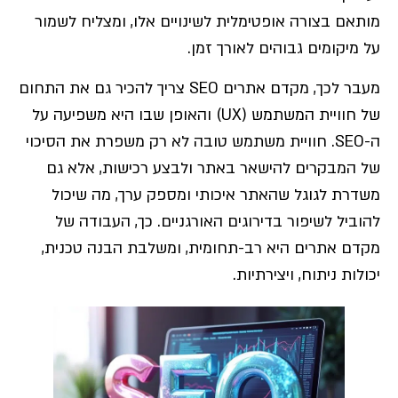
מותאם בצורה אופטימלית לשינויים אלו, ומצליח לשמור
על מיקומים גבוהים לאורך זמן.
מעבר לכך, מקדם אתרים SEO צריך להכיר גם את התחום
של חוויית המשתמש (UX) והאופן שבו היא משפיעה על
ה-SEO. חוויית משתמש טובה לא רק משפרת את הסיכוי
של המבקרים להישאר באתר ולבצע רכישות, אלא גם
משדרת לגוגל שהאתר איכותי ומספק ערך, מה שיכול
להוביל לשיפור בדירוגים האורגניים. כך, העבודה של
מקדם אתרים היא רב-תחומית, ומשלבת הבנה טכנית,
יכולות ניתוח, ויצירתיות.