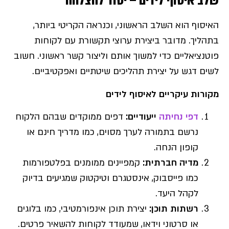
שלב איסוף לידים – יסוד להצלחה
האיסוף הוא השלב הראשוני, וכנראה הקריטי ביותר,
בתהליך. מדובר ביצירת ערוצי תקשורת עם לקוחות
פוטנציאליים כדי למשוך אותם וליצור קשר ראשוני. חשוב
לשים דגש על יצירת תהליכים שיטתיים ואפקטיביים.
מקורות עיקריים לאיסוף לידים
דפי נחיתה
ייעודיים
:
דפים ממוקדים שבהם הלקוח
נרשם בתמורה לערך מסוים, כמו מדריך חינם או
קופון הנחה.
מדיה חברתית
:
קמפיינים ממומנים בפלטפורמות
כמו פייסבוק, אינסטגרם וטיקטוק שמגיעים בדיוק
לקהל היעד.
רשתות תוכן
:
יצירת תוכן אינפורמטיבי, כמו בלוגים
או סרטוני וידאו, שמעודד לקוחות להשאיר פרטים.