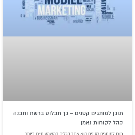
תוכן למותגים קטנים – כך תבלוט ברשת ותבנה
קהל לקוחות נאמן
תוכן למותגים קטנים הוא אחד הכלים המשמעותיים ביותר