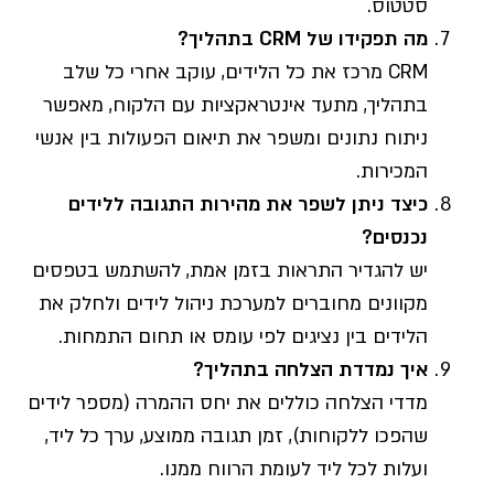
סטטוס.
מה תפקידו של CRM בתהליך?
CRM מרכז את כל הלידים, עוקב אחרי כל שלב
בתהליך, מתעד אינטראקציות עם הלקוח, מאפשר
ניתוח נתונים ומשפר את תיאום הפעולות בין אנשי
המכירות.
כיצד ניתן לשפר את מהירות התגובה ללידים
נכנסים?
יש להגדיר התראות בזמן אמת, להשתמש בטפסים
מקוונים מחוברים למערכת ניהול לידים ולחלק את
הלידים בין נציגים לפי עומס או תחום התמחות.
איך נמדדת הצלחה בתהליך?
מדדי הצלחה כוללים את יחס ההמרה (מספר לידים
שהפכו ללקוחות), זמן תגובה ממוצע, ערך כל ליד,
ועלות לכל ליד לעומת הרווח ממנו.