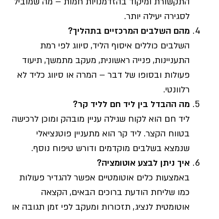
התקשורת ומיקוד בהזדמנויות חמות – מה שמוביל
לסגירה יעילה יותר.
מהם השלבים המרכזיים בתהליך?
השלבים כוללים איסוף הליד, סיווג לפי רמת
התעניינות, פנייה ראשונית, מעקב מתמשך, תיעוד
פעולות ובסופו של דבר – המרה או סיווג כליד לא
רלוונטי.
מה ההבדל בין ליד חם לליד קר?
ליד חם הוא לקוח שגילה עניין מובהק ומוכן לרכישה
בטווח הקצר. ליד קר הוא מתעניין פוטנציאלי
שנמצא בשלבים מוקדמים ודורש טיפוח נוסף.
איך ניתן לבצע אוטומציה?
באמצעות כלים אוטומטיים אפשר להגדיר פעולות
כמו שליחת הודעת ברוכים הבאים, הקצאה
אוטומטית לנציג, תזכורות ומעקב לפי זמן תגובה או