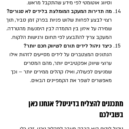
וסיווג אוטומטי לפי מידע שהתקבל מראש.
מה תדירות המעקב המומלצת בלידים לא סגורים?
רצוי לבצע לפחות שלוש פניות בפרק זמן סביר, תוך
שמירה על איזון בין התמדה לבין הימנעות מהטרדה.
המעקב צריך להתבצע לפי תחום ורגישות הלקוח.
כיצד ניהול לידים תורם לשיווק חכם יותר?
הנתונים המצטברים על לידים מסייעים לזהות אילו
ערוצי שיווק אפקטיביים יותר, מהם המסרים
שמניעים לפעולה, ואילו קהלים ממירים יותר – וכך
מאפשרים לשפר את הקמפיינים הבאים.
מתכננים להצליח בדיגיטל? אנחנו כאן
בשבילכם
ניהול לידים הוא הרבה מעבר לתהליך טכני. זהו כלי