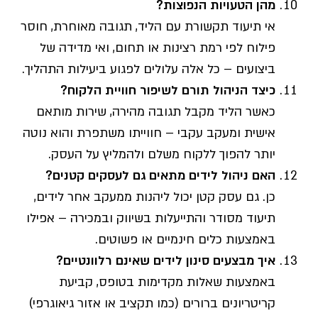
מהן הטעויות הנפוצות?
אי תיעוד תקשורת עם הליד, תגובה מאוחרת, חוסר
פילוח לפי רמת רצינות או תחום, ואי מדידה של
ביצועים – כל אלה עלולים לפגוע ביעילות התהליך.
כיצד הניהול תורם לשיפור חוויית הלקוח?
כאשר הליד מקבל תגובה מהירה, שירות מותאם
אישית ומעקב עקבי – חווייתו משתפרת והוא נוטה
יותר להפוך ללקוח משלם ולהמליץ על העסק.
האם ניהול לידים מתאים גם לעסקים קטנים?
כן. גם עסק קטן יכול ליהנות ממעקב אחר לידים,
תיעוד מסודר והתייעלות בשיווק ובמכירה – אפילו
באמצעות כלים חינמיים או פשוטים.
איך מבצעים סינון לידים שאינם רלוונטיים?
באמצעות שאלות מקדימות בטופס, קביעת
קריטריונים ברורים (כמו תקציב או אזור גיאוגרפי)