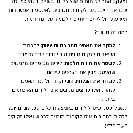
ומעקב אחר לקוחות פוטנציאליים. בעולם דינמי כמו זה
שבו אנו חיים, שבו לקוחות חשופים לאינספור אפשרויות
ומידע, ניהול לידים חיוני כדי לשמור על תחרותיות.
למה זה חשוב
?
למקד את מאמצי המכירה והשיווק
:
להפנות
משאבים ללקוחות עם סיכוי גבוה יותר להמרה.
לשפר את חווית הלקוח
:
לידים מטופחים מרגישים
שהעסק מבין את הצרכים שלהם.
למדוד את הצלחת השיווק
:
ניהול נכון מאפשר
לזהות אילו ערוצים מניבים את הלידים האיכותיים
ביותר.
למשל, עסק שינהל לידים באמצעות כלים טכנולוגיים יוכל
לזהות במהירות אילו לקוחות מוכנים לרכוש ואילו זקוקים
לעוד מידע.