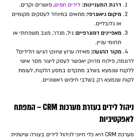
דרגת התעניינות
:
לידים חמים
, פושרים וקרים.
מיקום גיאוגרפי
:
מתאים במיוחד לעסקים מקומיים
או גלובליים.
מאפיינים דמוגרפיים
:
גיל, מגדר, מצב משפחתי או
תחומי עניין.
מקור ההגעה
:
מאיזה ערוץ שיווקי הגיעו הלידים?
לדוגמה, פילוח מדויק יאפשר לעסק ליצור מסר אישי
ללקוח שנמצא בשלב מתקדם במסע הלקוח, לעומת
לקוח שנמצא רק בשלבי חיפוש ראשוניים.
ניהול לידים בעזרת מערכות CRM – המפתח
לאפקטיביות
מערכת CRM היא כלי חיוני לניהול לידים בצורה שיטתית