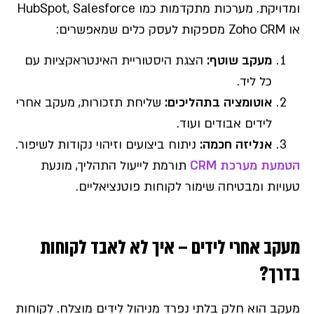
ומדויקת. מערכות מתקדמות כמו HubSpot, Salesforce
או Zoho CRM מספקות לעסק כלים שמאפשרים:
מעקב שוטף
:
הצגת היסטוריית האינטראקציות עם
כל ליד.
אוטומציה בתהליכים
:
שליחת תזכורות, מעקב אחרי
לידים אבודים ועוד.
אנליזה חכמה
:
ניתוח ביצועים וזיהוי נקודות לשיפור.
הטמעת מערכת CRM
תורמת לייעול התהליך, מונעת
טעויות ומבטיחה שימור לקוחות פוטנציאליים.
מעקב אחרי לידים – איך לא לאבד לקוחות
בדרך?
מעקב הוא חלק בלתי נפרד מניהול לידים מוצלח. לקוחות