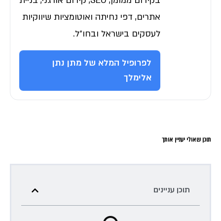
בקידום ממומן, SEO, קידום אורגני, בניית
אתרים, דפי נחיתה ואוטומציות שיווקיות
לעסקים בישראל ובחו״ל.
לפרופיל המלא של מתן נתן
אלימלך
תוכן שאולי יעניין אותך
תוכן עניינים