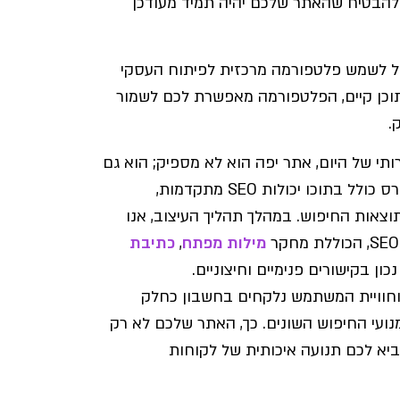
י להבטיח שהאתר שלכם יהיה תמיד מעודכן
ל לשמש פלטפורמה מרכזית לפיתוח העסקי
תוכן קיים, הפלטפורמה מאפשרת לכם לשמור
.
תי של היום, אתר יפה הוא לא מספיק; הוא גם
צריך להיות נגיש וקל למציאה בגוגל. עיצוב אתר וורדפרס כולל בתוכו יכולות SEO מתקדמות,
אות החיפוש. במהלך תהליך העיצוב, אנו
מילות מפתח
,
כתיבת
 וחוויית המשתמש נלקחים בחשבון כחלק
ת של מנועי החיפוש השונים. כך, האתר שלכם לא רק
יביא לכם תנועה איכותית של לקוחות