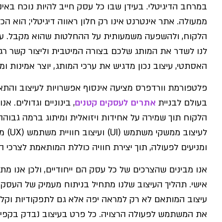
במרחב הדיגיטלי. בעידן שבו כל עסק חייב להיות נוכח באי
ממעולה. אתר אינטרנט אינו רק חלון ראווה דיגיטלי; הוא הכ
הלקוח, ולהשפעה משמעותית על ההחלטות שהוא מקבל. עי
לנו לשדר את המותג שלכם בצורה המיטבית וליצור קשר רג
האסתטי, עיצוב נכון מדגיש את ערכי המותג, יוצר אמינות ומ
פלטפורמת וורדפרס מציעה אינסוף אפשרויות לעיצוב והתא
בעולם לבניית
אתרים לעסקים קטנים
, בינוניים וגדולים. 
הלקוח תוך שמירה על אחידות ויזואלית ומיתוג ברמה גבוהה
לעיצוב
ומניעים לפעולה, תוך יצירת חוויה כוללת המותאמת לצרכי 
אנו מבינים שהצרכים של כל עסק הם ייחודיים, ולכן אנו מ
אישי. תהליך העיצוב שלנו מתחיל בניתוח מעמיק של העסק, 
עיצוב המותאם לא רק למראה יפה אלא גם לתפקודיות וקל
את המשתמש לפעולה הרצויה. כל פרט בעיצוב נבדק בקפי