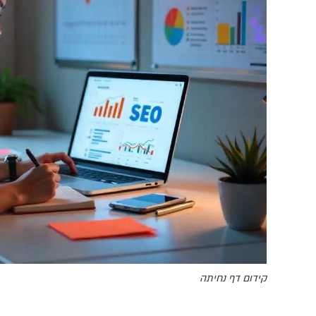
קידום דף נחיתה