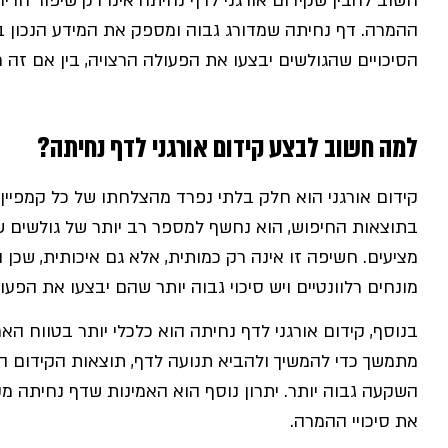
חשוב להבין שקידום אורגני לדף נחיתה אינו רק שיפור הדיר
ההמרה. דף נחיתה שמדורג גבוה ומספק את המידע הנכון בצ
הסיכויים שהגולשים יבצעו את הפעולה הרצויה, בין אם זה 
למה חשוב לבצע קידום אורגני לדף נחיתה?
קידום אורגני הוא חלק בלתי נפרד מהצלחתו של כל קמפיין 
בתוצאות החיפוש, הוא נחשף למספר רב יותר של גולשים
מציעים. חשיפה זו אינה רק כמותית, אלא גם איכותית, שכ
מונחים רלוונטיים ויש סיכוי גבוה יותר שהם יבצעו את הפעו
בנוסף, קידום אורגני לדף נחיתה הוא כלכלי יותר בטווח הא
מתמשך כדי להמשיך ולהביא תנועה לדף, תוצאות הקידום הא
השקעה גבוה יותר. יתרון נוסף הוא האמינות שדף נחיתה מק
את סיכויי ההמרה.