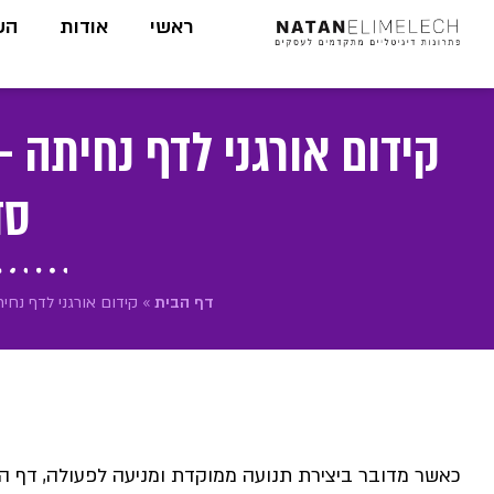
לתוכן
ראשי
אודות
הש
קידום אורגני לדף נחיתה 
סד
דף הבית
»
קידום אורגני לדף נח
כאשר מדובר ביצירת תנועה ממוקדת ומניעה לפעולה, דף ה