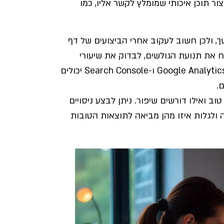
צור תוכן איכותי שמומלץ לקשר אליו, כמו
ך, ולכן חשוב לעקוב אחרי הביצועים של דף
ח את תנועת הגולשים, לבדוק את שיעורי
ההמרה, ולבצע שינויים בהתאם לממצאים. כלים כמו Google Analytics ו-Search Console יכולים
.
 ואילו דורשים שיפור. ניתן לבצע ניסויים
ף הנחיתה ולגלות איזו מהן מביאה לתוצאות הטובות