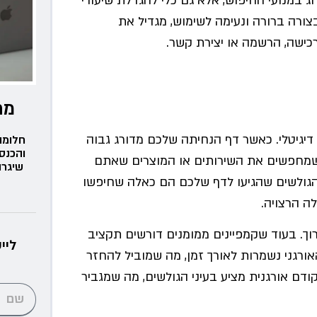
וג במנועי החיפוש, אלא גם כלי להגדלת שיעורי
ורה ברורה ונעימה לשימוש, מגדיל את
רכישה, הרשמה או יצירת קשר.
מת
דיגיטלי. כאשר דף הנחיתה שלכם מדורג גבוה
חלומו
והכנס
 שמחפשים את השירותים או המוצרים שאתם
שיגרו
ן הגולשים שהגיעו לדף שלכם הם כאלה שחיפשו
לה הרצויה.
רוך. בעוד שקמפיינים ממומנים דורשים תקציב
ליי
ורגני נשמרות לאורך זמן, מה שמוביל להחזר
ודם אורגנית מציע בעיני הגולשים, מה שמגביר