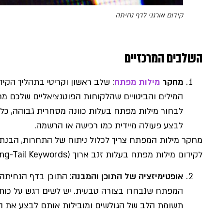
קידום אורגני לדף נחיתה
השלבים המרכזיים
מחקר
מילות מפתח
: שלב ראשון וקריטי בתהליך הקי
המילים והביטויים שהלקוחות הפוטנציאליים שלכם 
לבחור מילות מפתח בעלות כוונה מסחרית גבוהה, כל
לבצע פעולה מיידית כמו רכישה או הרשמה.
מחקר מילות המפתח צריך לכלול ניתוח של התחרות, הבנת הכ
לקידום מילות מפתח בעלות זנב ארוך (Long-Tail Keywords) שיכולות להביא תנועה ממוקדת יותר.
אופטימיזציה של התוכן והמבנה
: התוכן בדף הנחיתה 
המפתח שנבחרו בצורה טבעית. יש לשים דגש על כות
תשומת הלב של הגולשים ומובילות אותם לבצע את הפ