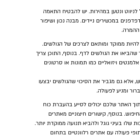
 לניווט ונטען במהירות. יש להבטיח התאמה
פדפנים במכשירים ניידים. מבנה נכון ושיפור
ההמרה.
 להיות ממוקד ומותאם לצרכים של הגולשים.
 שהביאו את הגולשים לדף. בנוסף, התוכן צריך
למנטים ויזואליים כמו תמונות או סרטונים
ש, אלא גם מגביר את הסיכוי שהגולשים יבצעו
רור ומניע לפעולה.
בתוך האתר שלכם יכולים לסייע בהעברת כוח
החיפוש. בנוסף, קישורים חיצוניים מאתרים
 שלו בעיני גוגל ולהביא תנועה ממוקדת יותר.
תופי פעולה עם אתרים רלוונטיים בתחום