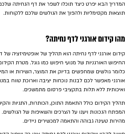
המדריך הבא יפרט כיצד תוכלו לשפר את דף הנחיתה שלכ
תוצאות מקסימליות ולהפוך את הגולשים שלכם ללקוחות.
מהו קידום אורגני לדף נחיתה?
קידום אורגני לדף נחיתה הוא תהליך של אופטימיזציה של
החיפוש האורגניות של מנועי חיפוש כמו גוגל. מטרת הקידו
כלומר גולשים שמחפשים בדיוק את המוצר, השירות או המיד
אורגני מאפשר לכם לבנות נוכחות יציבה וארוכת טווח במנ
ואיכותית ללא תלות בתקציבי פרסום מתמשכים.
תהליך הקידום כולל התאמת התוכן, הכותרות, התגיות והקי
המפתח הנכונות ויענו על הצרכים והשאיפות של הגולשים. 
מהירות טעינה גבוהה והתאמה למכשירים ניידים.