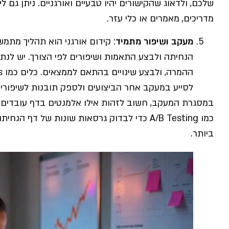
שלכם, ולדאוג שהקישורים יהיו טבעיים ואורגניים. ניתן גם לי
מדריכים, מאמרים או כלי עזר.
מעקב ושיפור מתמיד
: קידום אורגני הוא תהליך מתמש
הנחיתה ולבצע התאמות ושיפורים לפי הצורך. יש לנת
לסייע במעקב אחר הביצועים ולספק תובנות לשיפורים
במסגרת המעקב, חשוב לזהות אילו אלמנטים בדף עובדים טוב
כמו A/B Testing כדי לבדוק גרסאות שונות של ד
ביותר.