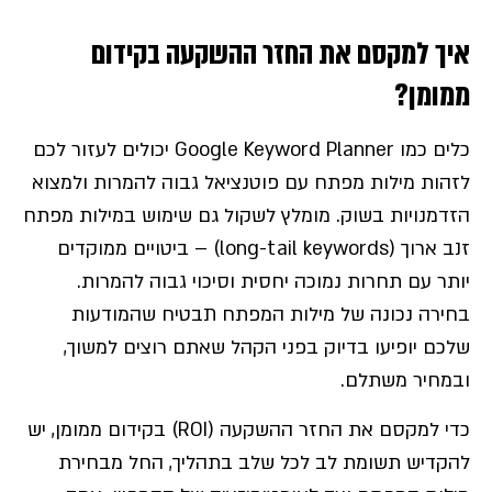
איך למקסם את החזר ההשקעה בקידום
ממומן?
כלים כמו Google Keyword Planner יכולים לעזור לכם
לזהות מילות מפתח עם פוטנציאל גבוה להמרות ולמצוא
הזדמנויות בשוק. מומלץ לשקול גם שימוש במילות מפתח
זנב ארוך (long-tail keywords) – ביטויים ממוקדים
יותר עם תחרות נמוכה יחסית וסיכוי גבוה להמרות.
בחירה נכונה של מילות המפתח תבטיח שהמודעות
שלכם יופיעו בדיוק בפני הקהל שאתם רוצים למשוך,
ובמחיר משתלם.
כדי למקסם את החזר ההשקעה (ROI) בקידום ממומן, יש
להקדיש תשומת לב לכל שלב בתהליך, החל מבחירת