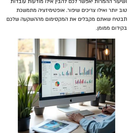
ושיעור ההמרות יאפשר לכם להבין אילו מודעות עובדות
טוב יותר ואילו צריכים שיפור. אופטימיזציה מתמשכת
תבטיח שאתם מקבלים את המקסימום מההשקעה שלכם
בקידום ממומן.