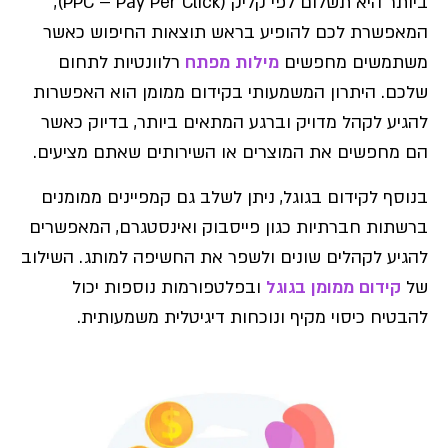
ביותר היא תשלום לפי קליק (PPC – Pay Per Click),
המאפשרת לכם להופיע בראש תוצאות החיפוש כאשר
משתמשים מחפשים
מילות מפתח
רלוונטיות לתחום
שלכם. היתרון המשמעותי בקידום ממומן הוא האפשרות
להגיע לקהל מדויק וברגע המתאים ביותר, בדיוק כאשר
הם מחפשים את המוצרים או השירותים שאתם מציעים.
בנוסף לקידום בגוגל, ניתן לשלב גם קמפיינים ממומנים
ברשתות חברתיות כגון פייסבוק ואינסטגרם, המאפשרים
להגיע לקהלים שונים ולשפר את החשיפה למותג. השילוב
של
קידום ממומן בגוגל
ובפלטפורמות נוספות יכול
להבטיח כיסוי מקיף ונוכחות דיגיטלית משמעותית.