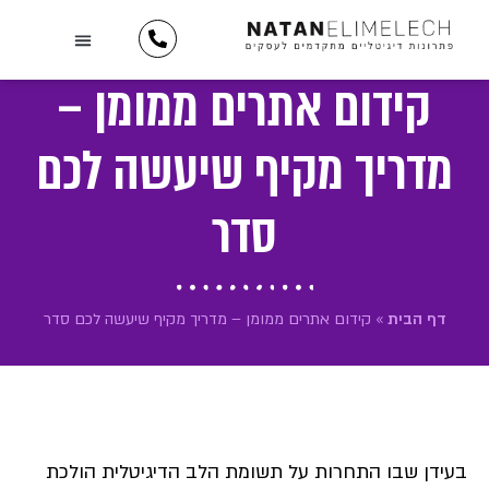
לתוכן
השירותים שלנו
יצירת קשר
כתבו עלינו
מידע וטיפים
תיק עבודות
לקוחות ממליצים
קידום אתרים ממומן –
מדריך מקיף שיעשה לכם
סדר
דף הבית
»
קידום אתרים ממומן – מדריך מקיף שיעשה לכם סדר
בעידן שבו התחרות על תשומת הלב הדיגיטלית הולכת