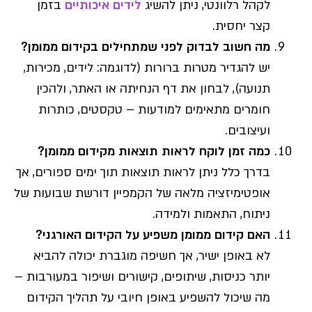
לקהל רלוונטי, ניתן להשיג
לידים איכותיים
בזמן
קצר יחסית.
מה חשוב לבדוק לפני שמתחילים בקידום ממומן?
יש להגדיר מטרות ברורות (לדוגמה: לידים, מכירות,
תנועה), לבחון את דף הנחיתה או האתר, ולהכין
חומרים מתאימים למודעות – טקסטים, כותרות
ועיצובים.
כמה זמן לוקח לראות תוצאות מקידום ממומן?
בדרך כלל ניתן לראות תוצאות תוך ימים ספורים, אך
אופטימיזציה מלאה של הקמפיין דורשת שבועות של
ניתוח, התאמות ולמידה.
האם קידום ממומן משפיע על הקידום האורגני?
לא באופן ישיר, אך חשיפה מוגברת יכולה להביא
יותר כניסות, שיתופים, קישורים ושיפור במעורבות –
מה שיכול להשפיע באופן חיובי על תהליך הקידום