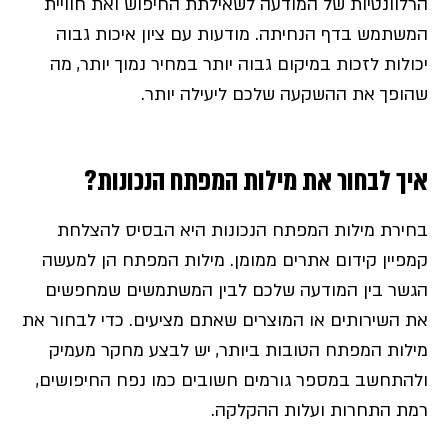
הרלוונטיות של המודעה לשאילתת החיפוש ואת חוויית
המשתמש בדף הנחיתה. מודעות עם ציון איכות גבוה
יכולות לזכות במיקום גבוה יותר במחיר נמוך יותר, מה
שהופך את ההשקעה שלכם ליעילה יותר.
איך לבחור את מילות המפתח הנכונות?
בחירת מילות המפתח הנכונות היא הבסיס להצלחת
קמפיין קידום אתרים ממומן. מילות המפתח הן למעשה
הגשר בין המודעה שלכם לבין המשתמשים שמחפשים
את השירותים או המוצרים שאתם מציעים. כדי לבחור את
מילות המפתח הטובות ביותר, יש לבצע מחקר מעמיק
ולהתחשב במספר גורמים חשובים כמו נפח החיפושים,
רמת התחרות ועלות ההקלקה.