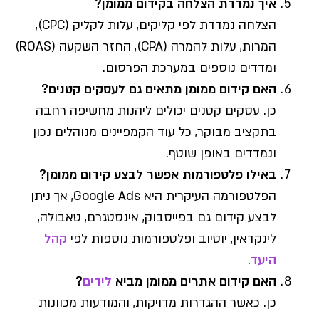
איך נמדדת הצלחה בקידום ממומן?
הצלחה נמדדת לפי קליקים, עלות לקליק (CPC),
המרות, עלות להמרה (CPA), החזר השקעה (ROAS)
ומדדים נוספים במערכת הפרסום.
האם קידום ממומן מתאים גם לעסקים קטנים?
כן. עסקים קטנים יכולים ליהנות מחשיפה רחבה
בתקציב מבוקר, כל עוד הקמפיינים מנוהלים נכון
ונמדדים באופן שוטף.
באילו פלטפורמות אפשר לבצע קידום ממומן?
הפלטפורמה העיקרית היא Google Ads, אך ניתן
לבצע קידום גם בפייסבוק, אינסטגרם, טאבולה,
לינקדאין, יוטיוב ופלטפורמות נוספות לפי
קהל
היעד
.
האם קידום אתרים ממומן מביא
לידים
?
כן. כאשר ההגדרות מדויקות, והמודעות מכוונות