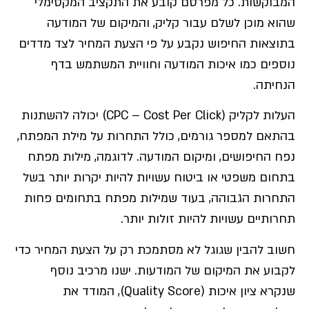
המבוקשות. כל מפרסם קובע את התקציב המקסימלי
שהוא מוכן לשלם עבור קליק, והמיקום של המודעה
בתוצאות החיפוש נקבע על פי הצעת המחיר לצד מדדים
נוספים כמו איכות המודעה וחוויית המשתמש בדף
הנחיתה.
העלות לקליק (CPC – Cost Per Click) יכולה להשתנות
בהתאם למספר גורמים, כולל התחרות על מילת המפתח,
נפח החיפושים, ומיקום המודעה. לדוגמה, מילות מפתח
בתחום משפטי או ביטוח עשויות להיות יקרות יותר בשל
התחרות הגבוהה, בעוד שמילות מפתח בתחומים פחות
תחרותיים עשויות להיות זולות יותר.
חשוב להבין שגוגל לא מסתמכת רק על הצעת המחיר כדי
לקבוע את המיקום של המודעות. ישנו מרכיב נוסף
שנקרא ציון איכות (Quality Score), המודד את