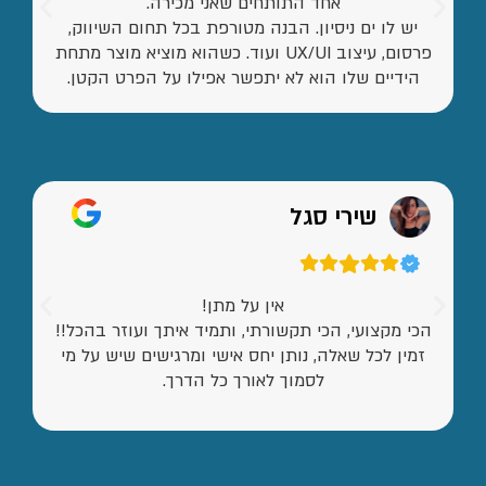
אחד התותחים שאני מכירה.
יש לו ים ניסיון. הבנה מטורפת בכל תחום השיווק,
פרסום, עיצוב UX/UI ועוד. כשהוא מוציא מוצר מתחת
הידיים שלו הוא לא יתפשר אפילו על הפרט הקטן.
שירי סגל
אין על מתן!
הכי מקצועי, הכי תקשורתי, ותמיד איתך ועוזר בהכל!!
זמין לכל שאלה, נותן יחס אישי ומרגישים שיש על מי
לסמוך לאורך כל הדרך.