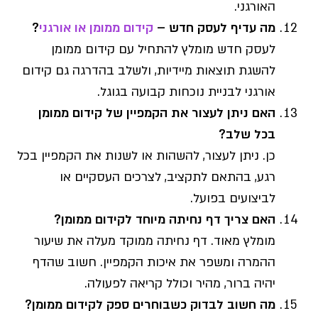
האורגני.
מה עדיף לעסק חדש –
קידום ממומן או אורגני
?
לעסק חדש מומלץ להתחיל עם קידום ממומן
להשגת תוצאות מיידיות, ולשלב בהדרגה גם קידום
אורגני לבניית נוכחות קבועה בגוגל.
האם ניתן לעצור את הקמפיין של קידום ממומן
בכל שלב?
כן. ניתן לעצור, להשהות או לשנות את הקמפיין בכל
רגע, בהתאם לתקציב, לצרכים העסקיים או
לביצועים בפועל.
האם צריך דף נחיתה מיוחד לקידום ממומן?
מומלץ מאוד. דף נחיתה ממוקד מעלה את שיעור
ההמרה ומשפר את איכות הקמפיין. חשוב שהדף
יהיה ברור, מהיר וכולל קריאה לפעולה.
מה חשוב לבדוק כשבוחרים ספק לקידום ממומן?