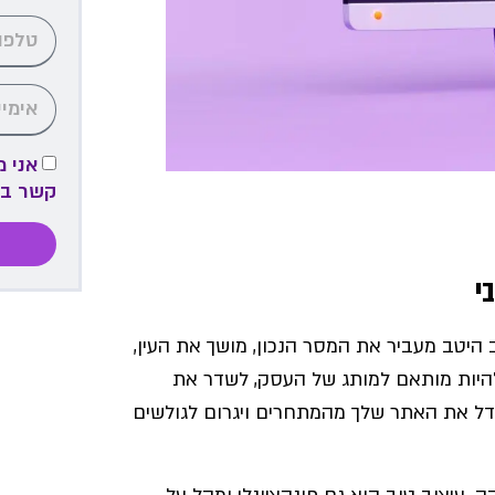
אני 
קשר ב
י
יטב מעביר את המסר הנכון, מושך את העין,
 להיות מותאם למותג של העסק, לשדר את
יבדל את האתר שלך מהמתחרים ויגרום לגולשים