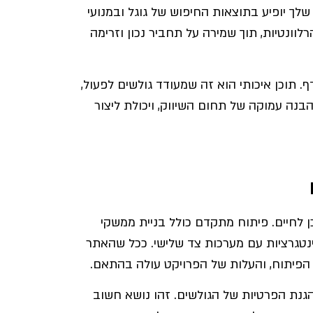
לך יופיע בתוצאות החיפוש של גוגל ובמנועי
וונטיות, תוך שמירה על תחביר נכון וזרימה
ף. תוכן איכותי הוא זה שמעודד גולשים לפעול,
הבנה עמוקה של תחום השיווק, ויכולת ליצור
 לחיים. פיתוח מתקדם כולל בניית ממשקי
ינטגרציות עם מערכות צד שלישי. ככל שהאתר
 הפיתוח, והעלות של הפרויקט עולה בהתאם.
גנת הפרטיות של הגולשים. זהו נושא חשוב