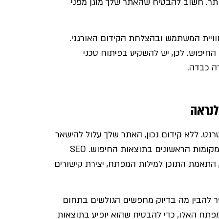
ותר. חשוב להבטיח שהאתר שלך מוגן מפני
ויית המשתמש ובהצלחת הקידום האורגני.
 החיפוש. לכן, יש להשקיע בפיתוח טכני
ה כבדה.
נט. ללא קידום נכון, האתר שלך עלול להישאר
בלתי נראה במרחבי הרשת, ומנועי החיפוש לא יציגו אותו במקומות הראשונים בתוצאות החיפוש. SEO
ל שיפור מבנה האתר, התאמת התוכן למילות המפתח, יצירת קישורים
 להבין מה בדיוק מחפשים הגולשים בתחום
פתח האלו, כדי להבטיח שהוא יופיע בתוצאות