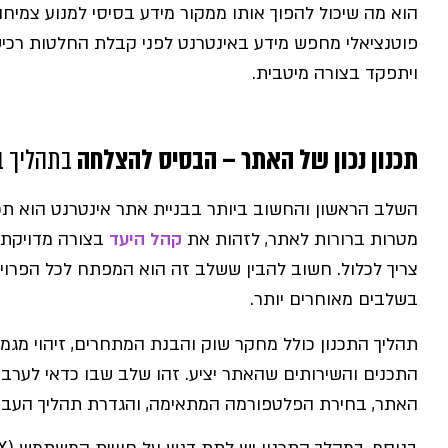
הוא מה שיכול להפוך אותו ממקור מידע בסיסי למנוע צמיח
פוטנציאלי מחפש מידע באינטרנט לפני קבלת החלטות רכי
ויתפקד בצורה מיטבית.
תכנון נכון של האתר – הבסיס להצלחה
בתהליך בנ
השלב הראשון והחשוב ביותר בבניית אתר אינטרנט הוא תכנו
מטרות ברורות לאתר, לזהות את
קהל היעד
בצורה מדויקת,
צריך לכלול. חשוב להבין ששלב זה הוא המפתח לכל הפרויק
בשלבים מאוחרים יותר.
תהליך התכנון כולל מחקר שוק והבנת המתחרים, זיהוי מג
התכנים והשירותים שהאתר יציע. זהו שלב שבו כדאי לערב א
האתר, בחירת הפלטפורמה המתאימה, והגדרת תהליך העבו