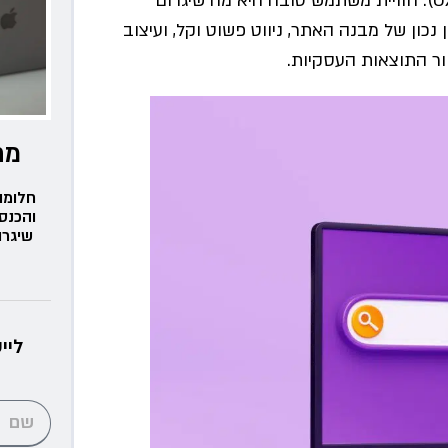
בנוסף, במהלך התכנון יש לתת דגש על חוויית המשתמש (UX). חוויית משתמש טובה היא מה שיגרום
כון של מבנה האתר, ניווט פשוט וקל, ועיצוב
ור התוצאות העסקיות.
מת
חלומו
והכנס
שיגרו
ליי