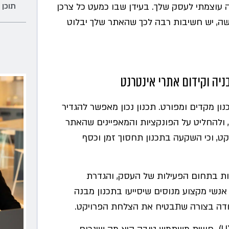
תוכן 
ה עוצמתי לעסק שלך. בעידן שבו כמעט כל צרכן
שה, יש חשיבות רבה לכך שהאתר שלך יבלוט
יה וקידום אתרי אינטרנט
ן מקדים ומפורט. תכנון נכון מאפשר להגדיר
 ולהחליט על הפונקציות והמאפיינים שהאתר
ט, וכי השקעה בתכנון תחסוך זמן וכסף
מות בתחום הפעילות של העסק, והגדרת
נשי מקצוע מנוסים שיסייעו בתכנון מבנה
דה בצורה שתבטיח את הצלחת הפרויקט.