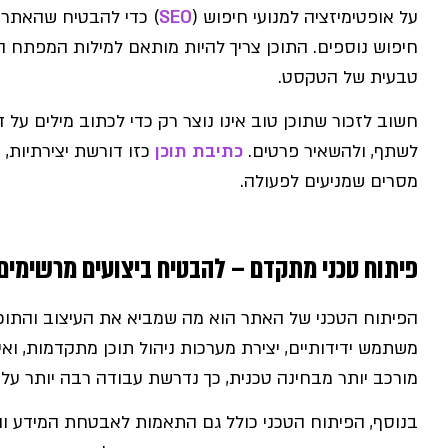
על אופטימיזציה למנועי חיפוש (
SEO
) כדי להבטיח שהאתר ש
חיפוש נוספים. התוכן צריך להיות מותאם למילות המפתח הרל
טבעית של הטקסט.
חשוב לזכור שתוכן טוב אינו נוצר רק כדי לכתוב מילים על ד
לשתף, ולהשאיר פרטים.
כתיבת תוכן
כזו דורשת יצירתיות, 
מסרים שמניעים לפעולה.
פיתוח טכני מתקדם – להבטיח ביצועים מרשימים
הפיתוח הטכני של האתר הוא מה שמביא את העיצוב והתוכן
משתמש ידידותיים, יצירת מערכות ניהול תוכן מתקדמות, וא
מורכב יותר מבחינה טכנית, כך נדרשת עבודה רבה יותר על
בנוסף, הפיתוח הטכני כולל גם התאמות לאבטחת המידע וה