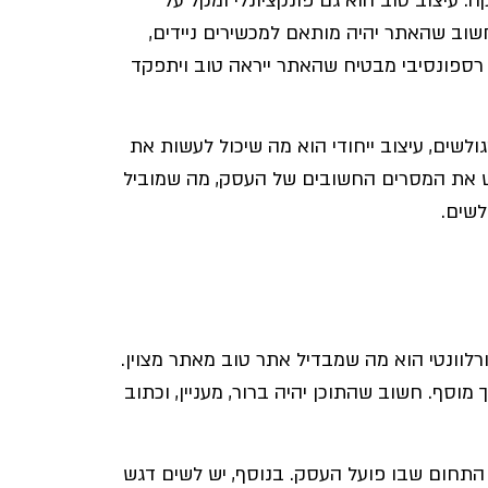
. עיצוב טוב הוא גם פונקציונלי ומקל על
וב שהאתר יהיה מותאם למכשירים ניידים,
ב רספונסיבי מבטיח שהאתר ייראה טוב ויתפקד
שים, עיצוב ייחודי הוא מה שיכול לעשות את
ש את המסרים החשובים של העסק, מה שמוביל
לשים.
רלוונטי הוא מה שמבדיל אתר טוב מאתר מצוין.
וסף. חשוב שהתוכן יהיה ברור, מעניין, וכתוב
התחום שבו פועל העסק. בנוסף, יש לשים דגש