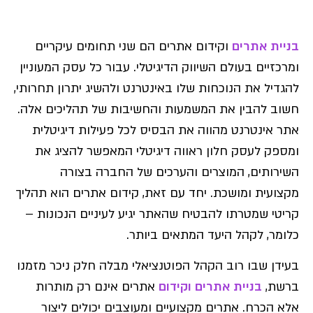
בניית אתרים
וקידום אתרים הם שני תחומים עיקריים
ומרכזיים בעולם השיווק הדיגיטלי. עבור כל עסק המעוניין
להגדיל את הנוכחות שלו באינטרנט ולהשיג יתרון תחרותי,
חשוב להבין את המשמעות והחשיבות של תהליכים אלה.
אתר אינטרנט מהווה את הבסיס לכל פעילות דיגיטלית
ומספק לעסק חלון ראווה דיגיטלי המאפשר להציג את
השירותים, המוצרים והערכים של החברה בצורה
מקצועית ומושכת. יחד עם זאת, קידום אתרים הוא תהליך
קריטי שמטרתו להבטיח שהאתר יגיע לעיניים הנכונות –
כלומר, לקהל היעד המתאים ביותר.
בעידן שבו רוב הקהל הפוטנציאלי מבלה חלק ניכר מזמנו
ברשת,
בניית אתרים וקידום
אתרים אינם רק מותרות
אלא הכרח. אתרים מקצועיים ומעוצבים יכולים ליצור