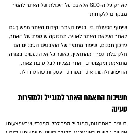
לא רק על ה-SEO אלא גם על היכולת של האתר להמיר
מבקרים ללקוחות.
שיתוף הפעולה בין בניית האתר וקידום האתר ממשיך גם
לאחר העלאת האתר לאוויר. תחזוקה שוטפת של האתר,
עדכון תכנים, ושיפור מתמיד של ההיבטים הטכניים הם
חלק בלתי נפרד מהתהליך. כאשר כל אלה נעשים בצורה
מתואמת ומקצועית, האתר מצליח לבלוט בתוצאות
החיפוש ולהשיג את המטרות העסקיות שהוגדרו לו.
חשיבות התאמת האתר למובייל ולמהירות
טעינה
בשנים האחרונות, המובייל הפך לכלי המרכזי שבאמצעותו
אנשים גולשים באינטרנט. מדובר בשינוי משמעותי שדורש