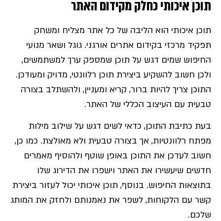
תוכן איכותי כחלק מקידום האתר
תוכן איכותי הוא הליבה של כל אתר מצליח ומשחק
תפקיד מרכזי בקידום אתרים אורגני. גוגל ושאר מנועי
החיפוש שמים דגש על תוכן שמספק ערך למשתמשים,
ולכן חשוב להשקיע ביצירת תוכן רלוונטי, מדויק ומעודכן.
התוכן צריך להיות ברור, קריא ומעניין, ולהשתלב בצורה
טבעית עם העיצוב הכללי של האתר.
בעת כתיבת התוכן, כדאי לשים דגש על שילוב מילות
מפתח רלוונטיות, אך בצורה טבעית ולא מאולצת. כמו כן,
חשוב לעדכן את התוכן באופן שוטף ולהוסיף מאמרים
חדשים שיעשירו את האתר וישפרו את הדירוג שלו
בתוצאות החיפוש. בנוסף, תוכן איכותי יכול לעזור ביצירת
קשר עם הלקוחות, לשפר את נאמנותם ולחזק את המותג
שלכם.