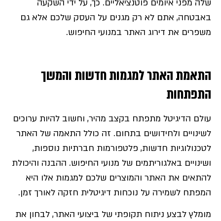
שלה מפני איומים פוטנציאליים. כך, על ידי השקעה
באבטחה, אתם לא רק מגנים על העסק שלכם אלא גם
משפרים את דירוג האתר במנועי החיפוש.
התאמת האתר למגמות חדשות והמשך
התפתחות
עולם הדיגיטל מתפתח בקצב מהיר, וחשוב להיות ערוכים
לשינויים ולחידושים בתחום. זה כולל התאמה של האתר
לטכנולוגיות חדשות, פלטפורמות חברתיות נוספות,
ושינויים באלגוריתמים של מנועי החיפוש. ההבנה והיכולת
להתאים את האתר והמוצרים שלכם למגמות אלו היא
המפתח לשמירה על נוכחות דיגיטלית חזקה לאורך זמן.
מומלץ לבצע ניתוח תקופתי של ביצועי האתר, לבחון את