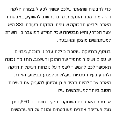
כדי להבטיח שהאתר שלכם ימשיך לפעול בצורה חלקה
ויהיה מוגן מפני התקפות סייבר, חשוב להשקיע באבטחת
האתר ולבצע תחזוקה שוטפת. התקנת תעודת SSL היא
צעד הכרחי, והיא מבטיחה שכל המידע המועבר בין השרת
למשתמשים מוצפן ומאובטח.
בנוסף, תחזוקה שוטפת כוללת עדכוני תוכנה, גיבויים
שוטפים ושיפור מתמיד של התוכן והעיצוב. תחזוקה נכונה
תאפשר לכם להמשיך לשמור על נוכחות דיגיטלית חזקה
ולמנוע בעיות טכניות שעלולות לפגוע בביצועי האתר.
האתר צריך להיות תמיד מוכן ומזומן להעניק את השירות
הטוב ביותר למשתמשים שלו.
אבטחת האתר גם משחקת תפקיד חשוב ב-SEO, שכן
גוגל מעדיפה אתרים מאובטחים ומגנה על המשתמשים