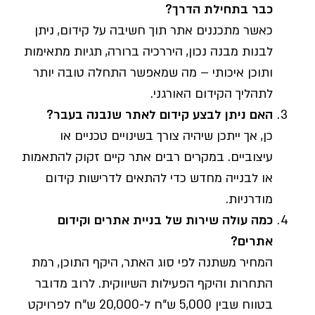
כבר בתחילת הדרך?
כאשר מתכננים אתר תוך חשיבה על קידום, ניתן
לבנות מבנה נכון, היררכיה ברורה, תגיות מתאימות
ותוכן איכותי – מה שמאפשר התחלה טובה יותר
לתהליך הקידום האורגני.
האם ניתן לבצע קידום לאתר שנבנה בעבר?
כן, אך ייתכן שיהיה צורך בשינויים טכניים או
עיצוביים. במקרים רבים אתר קיים זקוק להתאמות
או לבנייה מחדש כדי להתאים לדרישות קידום
מודרניות.
כמה עולה שירות של בניית אתרים וקידום
אתרים?
המחיר משתנה לפי סוג האתר, היקף התוכן, רמת
התחרות והיקף הפעילות השיווקית. לרוב מדובר
בטווח שבין 5,000 ש"ח ל-20,000 ש"ח לפרויקט