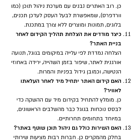
כן. רוב האתרים נבנים עם מערכת ניהול תוכן (כמו
וורדפרס), שמאפשרת לבעל העסק לעדכן תכנים,
בלוגים, תמונות ומוצרים ללא צורך במתכנת.
כיצד מודדים את הצלחת תהליך הקידום לאחר
בניית האתר?
הצלחה נמדדת לפי עלייה במיקומים בגוגל, תנועה
אורגנית לאתר, שיפור בזמן השהייה, ירידה באחוזי
הנטישה, וכמובן גידול בפניות והמרות.
האם קידום האתר יתחיל מיד לאחר העלאתו
לאוויר?
כן. מומלץ להתחיל בקידום מיד עם ההשקה כדי
לבסס נוכחות בגוגל כבר מהשלבים הראשונים,
במיוחד בתחומים תחרותיים.
האם השירות כולל גם ניהול תוכן שוטף באתר?
בחלק מהמקרים כן. חברות רבות מציעות שירותי