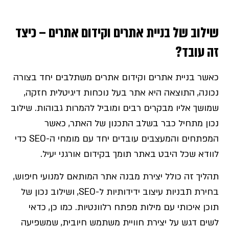
שילוב של בניית אתרים וקידום אתרים – כיצד
זה עובד?
כאשר בניית אתרים וקידום אתרים משתלבים יחד בצורה
נכונה, התוצאה היא אתר בעל נוכחות דיגיטלית חזקה,
שמושך אליו מבקרים רבים ומוביל להמרות גבוהות. שילוב
נכון מתחיל כבר בשלב התכנון של האתר, כאשר
המפתחים והמעצבים עובדים יחד עם מומחי ה-SEO כדי
לוודא שכל היבט באתר תומך בקידום אורגני יעיל.
תהליך זה כולל יצירת מבנה אתר המותאם למנועי חיפוש,
בחירת תבניות עיצוב ידידותיות ל-SEO, ושילוב נכון של
תוכן איכותי עם מילות מפתח רלוונטיות. כמו כן, כדאי
לשים דגש על יצירת חוויית משתמש חיובית, שמשפיעה