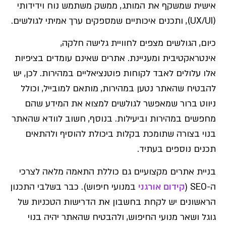
אישית שמשקף את המותג, ממשק משתמש נוח וידידותי
(UX/UI), ותכנים איכותיים שמספקים ערך אמיתי לגולשים.
כיום, הגולשים מצפים לחוויית גלישה חלקה,
אינטראקטיבית ומעניינת. אתרים שאינם עומדים בציפיות
אלו עלולים לאבד לקוחות פוטנציאליים במהירות. לכן, יש
להבטיח שהאתר נטען במהירות, מותאם למובייל, וכולל
ניווט ברור שמאפשר לגולשים למצוא את המידע שהם
מחפשים במהירות וביעילות. בנוסף, חשוב לוודא שהאתר
בנוי בצורה שתומכת בקלות ביכולת להוסיף ולהתאים
תכנים נוספים בעתיד.
בניית אתרים מקצועיים גם כוללת התאמה מלאה לצרכי
ה-SEO (
קידום אורגני
במנועי חיפוש). כבר בשלבי התכנון
הראשונים יש לקחת בחשבון את הדרישות הטכניות של
גוגל ושאר מנועי החיפוש, ולהבטיח שהאתר יהיה בנוי