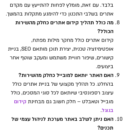
בלבד. עם זאת, מומלץ לפחות להתייעץ עם מקדם
אתרים בשלבי התכנון כדי להימנע מתקלות בהמשך.
מה כולל תהליך קידום אתרים כחלק מהשירות
הכולל?
קידום אתרים כולל מחקר מילות מפתח,
אופטימיזציה טכנית, יצירת תוכן מותאם SEO, בניית
קישורים, שיפור חוויית משתמש ומעקב שוטף אחר
ביצועים.
האם האתר יותאם למובייל כחלק מהשירות?
בהחלט. כל תהליך מקצועי של בניית אתרים כולל
עיצוב רספונסיבי שיותאם לכל סוגי המסכים, כולל
מובייל וטאבלט – חלק חשוב גם מבחינת
קידום
בגוגל
.
האם ניתן לשלב באתר מערכת לניהול עצמי של
תכנים?