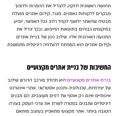
תחושה ראשונית חזקה, להגדיל את ההמרות ולהפוך
מבקרים ללקוחות נאמנים. מנגד, קידום אתרים מוצלח
מבטיח שהאתר ייחשף לקהל רחב ככל האפשר, יופיע
במיקומים גבוהים בתוצאות החיפוש, ובכך יגדיל את
התנועה האורגנית אליו. שילוב נכון של בניית אתרים
וקידום אתרים הוא המפתח להצלחה דיגיטלית מתמשכת.
החשיבות של בניית אתרים מקצועיים
בניית אתרים מקצועיים
היא תהליך מורכב הדורש שילוב
של יצירתיות, טכנולוגיה ותכנון אסטרטגי. אתרי אינטרנט
איכותיים אינם רק אוסף של דפים מעוצבים; הם מבנים
דיגיטליים שנבנים במטרה לשרת את צרכי העסק בצורה
הטובה ביותר. אתר מקצועי מתאפיין בעיצוב מותאם