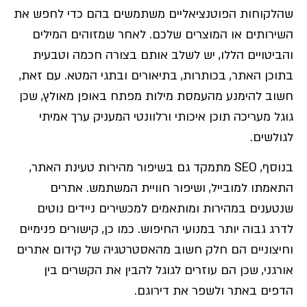
שהלקוחות הפוטנציאליים משתמשים בהם כדי לחפש את
השירותים או המוצרים שלכם. לאחר שמזוהים המילים
והביטויים הללו, יש לשלב אותם בצורה חכמה וטבעית
בתוכן האתר, בכותרות, בתיאורים ובתגי המטא. עם זאת,
חשוב להימנע מהעמסת מילות מפתח באופן מאולץ, שכן
גוגל מעריכה תוכן איכותי ורלוונטי המעניק ערך אמיתי
לגולשים.
בנוסף, SEO מתמקד גם בשיפור מהירות טעינת האתר,
התאמתו למובייל, ושיפור חוויית המשתמש. אתרים
שנטענים במהירות ומותאמים למכשירים ניידים נוטים
לדרג גבוה יותר במנועי החיפוש. כמו כן, קישורים פנימיים
וחיצוניים הם חלק חשוב מהאסטרטגיה של קידום אתרים
אורגני, שכן הם עוזרים לגוגל להבין את הקשרים בין
הדפים באתר ולשפר את דירוגם.