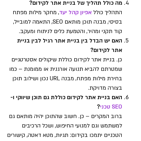
מה כולל תהליך של בניית אתר לקידום?
התהליך כולל
אפיון קהל יעד
, מחקר מילות מפתח
בסיסי, מבנה תוכן מותאם SEO, התאמה למובייל,
קוד תקני ומהיר, והטמעת כלים לניתוח ומעקב.
האם יש הבדל בין בניית אתר רגיל לבין בניית
אתר לקידום?
כן. בניית אתר לקידום כוללת שיקולים אסטרטגיים
שמטרתם להביא תנועה אורגנית או ממומנת – כמו
בחירת מילות מפתח, מבנה URL נכון ושילוב תוכן
בצורה מדויקת.
האם בניית אתר לקידום כוללת גם תוכן שיווקי ו-
SEO טכני
?
ברוב המקרים – כן. חשוב שהתוכן יהיה מותאם גם
למשתמש וגם למנועי החיפוש, ושכל הרכיבים
הטכניים יתמכו בקידום: תגיות, מטא דאטה, קישורים