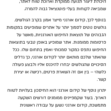
היכולת ליצור תנועה ממוקדת וארוכת טווח לאתר,
שמביאה לקוחות בעלי פוטנציאל גבוה להמרה.
בנוסף לכך, קידום אורגני מייצר אמון בקרב הגולשים.
גולשים נוטים לסמוך יותר על אתרים שמופיעים במקומות
הגבוהים של תוצאות החיפוש האורגניות, מאשר על
פרסומות ממומנות. אתר שמופיע באופן טבעי בתוצאות
החיפוש נתפס כמקור סמכותי ואמין בתחום שלו. ככל
שהאתר שלכם מותאם יותר לקידום אורגני, כך גדלים
הסיכויים שהגולשים יבחרו להיכנס אליו ולבצע פעולה
כלשהי – בין אם זה השארת פרטים, רכישה או יצירת
קשר.
יתרון נוסף של קידום אורגני הוא החיסכון בעלויות לטווח
הארוך. בעוד שקמפיינים ממומנים דורשים השקעה
מתמשכת, קידום אורגני נשען על עבודה ראשונית