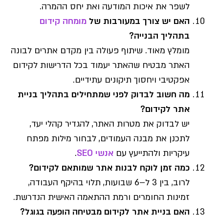
לשפר את איכות המודעה ואת יחס ההמרה.
האם יש צורך במעורבות של
מומחה קידום
בתהליך הבנייה?
מומלץ מאוד. שיתוף פעולה בין מקדם אתרים לבונה
האתר מבטיח שהאתר יעמוד בכל הדרישות לקידום
אפקטיבי ויחסוך תיקונים עתידיים.
מה חשוב לבדוק לפני שמתחילים בתהליך בניית
אתר לקידום?
יש לבדוק את מטרות האתר, להגדיר קהלי יעד,
לתכנן את מבנה העמודים, לבחור מילות מפתח
עיקריות ולהתייעץ עם
אנשי SEO
.
כמה זמן לוקח לבנות אתר שמותאם לקידום?
לרוב, בין 3 ל–6 שבועות, תלוי בהיקף העבודה,
זמינות החומרים ורמת ההתאמה האישית הנדרשת.
האם בניית אתר לקידום מבטיחה הופעה בגוגל?