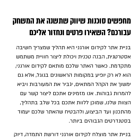
מחפשים סוכנות שיווק שתשנה את המשחק
עבורכם? השאירו פרטים ונחזור אליכם
בניית אתר לקידום אורגני היא תהליך שמצריך חשיבה
אסטרטגית, הבנה טכנית ויכולת ליצור חוויית משתמש
מתקדמת. כאשר האתר שלכם מותאם לקידום אורגני,
הוא לא רק יופיע במקומות הראשונים בגוגל, אלא גם
ימשוך את הקהל המתאים, יגביר את המעורבות ויביא
להמרות גבוהות. אנו מזמינים אתכם ליצור קשר עם
הצוות שלנו, שמוכן ללוות אתכם בכל שלב בתהליך,
מהתכנון ועד הביצוע, ולהבטיח שהאתר שלכם יעמוד
בסטנדרטים הגבוהים ביותר.
בניית אתר מוצלח לקידום אורגני דורשת התמדה, דיוק