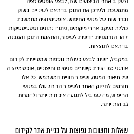
ולעקוב אחרי הביצועים שלו, לבצע אופטימיזציה
מתמשכת, ולעדכן את התוכן בהתאם לשינויים בשוק
ובדרישות של מנועי החיפוש. אופטימיזציה מתמשכת
כוללת מעקב אחרי מיקומים, ניתוח נתונים וסטטיסטיקות,
זיהוי הזדמנויות חדשות לשיפור, והתאמת התוכן והמבנה
בהתאם לתוצאות.
במקביל, חשוב לבצע פעולות נוספות שמסייעות לקידום
אורגני כמו יצירת קישורים פנימיים וחיצוניים, אופטימיזציה
של תיאורי המטה, ושיפור חוויית המשתמש. כל אלו
תורמים לחיזוק האתר ולשיפור הדירוג שלו במנועי
החיפוש, מה שמוביל לתנועה איכותית יותר ולהמרות
גבוהות יותר.
שאלות ותשובות נפוצות על בניית אתר לקידום