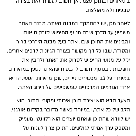
בתיאורים ובתוכן עצמו, אך חשוב לעשות זאת בצורה
טבעית ולא מאולצת.
לאחר מכן, יש להתמקד במבנה האתר. מבנה האתר
משפיע על הדרך שבה מנועי החיפוש סורקים אותו
ומבינים את התוכן שבו. אתר בעל מבנה היררכי ברור
ומסודר, שבו כל דף מקושר בצורה הגיונית לדפים אחרים,
יקל על מנועי החיפוש לסרוק את האתר ולהבין את
חשיבותו. בנוסף, חשוב להבטיח שהאתר נטען במהירות,
במיוחד על גבי מכשירים ניידים, שכן מהירות הטעינה היא
אחד הגורמים המרכזיים שמשפיעים על דירוג האתר.
הצעד הבא הוא יצירת תוכן איכותי ומקורי. התוכן הוא
הלב של כל אתר, ובמיוחד כאשר מדובר בקידום אורגני.
יש לוודא שהתוכן שאתם יוצרים הוא רלוונטי, מעמיק
ומספק ערך אמיתי לגולשים. התוכן צריך לענות על