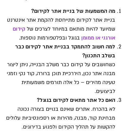
מה המשמעות של בניית אתר לקידום?
בניית אתר לקידום מתייחסת להקמת אתר אינטרנט
שמיועד להיות מותאם במיוחד לצרכים של
קידום
אורגני או ממומן
בגוגל ובפלטפורמות נוספות.
למה חשוב להתמקד בבניית אתר לקידום כבר
בשלב התכנון?
כשחושבים על קידום כבר משלב הבנייה, ניתן ליצור
מבנה אתר נכון, היררכיית תוכן ברורה, קוד נקי וזמני
טעינה מהירים – כל אלה תורמים משמעותית
לביצועים.
האם כל אתר מתאים לקידום בגוגל?
לא בהכרח. אתרים שאינם בנויים בצורה נכונה
מבחינת קוד, מבנה, מהירות או רספונסיביות עלולים
להקשות על תהליך הקידום ולפגוע בדירוגים.