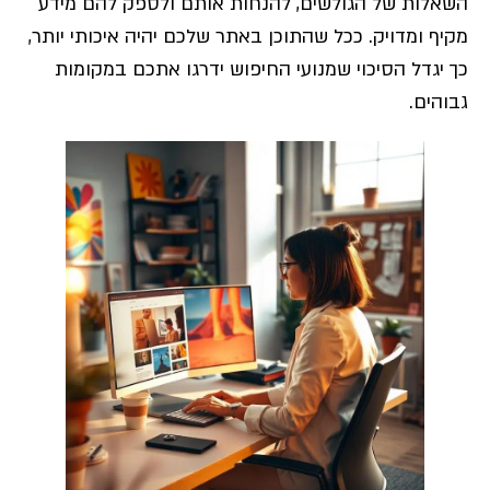
השאלות של הגולשים, להנחות אותם ולספק להם מידע
מקיף ומדויק. ככל שהתוכן באתר שלכם יהיה איכותי יותר,
כך יגדל הסיכוי שמנועי החיפוש ידרגו אתכם במקומות
גבוהים.