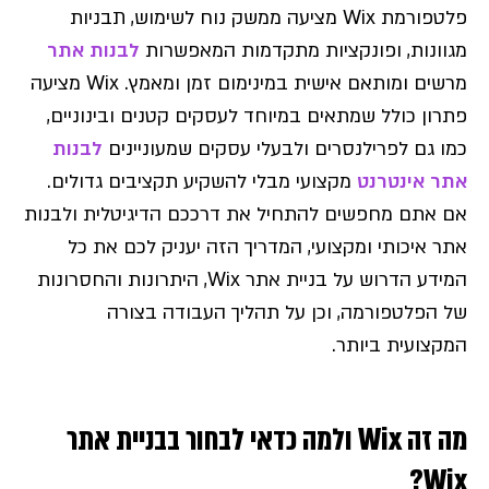
פלטפורמת Wix מציעה ממשק נוח לשימוש, תבניות
מגוונות, ופונקציות מתקדמות המאפשרות
לבנות אתר
מרשים ומותאם אישית במינימום זמן ומאמץ. Wix מציעה
פתרון כולל שמתאים במיוחד לעסקים קטנים ובינוניים,
כמו גם לפרילנסרים ולבעלי עסקים שמעוניינים
לבנות
אתר אינטרנט
מקצועי מבלי להשקיע תקציבים גדולים.
אם אתם מחפשים להתחיל את דרככם הדיגיטלית ולבנות
אתר איכותי ומקצועי, המדריך הזה יעניק לכם את כל
המידע הדרוש על בניית אתר Wix, היתרונות והחסרונות
של הפלטפורמה, וכן על תהליך העבודה בצורה
המקצועית ביותר.
מה זה Wix ולמה כדאי לבחור בבניית אתר
Wix?