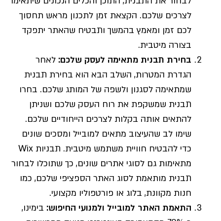
לבחור את התבנית, התוכן והכלים הנכונים שיתאימו
לצרכים שלכם. הקצאת זמן לתכנון מראש תחסוך
לכם זמן ומאמץ בהמשך ותבטיח שהאתר יתפקד
בצורה מיטבית.
בחירת תבנית מתאימה לעסק שלכם
:
לאחר
הגדרת המטרות, השלב הבא הוא בחירת תבנית
שמתאימה לסגנון ולשפה של המותג שלכם. בחרו
תבנית שמשקפת את רוח העסק שלכם ושניתן
להתאים אותה בקלות לצרכים הייחודיים שלכם.
שימו לב שהעיצוב מתאים למובייל ומסכים שונים
כדי להבטיח חוויית משתמש מיטבית. תבניות Wix
מתאימות גם לסוגי אתרים שונים, כך שתוכלו לבחור
תבנית מותאמת לסוג האתר הספציפי שלכם, כמו
חנות מקוונת, בלוג או פורטפוליו מקצועי.
התאמת האתר למובייל ולמנועי החיפוש
:
בימינו,