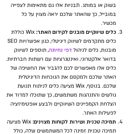
בשוק או במותג. תבניות אלו גם מתאימות לצפייה
במובייל, כך שהאתר שלכם יראה מצוין על כל
מכשיר.
כלים שיווקיים מובנים לקידום האתר
:
Wix כוללת
כלים מתקדמים לשיווק דיגיטלי, כגון אפשרויות SEO
מובנות, כלים לניהול
דפי נחיתה
, תוספים לשיווק
בדואר אלקטרוני, ואינטגרציות עם רשתות חברתיות.
כלים אלו מאפשרים לכם להגביר את החשיפה של
האתר שלכם ולמקסם את הנוכחות הדיגיטלית
שלכם. בנוסף, Wix מציעה כלים לניתוח תנועת
גולשים והתנהגות משתמשים, כך שתוכלו למדוד את
הצלחת הקמפיינים השיווקיים ולבצע אופטימיזציה
לפעילות האתר.
תמיכה טכנית ושירות לקוחות מצוינים
:
Wix מציעה
תמיכה טכנית זמינה לכל המשתמשים שלה, כולל