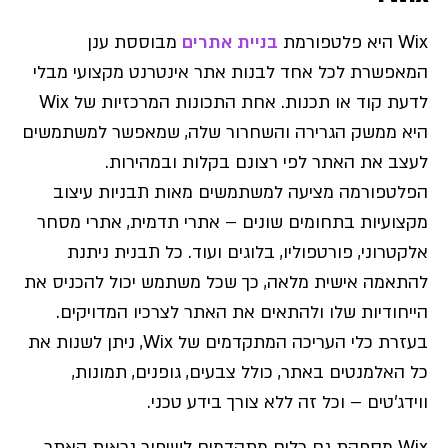
Wix היא פלטפורמת
בניית אתרים
מבוססת ענן
המאפשרת לכל אחד לבנות אתר אינטרנט מקצועי מבלי
לדעת קוד או תכנות. אחת התכונות המרכזיות של Wix
היא ממשק הגרירה והשחרור שלה, שמאפשר למשתמשים
לעצב את האתר לפי רצונם בקלות ובמהירות.
הפלטפורמה מציעה למשתמשים מאות תבניות עיצוב
מקצועיות בתחומים שונים – אתרי תדמית, אתרי מסחר
אלקטרוני, פורטפוליו, בלוגים ועוד. כל תבנית ניתנת
להתאמה אישית מלאה, כך שכל משתמש יכול להכניס את
הייחודיות שלו ולהתאים את האתר לצרכיו המדויקים.
בעזרת כלי העריכה המתקדמים של Wix, ניתן לשנות את
כל האלמנטים באתר, כולל צבעים, גופנים, תמונות,
ווידג'טים – וכל זה ללא צורך בידע טכני.
Wix מספקת גם כלים מתקדמים לשיפור נראות האתר