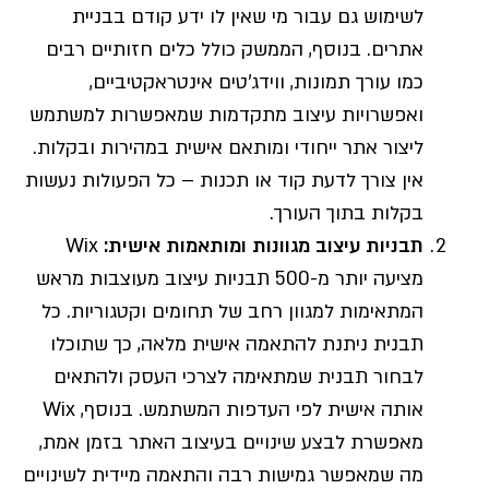
לשימוש גם עבור מי שאין לו ידע קודם בבניית
אתרים. בנוסף, הממשק כולל כלים חזותיים רבים
כמו עורך תמונות, ווידג'טים אינטראקטיביים,
ואפשרויות עיצוב מתקדמות שמאפשרות למשתמש
ליצור אתר ייחודי ומותאם אישית במהירות ובקלות.
אין צורך לדעת קוד או תכנות – כל הפעולות נעשות
בקלות בתוך העורך.
תבניות עיצוב מגוונות ומותאמות אישית
:
Wix
מציעה יותר מ-500 תבניות עיצוב מעוצבות מראש
המתאימות למגוון רחב של תחומים וקטגוריות. כל
תבנית ניתנת להתאמה אישית מלאה, כך שתוכלו
לבחור תבנית שמתאימה לצרכי העסק ולהתאים
אותה אישית לפי העדפות המשתמש. בנוסף, Wix
מאפשרת לבצע שינויים בעיצוב האתר בזמן אמת,
מה שמאפשר גמישות רבה והתאמה מיידית לשינויים