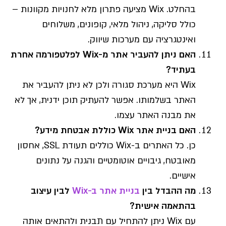
בהחלט. Wix מציעה פתרון מלא לחנויות מקוונות –
כולל סליקה, ניהול מלאי, קופונים, משלוחים
ואינטגרציה עם מערכות שיווק.
האם ניתן להעביר אתר מ-Wix לפלטפורמה אחרת
בעתיד?
Wix היא מערכת סגורה ולכן לא ניתן להעביר את
האתר בשלמותו. אפשר להעתיק תוכן ידנית, אך לא
את מבנה האתר עצמו.
האם בניית אתר Wix כוללת אבטחת מידע?
כן. כל האתרים ב-Wix כוללים תעודת SSL, אחסון
מאובטח, גיבויים אוטומטיים והגנה על נתונים
אישיים.
מה ההבדל בין
בניית אתר ב-Wix
לבין עיצוב
בהתאמה אישית?
עם Wix ניתן להתחיל עם תבנית ולהתאים אותה