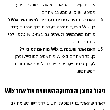
אישית. עיצוב בהתאמה מלאה דורש לרוב ידע
מקצועי או סיוע ממעצב אתרים.
האם יש תמיכה טכנית בעברית למשתמשי Wix?
כן. Wix מציעה תמיכה בעברית דרך מרכז העזרה,
פורום משתמשים ולעיתים גם בצ'אט או טלפון לפי
סוג החשבון.
האם אתר שנבנה ב-Wix מותאם למובייל?
כן. כל האתרים ב-Wix מותאמים למובייל, וניתן
לערוך גרסה ייעודית לנייד כדי לשפר את חוויית
המשתמש.
ניהול התוכן והתחזוקה השוטפת של אתר Wix
לאחר שהאתר בנוי ומופעל, חשוב להקדיש תשומת לב