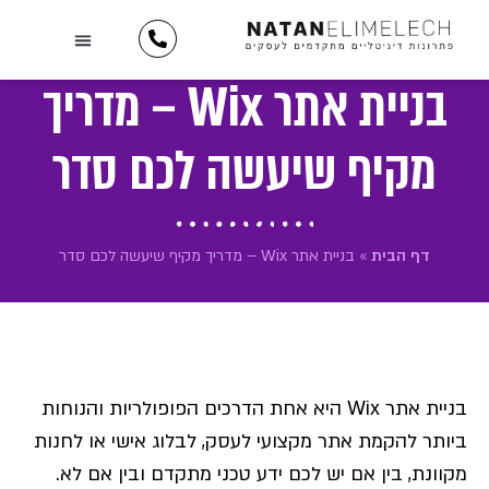
לתוכן
השירותים שלנו
יצירת קשר
כתבו עלינו
מידע וטיפים
תיק עבודות
לקוחות ממליצים
בניית אתר Wix – מדריך
מקיף שיעשה לכם סדר
דף הבית
»
בניית אתר Wix – מדריך מקיף שיעשה לכם סדר
בניית אתר Wix היא אחת הדרכים הפופולריות והנוחות
ביותר להקמת אתר מקצועי לעסק, לבלוג אישי או לחנות
מקוונת, בין אם יש לכם ידע טכני מתקדם ובין אם לא.