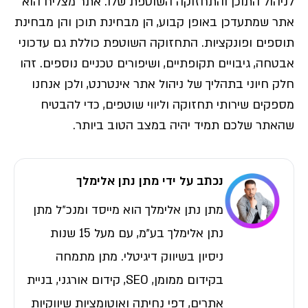
לניהול התוכן והתחזוקה השוטפת שלו. אתר מצליח הוא
אתר שמתעדכן באופן קבוע, הן מבחינת תוכן והן מבחינת
תוספים ופונקציות. התחזוקה השוטפת כוללת גם עדכוני
אבטחה, גיבויים תקופתיים, ושיפורים טכניים נוספים. זהו
חלק חיוני בתהליך של ניהול אתר אינטרנט, ולכן אנחנו
מספקים שירותי תחזוקה וליווי שוטפים, כדי להבטיח
שהאתר שלכם תמיד יהיה במצב הטוב ביותר.
נכתב על ידי מתן נתן אלימלך
מתן נתן אלימלך הוא מייסד ומנכ״ל מתן
נתן אלימלך בע״מ, עם מעל 15 שנות
ניסיון בשיווק דיגיטלי. מתן מתמחה
בקידום ממומן, SEO, קידום אורגני, בניית
אתרים, דפי נחיתה ואוטומציות שיווקיות