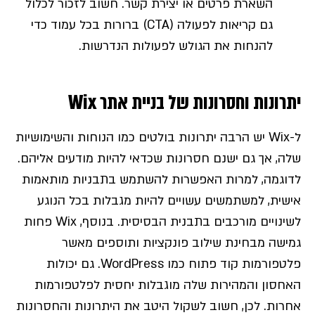
השארת פרטים או יצירת קשר. חשוב לזכור לכלול
גם קריאות לפעולה (CTA) ברורות בכל עמוד כדי
להנחות את הגולש לפעולות הנדרשות.
יתרונות וחסרונות של בניית אתר Wix
ל-Wix יש הרבה יתרונות בולטים כמו הנוחות והשימושיות
שלה, אך גם ישנם חסרונות שכדאי להיות מודעים אליהם.
לדוגמה, למרות האפשרות להשתמש בתבניות מותאמות
אישית, למשתמשים עשויים להיות מגבלות בכל הנוגע
לשינויים מורכבים בתבנית הבסיסית. בנוסף, Wix פחות
גמישה מבחינת שילוב פונקציות ותוספים מאשר
פלטפורמות קוד פתוח כמו WordPress. גם יכולות
האחסון והמהירות שלה מוגבלות יחסית לפלטפורמות
אחרות. לכן, חשוב לשקול היטב את היתרונות והחסרונות